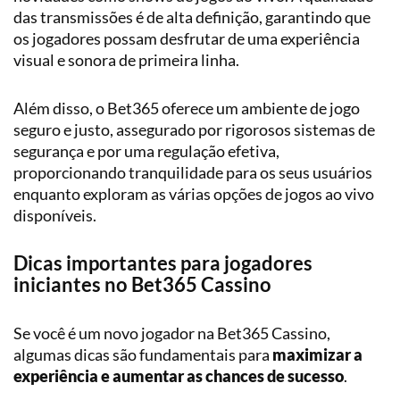
das transmissões é de alta definição, garantindo que
os jogadores possam desfrutar de uma experiência
visual e sonora de primeira linha.
Além disso, o Bet365 oferece um ambiente de jogo
seguro e justo, assegurado por rigorosos sistemas de
segurança e por uma regulação efetiva,
proporcionando tranquilidade para os seus usuários
enquanto exploram as várias opções de jogos ao vivo
disponíveis.
Dicas importantes para jogadores
iniciantes no Bet365 Cassino
Se você é um novo jogador na Bet365 Cassino,
algumas dicas são fundamentais para
maximizar a
experiência e aumentar as chances de sucesso
.