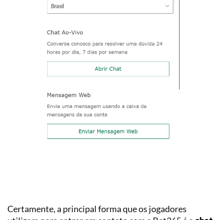
Certamente, a principal forma que os jogadores