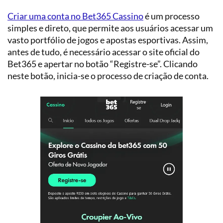
Criar uma conta no Bet365 Cassino
é um processo
simples e direto, que permite aos usuários acessar um
vasto portfólio de jogos e apostas esportivas. Assim,
antes de tudo, é necessário acessar o site oficial do
Bet365 e apertar no botão “Registre-se”. Clicando
neste botão, inicia-se o processo de criação de conta.