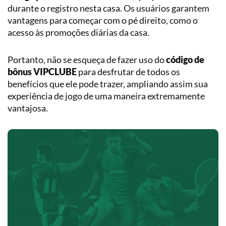
durante o registro nesta casa. Os usuários garantem
vantagens para começar com o pé direito, como o
acesso às promoções diárias da casa.
Portanto, não se esqueça de fazer uso do
código de
bônus
VIPCLUBE
para desfrutar de todos os
benefícios que ele pode trazer, ampliando assim sua
experiência de jogo de uma maneira extremamente
vantajosa.