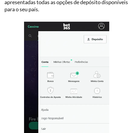
apresentadas todas as opções de depósito disponíveis
para o seu país.