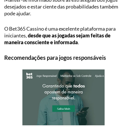
desejados e estar ciente das probabilidades também
pode ajudar.
O Bet365 Cassino é uma excelente plataforma para
iniciantes,
desde que as jogadas sejam feitas de
maneira consciente e informada
.
Recomendações para jogos responsáveis