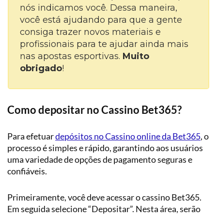
nós indicamos você. Dessa maneira,
você está ajudando para que a gente
consiga trazer novos materiais e
profissionais para te ajudar ainda mais
nas apostas esportivas.
Muito
obrigado
!
Como depositar no Cassino Bet365?
Para efetuar
depósitos no Cassino online da Bet365
, o
processo é simples e rápido, garantindo aos usuários
uma variedade de opções de pagamento seguras e
confiáveis.
Primeiramente, você deve acessar o cassino Bet365.
Em seguida selecione “Depositar”. Nesta área, serão