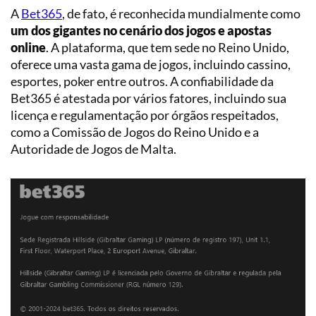
Quiz:
Entrevistas
A
Bet365
, de fato, é reconhecida mundialmente como
Descubra
Chances
o
um dos gigantes no cenário dos jogos e apostas
Outras
de
seu
online
. A plataforma, que tem sede no Reino Unido,
categorias
título
perfil
oferece uma vasta gama de jogos, incluindo cassino,
e
de
rebaixamento
esportes, poker entre outros. A confiabilidade da
apostador
Bet365 é atestada por vários fatores, incluindo sua
Validador
licença e regulamentação por órgãos respeitados,
Estatístico
como a Comissão de Jogos do Reino Unido e a
de
Autoridade de Jogos de Malta.
Estratégias
E-
sports
Basquete
Tênis
Planilha
Gestão
Vôlei
de
Banca
Futebol
Americano
Planilha
de