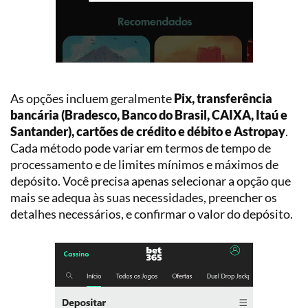
As opções incluem geralmente
Pix, transferência
bancária (Bradesco, Banco do Brasil, CAIXA, Itaú e
Santander), cartões de crédito e débito e Astropay
.
Cada método pode variar em termos de tempo de
processamento e de limites mínimos e máximos de
depósito. Você precisa apenas selecionar a opção que
mais se adequa às suas necessidades, preencher os
detalhes necessários, e confirmar o valor do depósito.