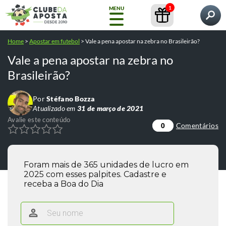
1
MENU
Pesquisar por
Você está lendo:
Vale a pena apostar na zebra no
Home
>
Apostar em futebol
>
Vale a pena apostar na zebra no Brasileirão?
Home
Brasileirão?
Palpites
Conteúdos
Casas de Apostas
Avalie este conteúdo
Vale a pena apostar na zebra no
Comentários
0
NOVO
Brasileirão?
Copa
do
Mundo
Por
Stéfano Bozza
Atualizado em
31 de março de 2021
Avalie este conteúdo
Comentários
0
Casas
de
Apostas
Foram mais de 365 unidades de lucro em
2025 com esses palpites. Cadastre e
Bônus
Pesquisas populares:
/
como apostar na bet365
como fazer o
Conteúdos
receba a Boa do Dia
e
/
/
cadastro na bet365
betfair como funciona
telegram tips
Promoções
/
/
melhores casas de apostas
cursos
GRÁTIS
Guia
Ferramentas
Bet365
Completo