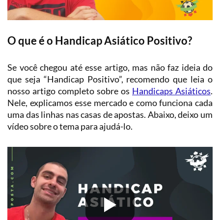
Loterias
Precificação
Simulador
de
O que é o Handicap Asiático Positivo?
Apostas
Se você chegou até esse artigo, mas não faz ideia do
que seja “Handicap Positivo”, recomendo que leia o
nosso artigo completo sobre os
Handicaps Asiáticos
.
Nele, explicamos esse mercado e como funciona cada
uma das linhas nas casas de apostas. Abaixo, deixo um
vídeo sobre o tema para ajudá-lo.