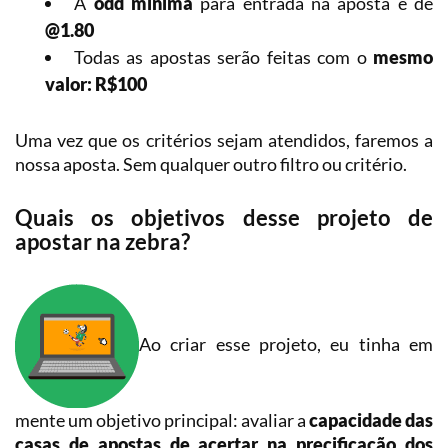
A
odd mínima
para entrada na aposta é de
@1.80
Todas as apostas serão feitas com o
mesmo
valor: R$100
Uma vez que os critérios sejam atendidos, faremos a
nossa aposta. Sem qualquer outro filtro ou critério.
Quais os objetivos desse projeto de
apostar na zebra?
Ao criar esse projeto, eu tinha em
mente um objetivo principal: avaliar a
capacidade das
casas de apostas de acertar na precificação dos