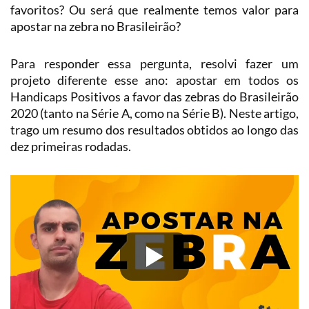
Quiz:
favoritos? Ou será que realmente temos valor para
Entrevistas
Descubra
Chances
apostar na zebra no Brasileirão?
o
Outras
de
seu
categorias
título
perfil
Para responder essa pergunta, resolvi fazer um
e
de
rebaixamento
projeto diferente esse ano: apostar em todos os
apostador
Handicaps Positivos a favor das zebras do Brasileirão
Validador
2020 (tanto na Série A, como na Série B). Neste artigo,
Estatístico
trago um resumo dos resultados obtidos ao longo das
de
dez primeiras rodadas.
Estratégias
E-
sports
Basquete
Tênis
Planilha
Gestão
Vôlei
de
Banca
Futebol
Americano
Planilha
de