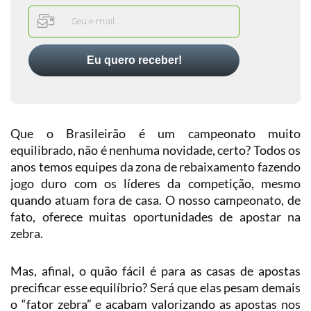
de
para
Apostas
Betfair
a
Fase
Últimas
Betano
de
do
Palpites
Eu quero receber!
Grupos
Blog
Boa
Palpites
Promoções
do
Copa
do
Dia
do
Dia
munidade
Superbet
|
Mundo
Que o Brasileirão é um campeonato muito
Bilhete
SuperOdds
2026
Apostas
Pronto
equilibrado, não é nenhuma novidade, certo? Todos os
Novibet
e
Esportivas
para
anos temos equipes da zona de rebaixamento fazendo
Promos
Comparador
Hoje
KTO
jogo duro com os líderes da competição, mesmo
de
Como
Calculadora
Odds
quando atuam fora de casa. O nosso campeonato, de
apostar?
Palpites
Sportingbet
de
de
fato, oferece muitas oportunidades de apostar na
Apostas
Estratégias
hoje
Ver
zebra.
de
todas
Cursos
Apostas
Brasil
de
Mas, afinal, o quão fácil é para as casas de apostas
Apostas
Trading
Internacionais
Esportivas
precificar esse equilíbrio? Será que elas pesam demais
Esportivo
o “fator zebra” e acabam valorizando as apostas nos
Seleções