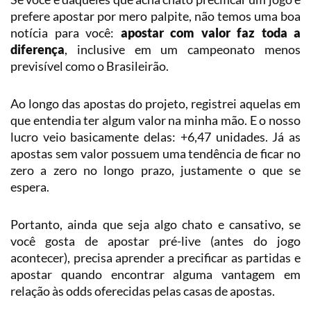
prefere apostar por mero palpite, não temos uma boa
notícia para você:
apostar com valor faz toda a
diferença
, inclusive em um campeonato menos
previsível como o Brasileirão.
Ao longo das apostas do projeto, registrei aquelas em
que entendia ter algum valor na minha mão. E o nosso
lucro veio basicamente delas: +6,47 unidades. Já as
apostas sem valor possuem uma tendência de ficar no
zero a zero no longo prazo, justamente o que se
espera.
Portanto, ainda que seja algo chato e cansativo, se
você gosta de apostar pré-live (antes do jogo
acontecer), precisa aprender a precificar as partidas e
apostar quando encontrar alguma vantagem em
relação às odds oferecidas pelas casas de apostas.