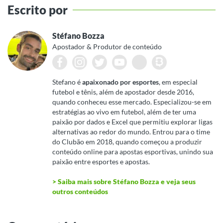
Escrito por
Stéfano Bozza
Apostador & Produtor de conteúdo
Stefano é
apaixonado por esportes
, em especial
futebol e tênis, além de apostador desde 2016,
quando conheceu esse mercado. Especializou-se em
estratégias ao vivo em futebol, além de ter uma
paixão por dados e Excel que permitiu explorar ligas
alternativas ao redor do mundo. Entrou para o time
do Clubão em 2018, quando começou a produzir
conteúdo online para apostas esportivas, unindo sua
paixão entre esportes e apostas.
> Saiba mais sobre Stéfano Bozza e veja seus
outros conteúdos