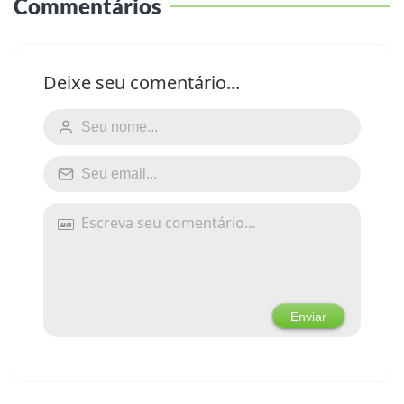
Commentários
Deixe seu comentário...