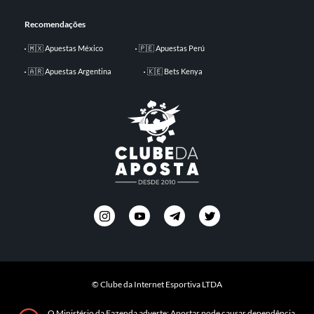
Recomendações
🇲🇽 Apuestas México
🇵🇪 Apuestas Perú
🇦🇷 Apuestas Argentina
🇰🇪 Bets Kenya
© Clube da Internet Esportiva LTDA
O Ministério da Fazenda adverte: Apostar pode causar dependência