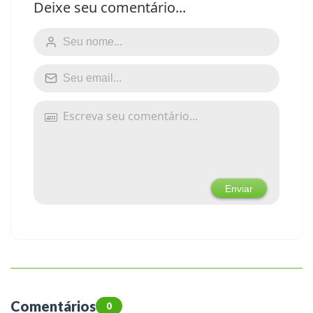
Deixe seu comentário...
Comentários
0