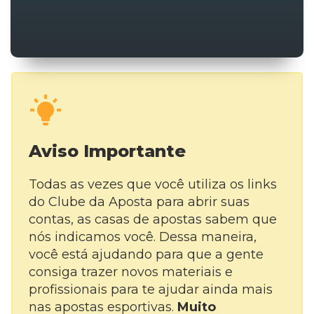
Aviso Importante
Todas as vezes que você utiliza os links
do Clube da Aposta para abrir suas
contas, as casas de apostas sabem que
nós indicamos você. Dessa maneira,
você está ajudando para que a gente
consiga trazer novos materiais e
profissionais para te ajudar ainda mais
nas apostas esportivas.
Muito