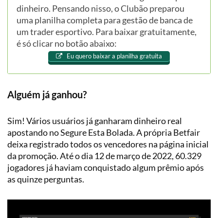
dinheiro. Pensando nisso, o Clubão preparou
uma planilha completa para gestão de banca de
um trader esportivo. Para baixar gratuitamente,
é só clicar no botão abaixo:
Eu quero baixar a planilha gratuita
Alguém já ganhou?
Sim! Vários usuários já ganharam dinheiro real
apostando no Segure Esta Bolada. A própria Betfair
deixa registrado todos os vencedores na página inicial
da promoção. Até o dia 12 de março de 2022, 60.329
jogadores já haviam conquistado algum prêmio após
as quinze perguntas.