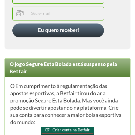
de
para
Apostas
Betfair
a
Fase
Últimas
Betano
de
do
Palpites
Grupos
Blog
Eu quero receber!
Boa
Palpites
Promoções
do
Copa
do
Dia
do
Dia
munidade
Superbet
|
Mundo
Bilhete
SuperOdds
2026
Apostas
O jogo Segure Esta Bolada está suspenso pela
Pronto
Novibet
e
Esportivas
para
Betfair
Promos
Comparador
Hoje
KTO
de
Como
Calculadora
Odds
O Em cumprimento à regulamentação das
apostar?
Palpites
Sportingbet
de
apostas esportivas, a Betfair tirou do ar a
de
Apostas
Estratégias
hoje
promoção Segure Esta Bolada. Mas você ainda
Ver
de
todas
Cursos
pode se divertir apostando na plataforma. Crie
Apostas
Brasil
de
sua conta para conhecer a maior bolsa esportiva
Apostas
Trading
do mundo:
Internacionais
Esportivas
Esportivo
Criar conta na Betfair
Seleções