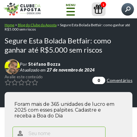
1
MENU
Pesquisar por
Você está lendo:
Segure Esta Bolada Betfair: como
Home
>
Blog do Clube da Aposta
>
Segure Esta Bolada Betfair: como ganhar até
Home
ganhar até R$5.000 sem riscos
R$5.000 sem riscos
Palpites
Conteúdos
Casas de Apostas
Avalie este conteúdo
Comentários
0
Segure Esta Bolada Betfair: como
NOVO
Copa
ganhar até R$5.000 sem riscos
do
Mundo
Por
Stéfano Bozza
Atualizado em
27 de novembro de 2024
Avalie este conteúdo
Casas
Comentários
0
de
Apostas
Foram mais de 365 unidades de lucro em
Bônus
Pesquisas populares:
/
como apostar na bet365
como fazer o
Conteúdos
2025 com esses palpites. Cadastre e
e
/
/
cadastro na bet365
betfair como funciona
telegram tips
receba a Boa do Dia
Promoções
/
/
melhores casas de apostas
cursos
GRÁTIS
Guia
Ferramentas
Bet365
Completo