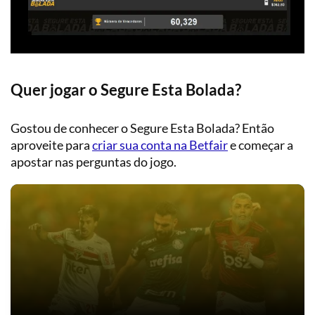
Quer jogar o Segure Esta Bolada?
Gostou de conhecer o Segure Esta Bolada? Então
aproveite para
criar sua conta na Betfair
e começar a
apostar nas perguntas do jogo.