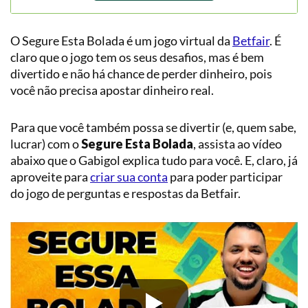
Quiz:
Entrevistas
Descubra
Chances
o
Outras
de
O Segure Esta Bolada é um jogo virtual da
Betfair
. É
seu
categorias
título
perfil
claro que o jogo tem os seus desafios, mas é bem
e
de
divertido e não há chance de perder dinheiro, pois
rebaixamento
apostador
você não precisa apostar dinheiro real.
Validador
Estatístico
Para que você também possa se divertir (e, quem sabe,
de
lucrar) com o
Segure Esta Bolada
, assista ao vídeo
Estratégias
E-
abaixo que o Gabigol explica tudo para você. E, claro, já
sports
aproveite para
criar sua conta
para poder participar
do jogo de perguntas e respostas da Betfair.
Basquete
Tênis
Planilha
Gestão
Vôlei
de
Banca
Futebol
Americano
Planilha
de