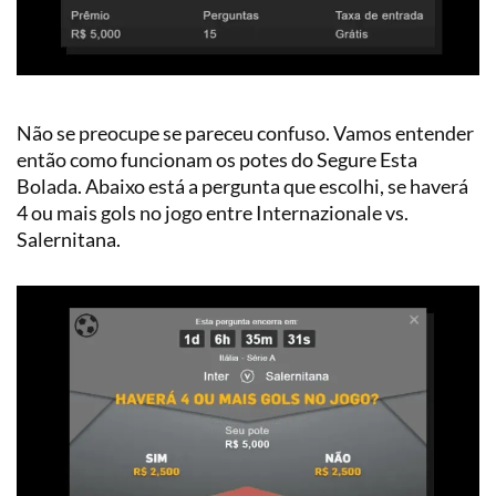
Não se preocupe se pareceu confuso. Vamos entender
então como funcionam os potes do Segure Esta
Bolada. Abaixo está a pergunta que escolhi, se haverá
4 ou mais gols no jogo entre Internazionale vs.
Salernitana.