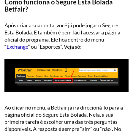
Como funciona o Segure Esta Bolada
Betfair?
Após criar a sua conta, você já pode jogar o Segure
Esta Bolada. E também é bem fácil acessar a página
oficial do programa. Ele fica dentro do menu
“
Exchange
” ou “Esportes”. Veja só:
Ao clicar no menu, a Betfair já irá direcioná-lo para a
página oficial do Segure Esta Bolada. Nela, a sua
primeira tarefa é escolher uma das três perguntas
disponíveis. A resposta é sempre “sim” ou “não”. No