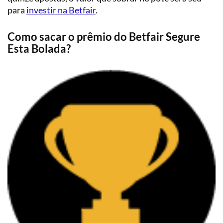
para
investir na Betfair
.
Como sacar o prêmio do Betfair Segure
Esta Bolada?