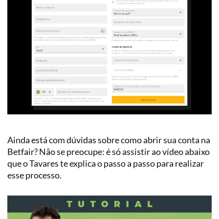
Ainda está com dúvidas sobre como abrir sua conta na
Betfair? Não se preocupe: é só assistir ao vídeo abaixo
que o Tavares te explica o passo a passo para realizar
esse processo.