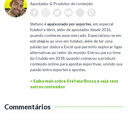
Apostador & Produtor de conteúdo
Stefano é
apaixonado por esportes
, em especial
futebol e tênis, além de apostador desde 2016,
quando conheceu esse mercado. Especializou-se em
estratégias ao vivo em futebol, além de ter uma
paixão por dados e Excel que permitiu explorar ligas
alternativas ao redor do mundo. Entrou para o time
do Clubão em 2018, quando começou a produzir
conteúdo online para apostas esportivas, unindo sua
paixão entre esportes e apostas.
> Saiba mais sobre Stéfano Bozza e veja seus
outros conteúdos
Commentários