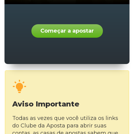
Começar a apostar
Aviso Importante
Todas as vezes que você utiliza os links
do Clube da Aposta para abrir suas
contas, as casas de apostas sabem que