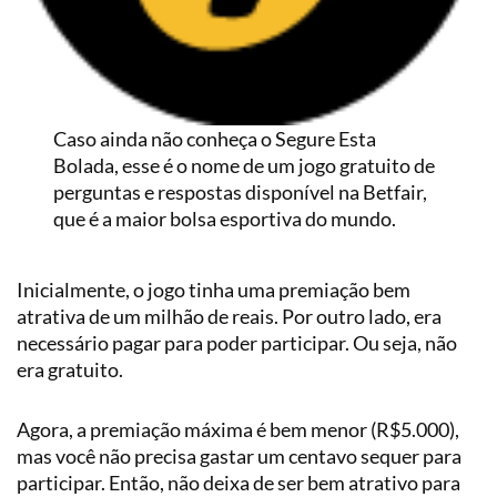
Caso ainda não conheça o Segure Esta
Bolada, esse é o nome de um jogo gratuito de
perguntas e respostas disponível na Betfair,
que é a maior bolsa esportiva do mundo.
Inicialmente, o jogo tinha uma premiação bem
atrativa de um milhão de reais. Por outro lado, era
necessário pagar para poder participar. Ou seja, não
era gratuito.
Agora, a premiação máxima é bem menor (R$5.000),
mas você não precisa gastar um centavo sequer para
participar. Então, não deixa de ser bem atrativo para