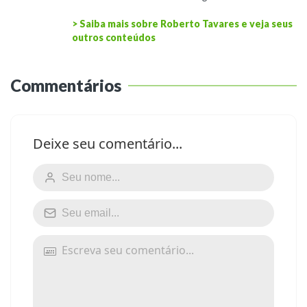
> Saiba mais sobre Roberto Tavares e veja seus
outros conteúdos
Commentários
Deixe seu comentário...