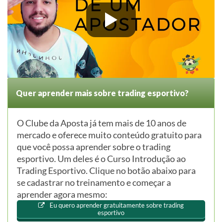
Quer aprender mais sobre trading esportivo?
O Clube da Aposta já tem mais de 10 anos de
mercado e oferece muito conteúdo gratuito para
que você possa aprender sobre o trading
esportivo. Um deles é o Curso Introdução ao
Trading Esportivo. Clique no botão abaixo para
se cadastrar no treinamento e começar a
aprender agora mesmo:
Eu quero aprender gratuitamente sobre trading
esportivo