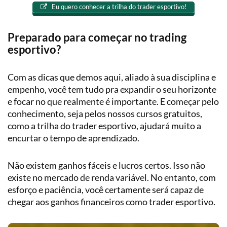
Eu quero conhecer a trilha do trader esportivo!
Preparado para começar no trading
esportivo?
Com as dicas que demos aqui, aliado à sua disciplina e
empenho, você tem tudo pra expandir o seu horizonte
e focar no que realmente é importante. E começar pelo
conhecimento, seja pelos nossos cursos gratuitos,
como a trilha do trader esportivo, ajudará muito a
encurtar o tempo de aprendizado.
Não existem ganhos fáceis e lucros certos. Isso não
existe no mercado de renda variável. No entanto, com
esforço e paciência, você certamente será capaz de
chegar aos ganhos financeiros como trader esportivo.