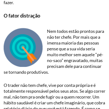
fazer.
O fator distração
Nem todos estão prontos para
não ter chefe. Por mais que a
imensa maioria das pessoas
pense que a sua vida seria
muito melhor sem aquele “pé-
no-saco” engravatado, muitas
precisam dele para continuar
se tornando produtivos.
O trader não tem chefe, vive por conta própria e é
totalmente responsável pelos seus atos. Se algo correr
mal, não tem pra onde fugir ou a quem recorrer. Um
hábito saudável é criar um chefe imaginário, que cobra
relatório diário do que você está fazendo. É como se