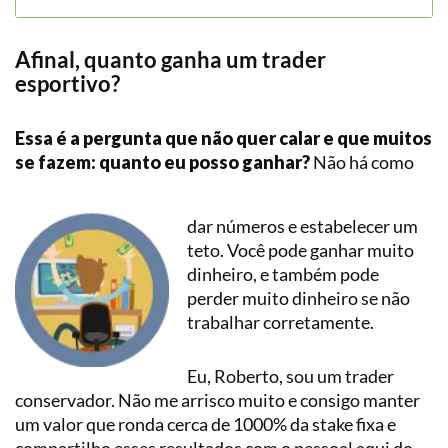
Afinal, quanto ganha um trader
esportivo?
Essa é a pergunta que não quer calar e que muitos
se fazem: quanto eu posso ganhar?
Não há como
dar números e estabelecer um
teto. Você pode ganhar muito
dinheiro, e também pode
perder muito dinheiro se não
trabalhar corretamente.
Eu, Roberto, sou um trader
conservador. Não me arrisco muito e consigo manter
um valor que ronda cerca de 1000% da stake fixa e