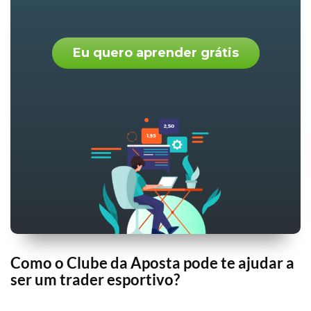
Eu quero aprender grátis
Como o Clube da Aposta pode te ajudar a
ser um trader esportivo?