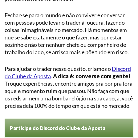
Fechar-se para o mundo e não conviver e conversar
com pessoas pode levar o trader à loucura, fazendo
coisas inimagináveis no mercado. Há momentos em
que se sabe exatamente o que fazer, mas por estar
sozinho e não ter nenhum chefe ou companheiro de
trabalho do lado, se arrisca mais e põe tudo em risco.
Para ajudar o trader nesse quesito, criamos o
Discord
do Clube da Aposta
.
A dica é: converse com gente!
Troque experiências, encontre amigos pra por pra fora
aquele momento ruim que passou. Não faça com que
os reds armem uma bomba relógio na sua cabeça, você
precisa dela 100% do tempo em que está no mercado.
Participe do Discord do Clube da Aposta