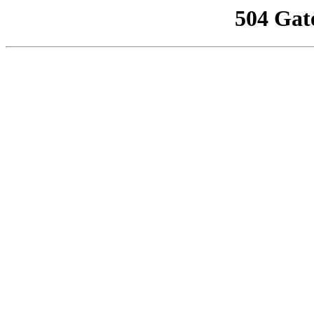
504 Gat