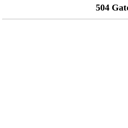
504 Gat