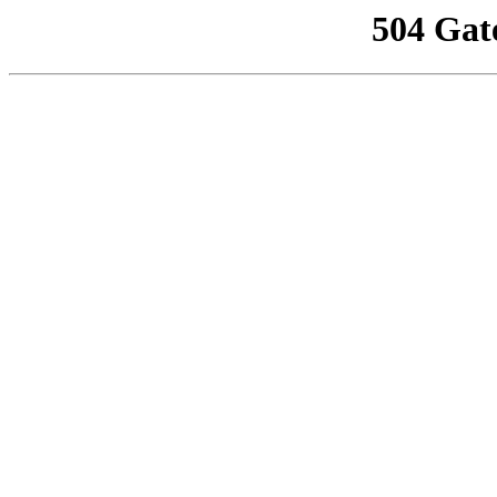
504 Gat