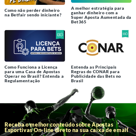
A melhor estratégia para
Como não perder dinheiro
ganhar dinheiro com a
na Betfair sendo iniciante?
Super Aposta Aumentada da
Bet365
Como Funciona a Licença
Entenda as Principais
para uma Casa de Apostas
Regras do CONAR para
Operar no Brasil? Entenda a
Publicidade das Bets no
Regulamentação
Brasil
Receba o melhor conteúdo sobre Apostas
Esportivas On-line direto na sua caixa de email