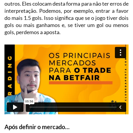
outros. Eles colocam desta forma para não ter erros de
interpretação. Podemos, por exemplo, entrar a favor
do mais 1.5 gols. Isso significa que se o jogo tiver dois
gols ou mais ganhamos e, se tiver um gol ou menos
gols, perdemos a aposta.
Após definir o mercado…