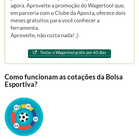
agora. Aproveite a promoção do Wagertool que,
em parceria com o Clube da Aposta, oferece dois
meses gratuitos para você conhecer a
ferramenta.
Aproveite, não custa nada! ;)
Testar o Wagertool grátis por 60 dias
Como funcionam as cotações da Bolsa
Esportiva?