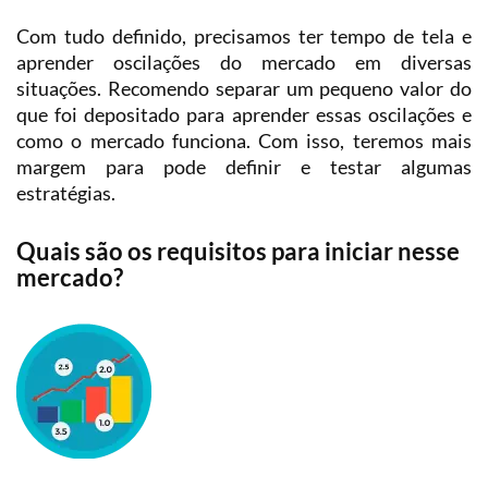
Com tudo definido, precisamos ter tempo de tela e
aprender oscilações do mercado em diversas
situações. Recomendo separar um pequeno valor do
que foi depositado para aprender essas oscilações e
como o mercado funciona. Com isso, teremos mais
margem para pode definir e testar algumas
estratégias.
Quais são os requisitos para iniciar nesse
mercado?