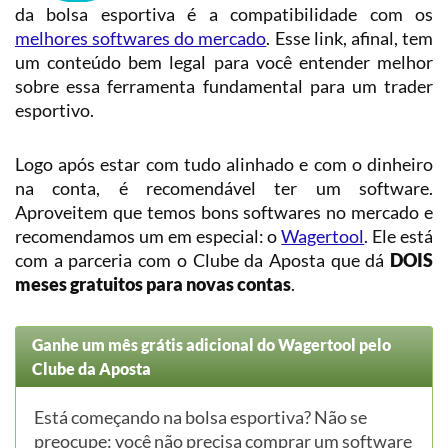
da bolsa esportiva é a compatibilidade com os
melhores softwares do mercado
. Esse link, afinal, tem
um conteúdo bem legal para você entender melhor
sobre essa ferramenta fundamental para um trader
esportivo.
Logo após estar com tudo alinhado e com o dinheiro
na conta, é recomendável ter um software.
Aproveitem que temos bons softwares no mercado e
recomendamos um em especial: o
Wagertool
. Ele está
com a parceria com o Clube da Aposta que dá
DOIS
meses gratuitos para novas contas
.
Ganhe um mês grátis adicional do Wagertool pelo
Clube da Aposta
Está começando na bolsa esportiva? Não se
preocupe: você não precisa comprar um software