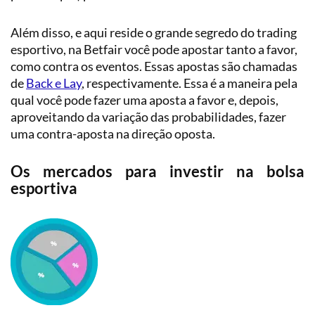
Além disso, e aqui reside o grande segredo do trading
esportivo, na Betfair você pode apostar tanto a favor,
como contra os eventos. Essas apostas são chamadas
de
Back e Lay
, respectivamente. Essa é a maneira pela
qual você pode fazer uma aposta a favor e, depois,
aproveitando da variação das probabilidades, fazer
uma contra-aposta na direção oposta.
Os mercados para investir na bolsa
esportiva