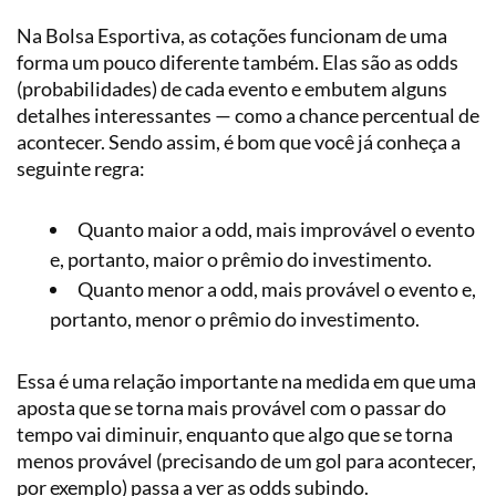
Na Bolsa Esportiva, as cotações funcionam de uma
forma um pouco diferente também. Elas são as odds
(probabilidades) de cada evento e embutem alguns
detalhes interessantes — como a chance percentual de
acontecer. Sendo assim, é bom que você já conheça a
seguinte regra:
Quanto maior a odd, mais improvável o evento
e, portanto, maior o prêmio do investimento.
Quanto menor a odd, mais provável o evento e,
portanto, menor o prêmio do investimento.
Essa é uma relação importante na medida em que uma
aposta que se torna mais provável com o passar do
tempo vai diminuir, enquanto que algo que se torna
menos provável (precisando de um gol para acontecer,
por exemplo) passa a ver as odds subindo.