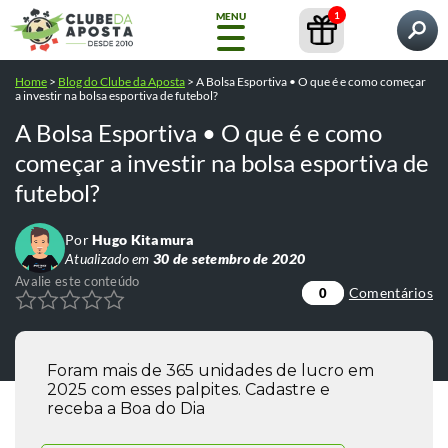
1
MENU
Pesquisar por
Você está lendo:
A Bolsa Esportiva • O que é e como
Home
>
Blog do Clube da Aposta
>
A Bolsa Esportiva • O que é e como começar
Home
começar a investir na bolsa esportiva de futebol?
a investir na bolsa esportiva de futebol?
Palpites
Conteúdos
Casas de Apostas
Avalie este conteúdo
Comentários
0
A Bolsa Esportiva • O que é e como
NOVO
Copa
começar a investir na bolsa esportiva de
do
Mundo
futebol?
Por
Hugo Kitamura
Atualizado em
30 de setembro de 2020
Casas
Avalie este conteúdo
de
Comentários
0
Apostas
Pesquisas populares:
/
como apostar na bet365
como fazer o
Bônus
/
/
cadastro na bet365
Foram mais de 365 unidades de lucro em
betfair como funciona
telegram tips
e
/
2025 com esses palpites. Cadastre e
/
melhores casas de apostas
cursos
Conteúdos
Promoções
receba a Boa do Dia
Guia