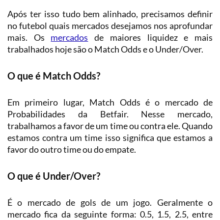
Após ter isso tudo bem alinhado, precisamos definir
no futebol quais mercados desejamos nos aprofundar
mais. Os
mercados
de maiores liquidez e mais
trabalhados hoje são o Match Odds e o Under/Over.
O que é Match Odds?
Em primeiro lugar, Match Odds é o mercado de
Probabilidades da Betfair. Nesse mercado,
trabalhamos a favor de um time ou contra ele. Quando
estamos contra um time isso significa que estamos a
favor do outro time ou do empate.
O que é Under/Over?
É o mercado de gols de um jogo. Geralmente o
mercado fica da seguinte forma: 0.5, 1.5, 2.5, entre