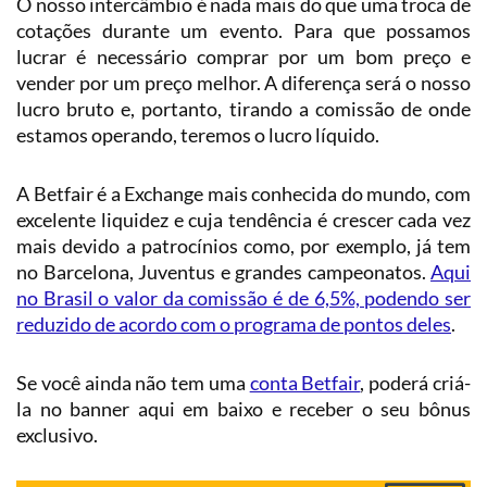
O nosso intercâmbio é nada mais do que uma troca de
Futebol
Banca
cotações durante um evento. Para que possamos
Americano
Planilha
lucrar é necessário comprar por um bom preço e
Loterias
de
vender por um preço melhor. A diferença será o nosso
Precificação
lucro bruto e, portanto, tirando a comissão de onde
estamos operando, teremos o lucro líquido.
Simulador
de
Apostas
A Betfair é a Exchange mais conhecida do mundo, com
excelente liquidez e cuja tendência é crescer cada vez
mais devido a patrocínios como, por exemplo, já tem
no Barcelona, Juventus e grandes campeonatos.
Aqui
no Brasil o valor da comissão é de 6,5%, podendo ser
reduzido de acordo com o programa de pontos deles
.
Se você ainda não tem uma
conta Betfair
, poderá criá-
la no banner aqui em baixo e receber o seu bônus
exclusivo.