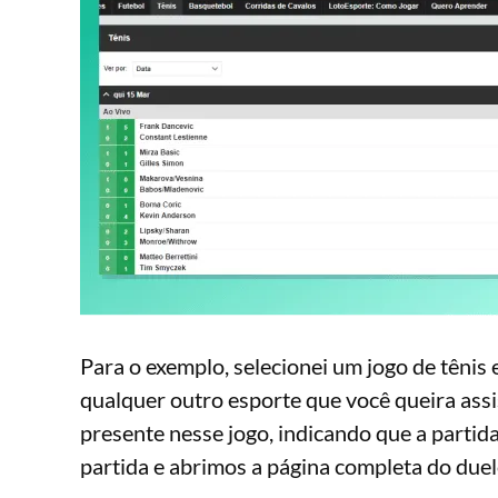
Para o exemplo, selecionei um jogo de tênis
qualquer outro esporte que você queira assis
presente nesse jogo, indicando que a parti
partida e abrimos a página completa do duel