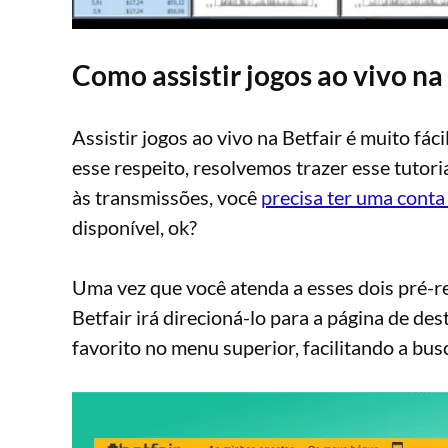
Como assistir jogos ao vivo na
Assistir jogos ao vivo na Betfair é muito fác
esse respeito, resolvemos trazer esse tutori
às transmissões, você
precisa ter uma conta
disponível, ok?
Uma vez que você atenda a esses dois pré-req
Betfair irá direcioná-lo para a página de de
favorito no menu superior, facilitando a bus