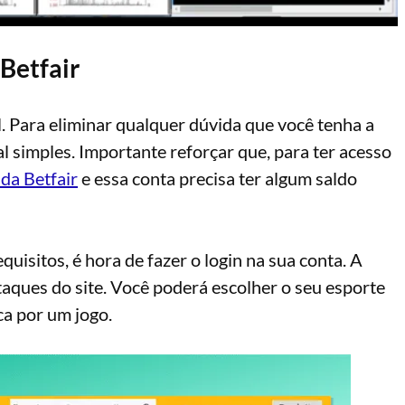
 Betfair
il. Para eliminar qualquer dúvida que você tenha a
al simples. Importante reforçar que, para ter acesso
 da Betfair
e essa conta precisa ter algum saldo
uisitos, é hora de fazer o login na sua conta. A
staques do site. Você poderá escolher o seu esporte
ca por um jogo.