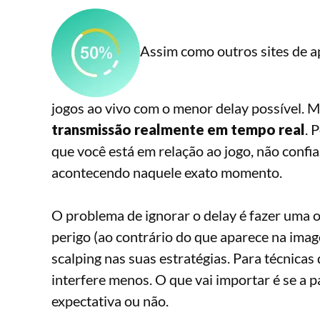
Assim como outros sites de ap
jogos ao vivo com o menor delay possível. 
transmissão realmente em tempo real
. 
que você está em relação ao jogo, não confia
acontecendo naquele exato momento.
O problema de ignorar o delay é fazer uma
perigo (ao contrário do que aparece na ima
scalping nas suas estratégias. Para técnica
interfere menos. O que vai importar é se a 
expectativa ou não.