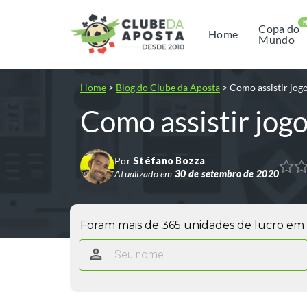
Copa do
Home
Mundo
Pe
Você está lendo:
Home
>
Blog do Clube da Aposta
Como assistir jogos ao vivo
>
Como assistir jogo
Como assistir jogo
Pes
tel
Por
Stéfano Bozza
Atualizado em
30 de setembro de 2020
Foram mais de 365 unidades de lucro em 2