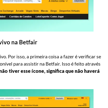
vivo na Betfair
o. Por isso, a primeira coisa a fazer é verificar se
nível para assistir na Betfair. Isso é feito através
não tiver esse ícone, significa que não haverá