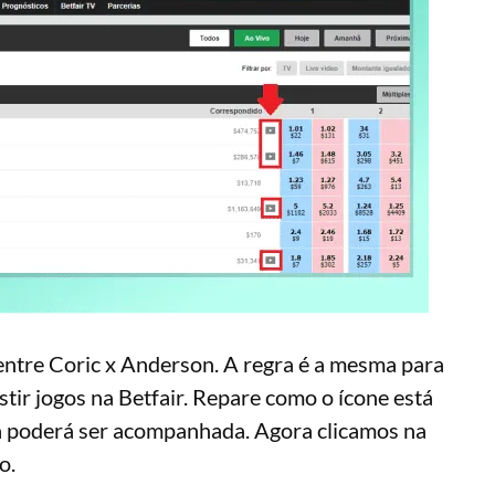
 entre Coric x Anderson. A regra é a mesma para
tir jogos na Betfair. Repare como o ícone está
da poderá ser acompanhada. Agora clicamos na
o.