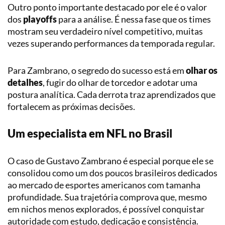
Outro ponto importante destacado por ele é o valor
dos
playoffs
para a análise. É nessa fase que os times
mostram seu verdadeiro nível competitivo, muitas
vezes superando performances da temporada regular.
Para Zambrano, o segredo do sucesso está em
olhar os
detalhes
, fugir do olhar de torcedor e adotar uma
postura analítica. Cada derrota traz aprendizados que
fortalecem as próximas decisões.
Um especialista em NFL no Brasil
O caso de Gustavo Zambrano é especial porque ele se
consolidou como um dos poucos brasileiros dedicados
ao mercado de esportes americanos com tamanha
profundidade. Sua trajetória comprova que, mesmo
em nichos menos explorados, é possível conquistar
autoridade com estudo, dedicação e consistência.