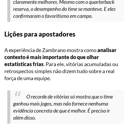
claramente melhores. Mesmo com o quarterback
reserva, o desempenho do time se manteve. E eles
confirmaram o favoritismo em campo.
Lições para apostadores
A experiência de Zambrano mostra como
analisar
contexto é mais importante do que olhar
estatísticas frias
. Para ele, vitórias acumuladas ou
retrospectos simples não dizem tudo sobre a real
força de uma equipe.
O recorde de vitórias só mostra que o time
ganhou mais jogos, mas não fornece nenhuma
evidência concreta de que é melhor. É preciso ir
além disso.