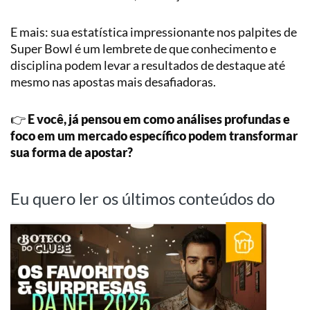
E mais: sua estatística impressionante nos palpites de
Super Bowl é um lembrete de que conhecimento e
disciplina podem levar a resultados de destaque até
mesmo nas apostas mais desafiadoras.
👉
E você, já pensou em como análises profundas e
foco em um mercado específico podem transformar
sua forma de apostar?
Eu quero ler os últimos conteúdos do