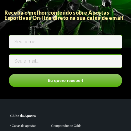
Receba o melhor conteúdo sobre Apostas
Esportivas On-line direto na sua caixa de email
Eu quero receber!
Clube da Aposta
Casas de apostas
Comparador de Odds