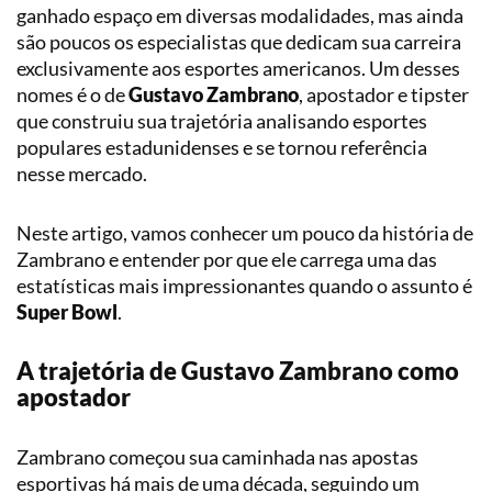
Loterias
Precificação
ganhado espaço em diversas modalidades, mas ainda
são poucos os especialistas que dedicam sua carreira
Simulador
exclusivamente aos esportes americanos. Um desses
de
nomes é o de
Gustavo Zambrano
, apostador e tipster
Apostas
que construiu sua trajetória analisando esportes
populares estadunidenses e se tornou referência
nesse mercado.
Neste artigo, vamos conhecer um pouco da história de
Zambrano e entender por que ele carrega uma das
estatísticas mais impressionantes quando o assunto é
Super Bowl
.
A trajetória de Gustavo Zambrano como
apostador
Zambrano começou sua caminhada nas apostas
esportivas há mais de uma década, seguindo um