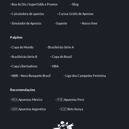
Boa do Dia | SuperOdds e Promos
Blog
Calculadora de apostas
Cursos Grátis de Apostas
Simulador de Apostas
Suporte
Nosso time
Palpites
Copa do Mundo
Brasileirão Série A
Brasileirão Série B
Copa do Brasil
Copa Libertadores
NBA
NBB – Novo Basquete Brasil
Liga dos Campeões Feminina
Recomendações
🇲🇽 Apuestas México
🇵🇪 Apuestas Perú
🇦🇷 Apuestas Argentina
🇰🇪 Bets Kenya