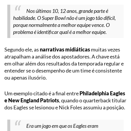
Nos últimos 10, 12 anos, grande parte é
habilidade. O Super Bowl não é um jogo tão difícil,
porque normalmente a melhor equipe vence. O
problema é identificar qual é a melhor equipe.
Segundo ele, as
narrativas midiáticas
muitas vezes
atrapalham a análise dos apostadores. A chave está
em olhar além dos resultados da temporada regular e
entender se o desempenho de um time é consistente
ou apenas ilusório.
Um exemplo citado é a final entre
Philadelphia Eagles
e New England Patriots
, quando o quarterback titular
dos Eagles se lesionou e Nick Foles assumiu a posição.
Era um jogo em que os Eagles eram