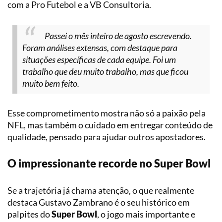
com a Pro Futebol e a VB Consultoria.
Passei o mês inteiro de agosto escrevendo.
Foram análises extensas, com destaque para
situações específicas de cada equipe. Foi um
trabalho que deu muito trabalho, mas que ficou
muito bem feito.
Esse comprometimento mostra não só a paixão pela
NFL, mas também o cuidado em entregar conteúdo de
qualidade, pensado para ajudar outros apostadores.
O impressionante recorde no Super Bowl
Se a trajetória já chama atenção, o que realmente
destaca Gustavo Zambrano é o seu histórico em
palpites do
Super Bowl
, o jogo mais importante e