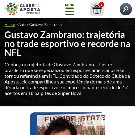
1
MENU
Pesquisar por
Home
>
Autor Gustavo Zambrano
Home
Gustavo Zambrano: trajetória
Palpites
Conteúdos
Casas de Apostas
NOVO
no trade esportivo e recorde na
Copa
do
NFL
Mundo
Conheça a trajetória de Gustavo Zambrano – tipster
brasileiro que se especializou em esportes americanos e se
tornou referência em NFL. Convidado do Boteco do Clube da
Casas
Aposta, ele compartilhou sua experiência de mais de uma
de
década no trade esportivo e o impressionante recorde de 17
Apostas
acertos em 18 palpites de Super Bowl.
Bônus
Pesquisas populares:
/
como apostar na bet365
como fazer o
Conteúdos
e
/
/
cadastro na bet365
betfair como funciona
telegram tips
Promoções
/
/
melhores casas de apostas
cursos
GRÁTIS
Guia
Ferramentas
Bet365
Completo