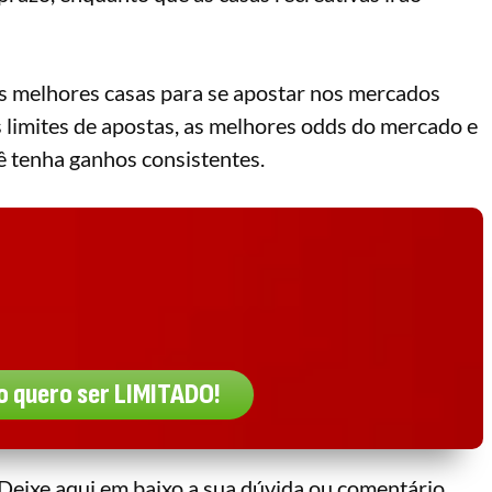
pção mais confiável e sem
s melhores casas para se apostar nos mercados
ites
s limites de apostas, as melhores odds do mercado e
ê tenha ganhos consistentes.
o quero ser LIMITADO!
 Deixe aqui em baixo a sua dúvida ou comentário