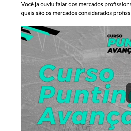
Você já ouviu falar dos mercados profission
quais são os mercados considerados profiss