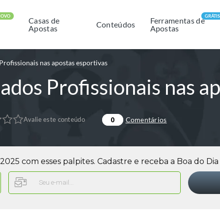
NOVO
GRÁTI
Casas de
Ferramentas de
Conteúdos
Apostas
Apostas
squisar por
Palpites
Conteúdos
Casas de Ap
issionais nas apostas esportivas
rofissionais nas apostas esportivas
Avalie este c
ados Profissionais nas ap
quisas populares:
/
como apostar na bet365
como fazer o cadastr
/
/
egram tips
melhores casas de apostas
cursos
Comentários
Avalie este conteúdo
0
025 com esses palpites. Cadastre e receba a Boa do Dia