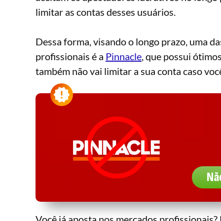
limitar as contas desses usuários.
a o
Dessa forma, visando o longo prazo, uma da
lim
profissionais é a
Pinnacle
, que possui ótimo
também não vai limitar a sua conta caso voc
Nã
Você já aposta nos mercados profissionais?