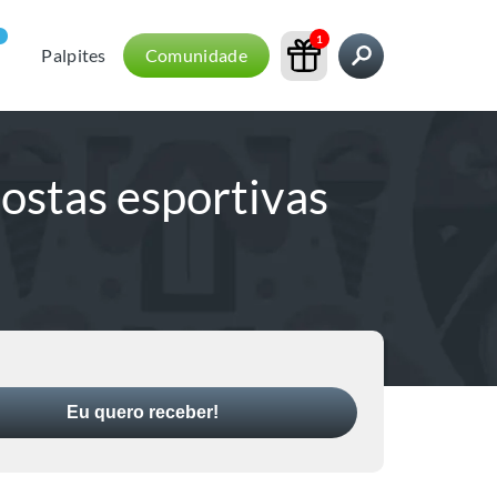
S
1
Palpites
Comunidade
ostas
Comentários
onteúdo
0
ostas esportivas
/
/
o na bet365
betfair como funciona
Eu quero receber!