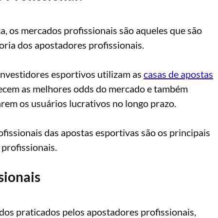
, os mercados profissionais são aqueles que são
oria dos apostadores profissionais.
nvestidores esportivos utilizam as
casas de apostas
erecem as melhores odds do mercado e também
arem os usuários lucrativos no longo prazo.
fissionais das apostas esportivas são os principais
profissionais.
sionais
dos praticados pelos apostadores profissionais,