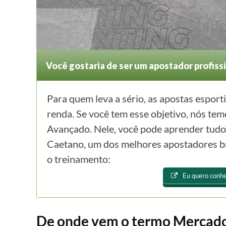
Você gostaria de ser um apostador profiss
Para quem leva a sério, as apostas espor
renda. Se você tem esse objetivo, nós te
Avançado. Nele, você pode aprender tudo 
Caetano, um dos melhores apostadores bra
o treinamento:
Eu quero conhe
De onde vem o termo Mercado 