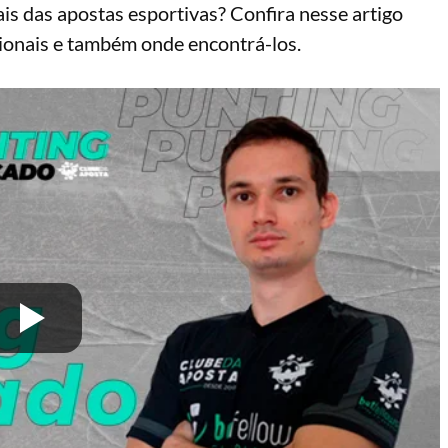
ais das apostas esportivas? Confira nesse artigo
ionais e também onde encontrá-los.