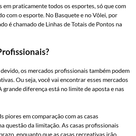
s em praticamente todos os esportes, só que com
o com o esporte. No Basquete e no Vôlei, por
ado é chamado de Linhas de Totais de Pontos na
rofissionais?
 devido, os mercados profissionais também podem
tivas. Ou seja, você vai encontrar esses mercados
 grande diferença está no limite de aposta e nas
odds piores em comparação com as casas
a questão da limitação. As casas profissionais
prazo, enquanto que as casas recreativas irão