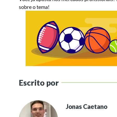
sobre o tema!
Escrito por
Jonas Caetano