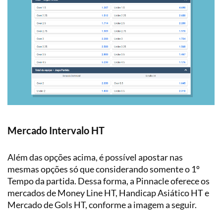
Mercado Intervalo HT
Além das opções acima, é possível apostar nas
mesmas opções só que considerando somente o 1º
Tempo da partida. Dessa forma, a Pinnacle oferece os
mercados de Money Line HT, Handicap Asiático HT e
Mercado de Gols HT, conforme a imagem a seguir.