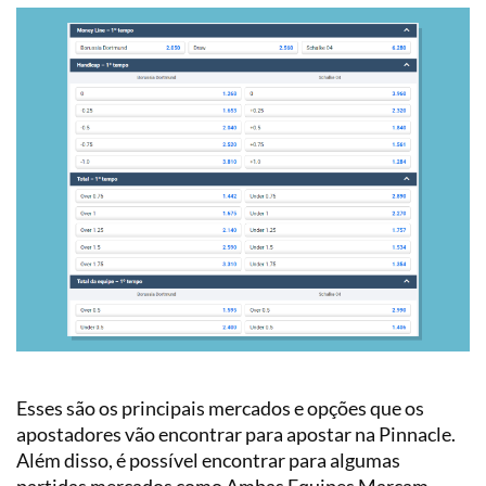
Esses são os principais mercados e opções que os
apostadores vão encontrar para apostar na Pinnacle.
Além disso, é possível encontrar para algumas