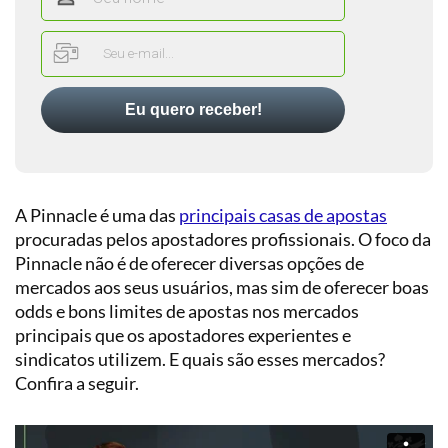
Completo
Bet365
GRÁTIS
para
Ferramentas
a
de
Betfair
Fase
Apostas
de
Betano
Grupos
Eu quero receber!
Últimas
do
Palpites
Blog
Palpites
Copa
do
Promoções
Boa
Mundo
do
A Pinnacle é uma das
principais casas de apostas
Superbet
do
2026
Dia
procuradas pelos apostadores profissionais. O foco da
Dia
Novibet
|
Pinnacle não é de oferecer diversas opções de
Comparador
Apostas
munidade
SuperOdds
de
mercados aos seus usuários, mas sim de oferecer boas
Esportivas
Bilhete
KTO
e
Odds
Pronto
odds e bons limites de apostas nos mercados
Promos
Como
para
Sportingbet
principais que os apostadores experientes e
apostar?
Hoje
Calculadora
sindicatos utilizem. E quais são esses mercados?
Ver
de
Confira a seguir.
Estratégias
Palpites
todas
Apostas
de
de
Apostas
hoje
Cursos