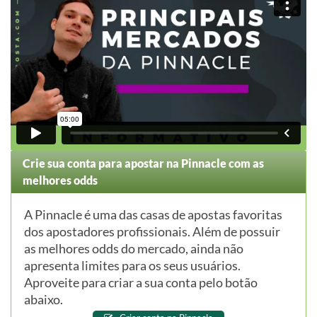
de
Trading
Brasil
Apostas
Esportivo
Esportivas
Internacionais
Entrevistas
Quiz:
Seleções
Descubra
Outras
o
categorias
Chances de
seu
título e
perfil
rebaixamento
de
apostador
Crie sua conta para apostar na Pinnacle com as
Validador
Estatístico
melhores odds
de
E-
Estratégias
sports
A Pinnacle é uma das casas de apostas favoritas
dos apostadores profissionais. Além de possuir
Basquete
as melhores odds do mercado, ainda não
apresenta limites para os seus usuários.
Tênis
Aproveite para criar a sua conta pelo botão
Planilha
Vôlei
Gestão
abaixo.
de