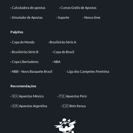
Calculadora de apostas
Cursos Grátis de Apostas
Simulador de Apostas
Suporte
Nosso time
Palpites
Copa do Mundo
Brasileirão Série A
Brasileirão Série B
Copa do Brasil
Copa Libertadores
NBA
NBB – Novo Basquete Brasil
Liga dos Campeões Feminina
Recomendações
🇲🇽 Apuestas México
🇵🇪 Apuestas Perú
🇦🇷 Apuestas Argentina
🇰🇪 Bets Kenya