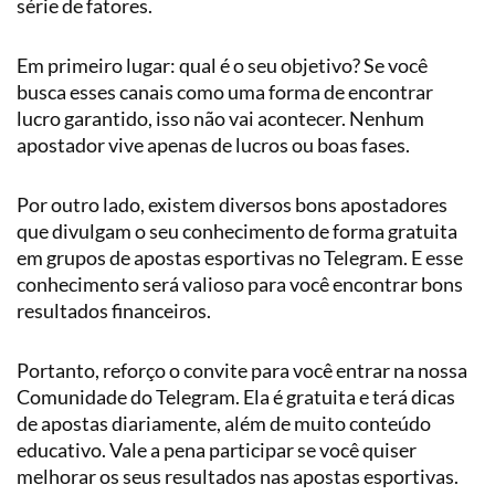
série de fatores.
Em primeiro lugar: qual é o seu objetivo? Se você
busca esses canais como uma forma de encontrar
lucro garantido, isso não vai acontecer. Nenhum
apostador vive apenas de lucros ou boas fases.
Por outro lado, existem diversos bons apostadores
que divulgam o seu conhecimento de forma gratuita
em grupos de apostas esportivas no Telegram. E esse
conhecimento será valioso para você encontrar bons
resultados financeiros.
Portanto, reforço o convite para você entrar na nossa
Comunidade do Telegram. Ela é gratuita e terá dicas
de apostas diariamente, além de muito conteúdo
educativo. Vale a pena participar se você quiser
melhorar os seus resultados nas apostas esportivas.