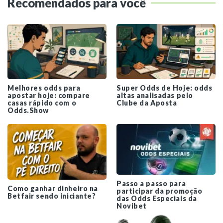
Recomendados para você
Melhores odds para
Super Odds de Hoje: odds
apostar hoje: compare
altas analisadas pelo
casas rápido com o
Clube da Aposta
Odds.Show
Passo a passo para
Como ganhar dinheiro na
participar da promoção
Betfair sendo iniciante?
das Odds Especiais da
Novibet