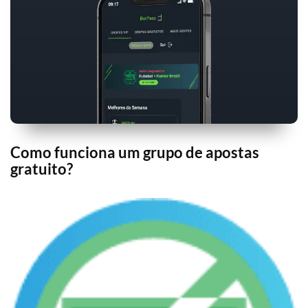
Como funciona um grupo de apostas
gratuito?