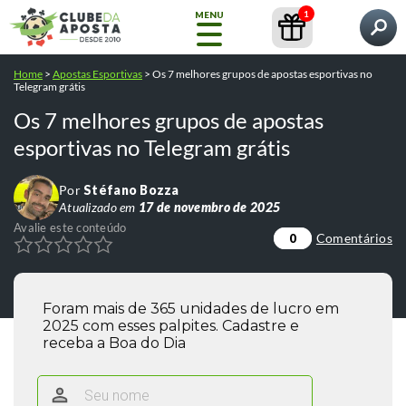
1
MENU
Pesquisar por
Você está lendo:
Os 7 melhores grupos de apostas
Home
>
Apostas Esportivas
>
Os 7 melhores grupos de apostas esportivas no
Home
esportivas no Telegram grátis
Telegram grátis
Palpites
Conteúdos
Casas de Apostas
Avalie este conteúdo
Comentários
0
Os 7 melhores grupos de apostas
NOVO
Copa
esportivas no Telegram grátis
do
Mundo
Por
Stéfano Bozza
Atualizado em
17 de novembro de 2025
Avalie este conteúdo
Casas
Comentários
0
de
Apostas
Foram mais de 365 unidades de lucro em
Bônus
Pesquisas populares:
/
como apostar na bet365
como fazer o
Conteúdos
2025 com esses palpites. Cadastre e
e
/
/
cadastro na bet365
betfair como funciona
telegram tips
receba a Boa do Dia
Promoções
/
/
melhores casas de apostas
cursos
GRÁTIS
Guia
Ferramentas
Bet365
Completo