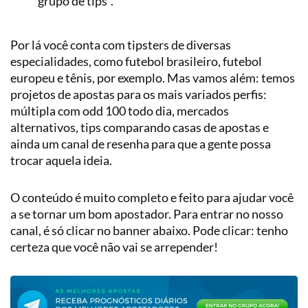
“grupo de tips”.
Por lá você conta com tipsters de diversas
especialidades, como futebol brasileiro, futebol
europeu e tênis, por exemplo. Mas vamos além: temos
projetos de apostas para os mais variados perfis:
múltipla com odd 100 todo dia, mercados
alternativos, tips comparando casas de apostas e
ainda um canal de resenha para que a gente possa
trocar aquela ideia.
O conteúdo é muito completo e feito para ajudar você
a se tornar um bom apostador. Para entrar no nosso
canal, é só clicar no banner abaixo. Pode clicar: tenho
certeza que você não vai se arrepender!