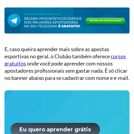
E, caso queira aprender mais sobre as apostas
esportivas no geral, o Clubão também oferece
cursos
gratuitos
onde você pode aprender com nossos
apostadores profissionais sem gastar nada. É só clicar
no banner abaixo para se cadastrar com nome e e-mail.
Eu quero aprender grátis