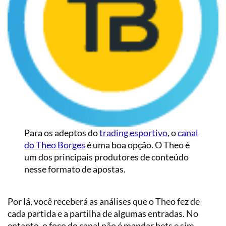
Para os adeptos do
trading esportivo
, o
canal
do Theo Borges
é uma boa opção. O Theo é
um dos principais produtores de conteúdo
nesse formato de apostas.
Por lá, você receberá as análises que o Theo fez de
cada partida e a partilha de algumas entradas. No
entanto, o foco do canal não é mandar bets e sim