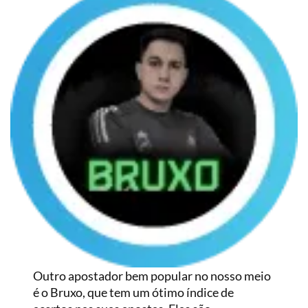
Outro apostador bem popular no nosso meio
é o Bruxo, que tem um ótimo índice de