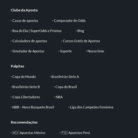
Clube da Aposta
Casas de apostas
Comparador de Odds
Boa do Dia | SuperOdds e Promos
Blog
Calculadora de apostas
Cursos Grátis de Apostas
Simulador de Apostas
Suporte
Nosso time
Palpites
Copa do Mundo
Brasileirão Série A
Brasileirão Série B
Copa do Brasil
Copa Libertadores
NBA
NBB – Novo Basquete Brasil
Liga dos Campeões Feminina
Recomendações
🇲🇽 Apuestas México
🇵🇪 Apuestas Perú