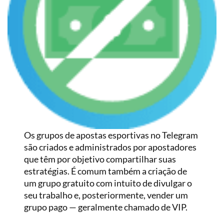
Os grupos de apostas esportivas no Telegram
são criados e administrados por apostadores
que têm por objetivo compartilhar suas
estratégias. É comum também a criação de
um grupo gratuito com intuito de divulgar o
seu trabalho e, posteriormente, vender um
grupo pago — geralmente chamado de VIP.