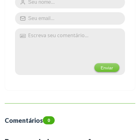
Comentários
0