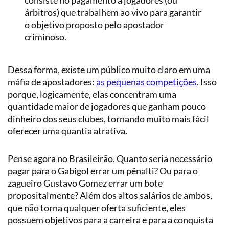
consiste no pagamento a jogadores (ou
árbitros) que trabalhem ao vivo para garantir
o objetivo proposto pelo apostador
criminoso.
Dessa forma, existe um público muito claro em uma
máfia de apostadores:
as pequenas competições
. Isso
porque, logicamente, elas concentram uma
quantidade maior de jogadores que ganham pouco
dinheiro dos seus clubes, tornando muito mais fácil
oferecer uma quantia atrativa.
Pense agora no Brasileirão. Quanto seria necessário
pagar para o Gabigol errar um pênalti? Ou para o
zagueiro Gustavo Gomez errar um bote
propositalmente? Além dos altos salários de ambos,
que não torna qualquer oferta suficiente, eles
possuem objetivos para a carreira e para a conquista