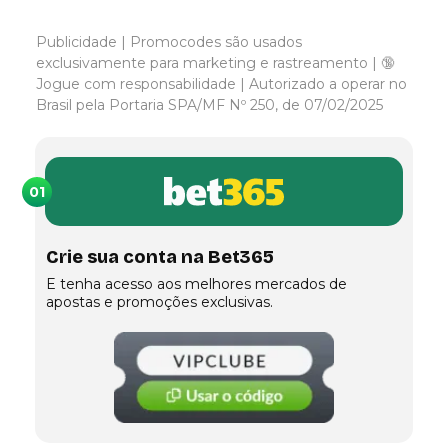
Publicidade | Promocodes são usados
exclusivamente para marketing e rastreamento | 🔞
Jogue com responsabilidade | Autorizado a operar no
Brasil pela Portaria SPA/MF Nº 250, de 07/02/2025
01
Crie sua conta na Bet365
E tenha acesso aos melhores mercados de
apostas e promoções exclusivas.