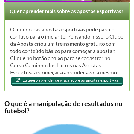
Loterias
Precificação
Quer aprender mais sobre as apostas esportivas?
Simulador
de
Apostas
O mundo das apostas esportivas pode parecer
confuso para o iniciante. Pensando nisso, o Clube
da Aposta criou um treinamento gratuito com
todo conteúdo básico para começar a apostar.
Clique no botão abaixo para se cadastrar no
Curso Caminho dos Lucros nas Apostas
Esportivas e começar a aprender agora mesmo:
Eu quero aprender de graça sobre as apostas esportivas
O que é a manipulação de resultados no
futebol?