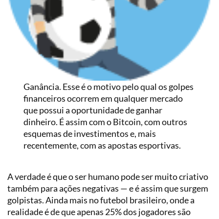
Ganância. Esse é o motivo pelo qual os golpes
financeiros ocorrem em qualquer mercado
que possui a oportunidade de ganhar
dinheiro. É assim com o Bitcoin, com outros
esquemas de investimentos e, mais
recentemente, com as apostas esportivas.
A verdade é que o ser humano pode ser muito criativo
também para ações negativas — e é assim que surgem
golpistas. Ainda mais no futebol brasileiro, onde a
realidade é de que apenas 25% dos jogadores são