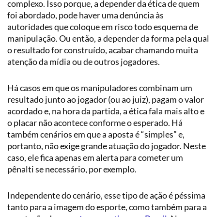
complexo. Isso porque, a depender da ética de quem
foi abordado, pode haver uma denúncia às
autoridades que coloque em risco todo esquema de
manipulação. Ou então, a depender da forma pela qual
o resultado for construído, acabar chamando muita
atenção da mídia ou de outros jogadores.
Há casos em que os manipuladores combinam um
resultado junto ao jogador (ou ao juiz), pagam o valor
acordado e, na hora da partida, a ética fala mais alto e
o placar não acontece conforme o esperado. Há
também cenários em que a aposta é “simples” e,
portanto, não exige grande atuação do jogador. Neste
caso, ele fica apenas em alerta para cometer um
pênalti se necessário, por exemplo.
Independente do cenário, esse tipo de ação é péssima
tanto para a imagem do esporte, como também para a