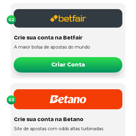
02
Crie sua conta na Betfair
A maior bolsa de apostas do mundo
Criar Conta
03
Crie sua conta na Betano
Site de apostas com odds altas turbinadas