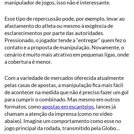
manipulador de jogos, isso não é interessante.
Esse tipo de repercussão pode, por exemplo, levar ao
afastamento do atleta ou mesmo à exigência de
esclarecimentos por parte das autoridades.
Pressionado, o jogador tende a “entregar” quem fez o
contato e a proposta de manipulação. Novamente, o
cenário é muito mais atrativo em pequenas ligas, onde
a cobertura é menor.
Com a variedade de mercados oferecida atualmente
pelas casas de apostas, a manipulação fica mais fácil
de acontecer na medida que não é preciso fazer um gol
para cumprir o combinado. Mas mesmo em outros
formatos, como
apostas em escanteios
, lances já
chamam a atenção da imprensa (como no vídeo
abaixo). Imagine um comportamento como esse no
jogo principal da rodada, transmitido pela Globo…