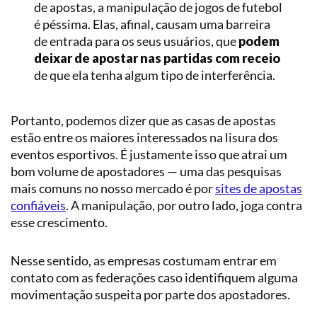
de apostas, a manipulação de jogos de futebol
é péssima. Elas, afinal, causam uma barreira
de entrada para os seus usuários, que
podem
deixar de apostar nas partidas com receio
de que ela tenha algum tipo de interferência.
Portanto, podemos dizer que as casas de apostas
estão entre os maiores interessados na lisura dos
eventos esportivos. É justamente isso que atrai um
bom volume de apostadores — uma das pesquisas
mais comuns no nosso mercado é por
sites de apostas
confiáveis
. A manipulação, por outro lado, joga contra
esse crescimento.
Nesse sentido, as empresas costumam entrar em
contato com as federações caso identifiquem alguma
movimentação suspeita por parte dos apostadores.