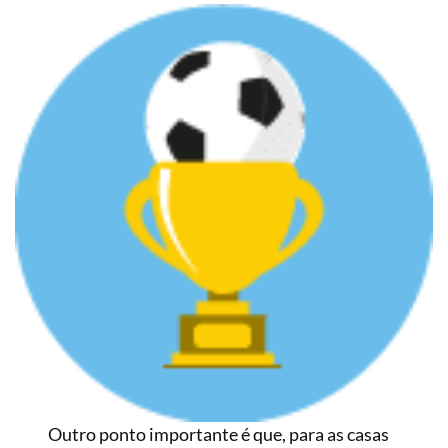
Outro ponto importante é que, para as casas