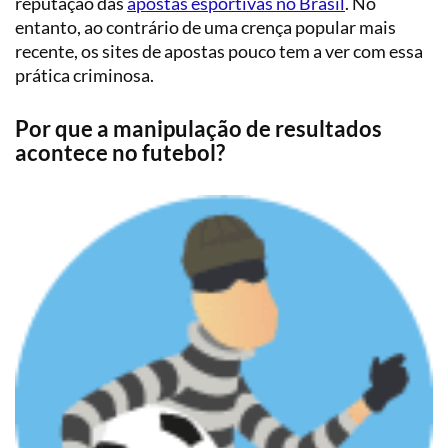
reputação das
apostas esportivas no Brasil
. No
entanto, ao contrário de uma crença popular mais
recente, os sites de apostas pouco tem a ver com essa
prática criminosa.
Por que a manipulação de resultados
acontece no futebol?