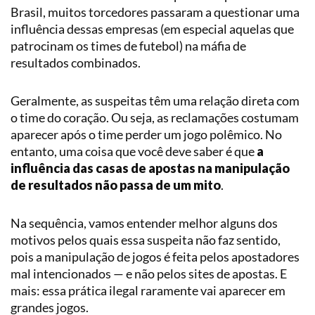
Brasil, muitos torcedores passaram a questionar uma
influência dessas empresas (em especial aquelas que
patrocinam os times de futebol) na máfia de
resultados combinados.
Geralmente, as suspeitas têm uma relação direta com
o time do coração. Ou seja, as reclamações costumam
aparecer após o time perder um jogo polêmico. No
entanto, uma coisa que você deve saber é que
a
influência das casas de apostas na manipulação
de resultados não passa de um mito
.
Na sequência, vamos entender melhor alguns dos
motivos pelos quais essa suspeita não faz sentido,
pois a manipulação de jogos é feita pelos apostadores
mal intencionados — e não pelos sites de apostas. E
mais: essa prática ilegal raramente vai aparecer em
grandes jogos.