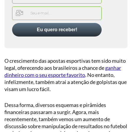
de
para
Apostas
Betfair
a
Fase
Últimas
Betano
de
do
Palpites
Grupos
Blog
Eu quero receber!
Boa
Palpites
Promoções
do
Copa
do
Dia
do
Dia
munidade
Superbet
|
Mundo
Bilhete
SuperOdds
O crescimento das apostas esportivas tem sido muito
2026
Apostas
Pronto
Novibet
e
legal, oferecendo aos brasileiros a chance de
Esportivas
ganhar
para
Promos
Comparador
Hoje
dinheiro com o seu esporte favorito
. No entanto,
KTO
de
Como
infelizmente, também atrai a atenção de golpistas que
Calculadora
Odds
apostar?
Palpites
Sportingbet
de
visam um lucro fácil.
de
Apostas
Estratégias
hoje
Ver
de
todas
Dessa forma, diversos esquemas e pirâmides
Cursos
Apostas
Brasil
de
financeiras passaram a surgir. Agora, mais
Apostas
recentemente, também vemos um aumento de
Trading
Internacionais
Esportivas
Esportivo
discussão sobre manipulação de resultados no futebol
Seleções