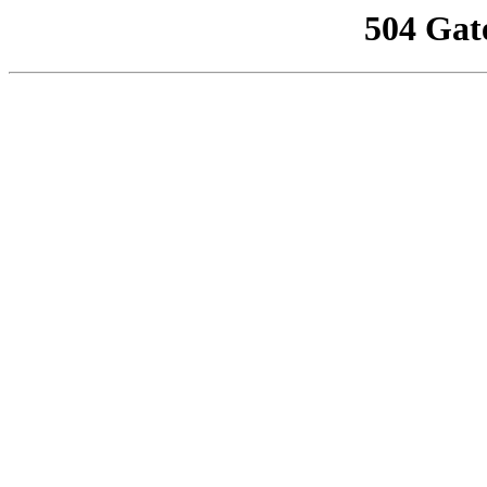
504 Gat