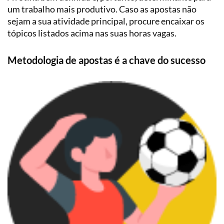
um trabalho mais produtivo. Caso as apostas não
sejam a sua atividade principal, procure encaixar os
tópicos listados acima nas suas horas vagas.
Metodologia de apostas é a chave do sucesso