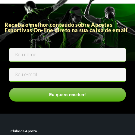
Receba o melhor conteúdo sobre Apostas
Esportivas On-line direto na sua caixa de email
Eu quero receber!
Clube da Aposta