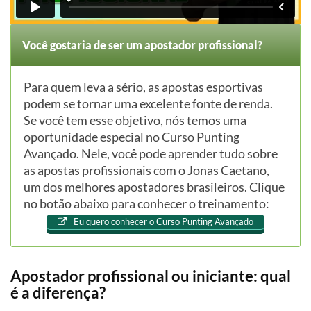
Futebol
Banca
Americano
Planilha
Você gostaria de ser um apostador profissional?
Loterias
de
Precificação
Para quem leva a sério, as apostas esportivas
Simulador
de
podem se tornar uma excelente fonte de renda.
Apostas
Se você tem esse objetivo, nós temos uma
oportunidade especial no Curso Punting
Avançado. Nele, você pode aprender tudo sobre
as apostas profissionais com o Jonas Caetano,
um dos melhores apostadores brasileiros. Clique
no botão abaixo para conhecer o treinamento:
Eu quero conhecer o Curso Punting Avançado
Apostador profissional ou iniciante: qual
é a diferença?