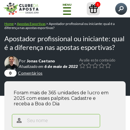
1
MENU
Pesquisar por
Você está lendo:
Apostador profissional ou iniciante: qual
Home
>
Apostas Esportivas
>
Apostador profissional ou iniciante: qual é a
Home
é a diferença nas apostas esportivas?
diferença nas apostas esportivas?
Palpites
Conteúdos
Casas de Apostas
Avalie este conteúdo
Comentários
0
Apostador profissional ou iniciante: qual
NOVO
Copa
é a diferença nas apostas esportivas?
do
Mundo
Avalie este conteúdo
Por
Jonas Caetano
Atualizado em
6 de maio de 2022
Comentários
0
Casas
de
Apostas
Foram mais de 365 unidades de lucro em
2025 com esses palpites. Cadastre e
Pesquisas populares:
/
como apostar na bet365
como fazer o
receba a Boa do Dia
Bônus
/
/
cadastro na bet365
betfair como funciona
telegram tips
e
/
/
melhores casas de apostas
cursos
Conteúdos
Promoções
Guia