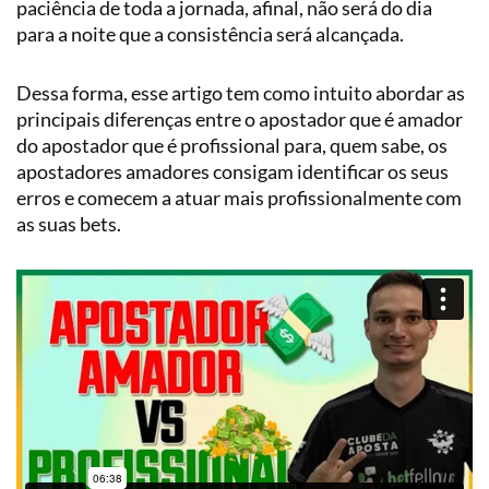
de
paciência de toda a jornada, afinal, não será do dia
Trading
Brasil
Apostas
para a noite que a consistência será alcançada.
Esportivo
Esportivas
Internacionais
Entrevistas
Quiz:
Dessa forma, esse artigo tem como intuito abordar as
Seleções
Descubra
principais diferenças entre o apostador que é amador
Outras
o
categorias
Chances de
do apostador que é profissional para, quem sabe, os
seu
título e
perfil
apostadores amadores consigam identificar os seus
rebaixamento
de
erros e comecem a atuar mais profissionalmente com
apostador
as suas bets.
Validador
Estatístico
de
E-
Estratégias
sports
Basquete
Tênis
Planilha
Vôlei
Gestão
de