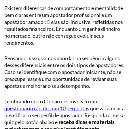
Existem diferenças de comportamento e mentalidade
bem claras entre um apostador profissional e um
apostador amador. E elas são, inclusive, refletidas nos
resultados financeiros. Enquanto um ganha dinheiro
no mercado, outro não consegue evoluir seus
rendimentos.
Pensando nisso, vamos abordar na sequência alguns
desses diferenciais entre os dois tipos de apostadores.
Caso se identifique com o apostador iniciante, não se
preocupe: esse é uma oportunidade de revisar suas
apostas e melhorar o seu desempenho.
Lembrando que o Clubão desenvolveu um
questionário rápido com 10 perguntas
que vai ajudar a
identificar o seu perfil de apostador. Responda o nosso
quiz pelo botão abaixo e
receba dicas e materiais