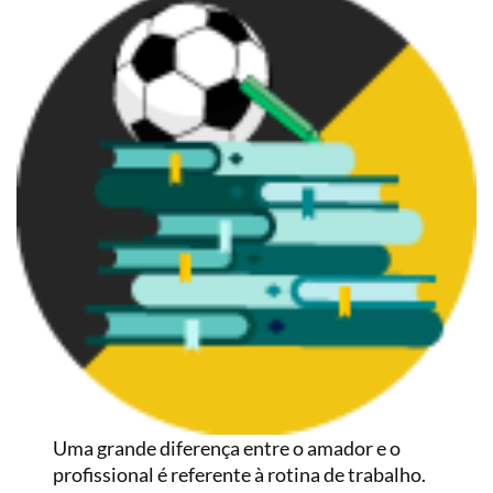
Uma grande diferença entre o amador e o
profissional é referente à rotina de trabalho.