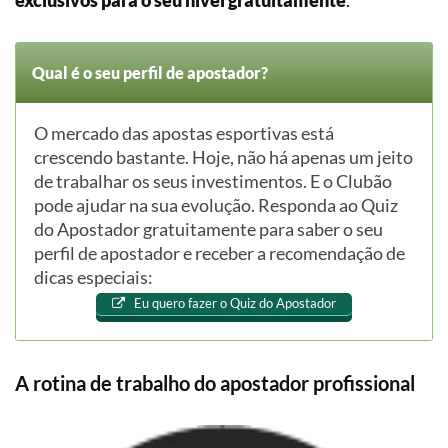
exclusivos para o seu nível gratuitamente
.
Qual é o seu perfil de apostador?
O mercado das apostas esportivas está
crescendo bastante. Hoje, não há apenas um jeito
de trabalhar os seus investimentos. E o Clubão
pode ajudar na sua evolução. Responda ao Quiz
do Apostador gratuitamente para saber o seu
perfil de apostador e receber a recomendação de
dicas especiais:
Eu quero fazer o Quiz do Apostador
A rotina de trabalho do apostador profissional