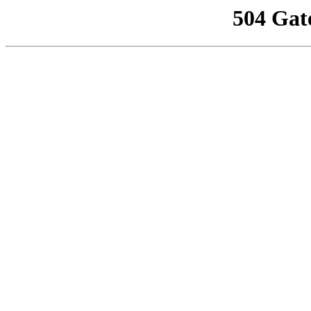
504 Gat