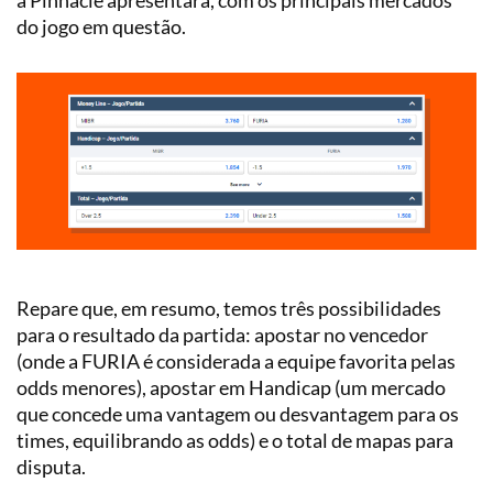
do jogo em questão.
Repare que, em resumo, temos três possibilidades
para o resultado da partida: apostar no vencedor
(onde a FURIA é considerada a equipe favorita pelas
odds menores), apostar em Handicap (um mercado
que concede uma vantagem ou desvantagem para os
times, equilibrando as odds) e o total de mapas para
disputa.