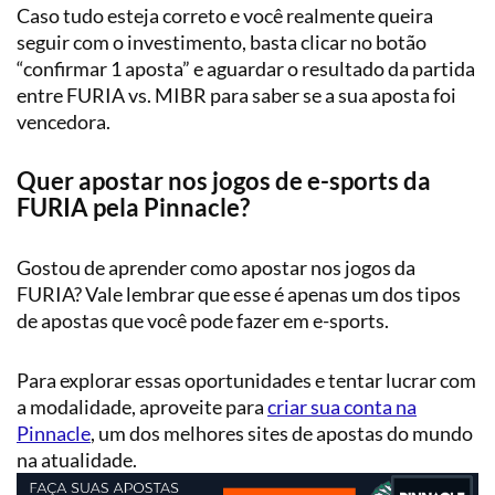
Caso tudo esteja correto e você realmente queira
seguir com o investimento, basta clicar no botão
“confirmar 1 aposta” e aguardar o resultado da partida
entre FURIA vs. MIBR para saber se a sua aposta foi
vencedora.
Quer apostar nos jogos de e-sports da
FURIA pela Pinnacle?
Gostou de aprender como apostar nos jogos da
FURIA? Vale lembrar que esse é apenas um dos tipos
de apostas que você pode fazer em e-sports.
Para explorar essas oportunidades e tentar lucrar com
a modalidade, aproveite para
criar sua conta na
Pinnacle
, um dos melhores sites de apostas do mundo
na atualidade.