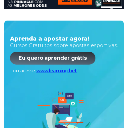
Aprenda a apostar agora!
Cursos Gratuitos sobre apostas esportivas.
Eu quero aprender grátis
ou acesse
www.learning.bet