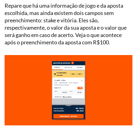
Repare que há uma informação de jogo e da aposta
escolhida, mas ainda existem dois campos sem
preenchimento: stake e vitória. Eles são,
respectivamente, o valor da sua aposta e o valor que
será ganho em caso de acerto. Veja o que acontece
após o preenchimento da aposta com R$100.