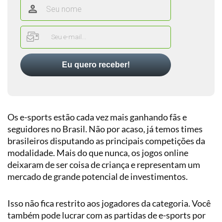
Completo
Bet365
GRÁTIS
para
Ferramentas
a
de
Betfair
Fase
Apostas
de
Betano
Grupos
Últimas
do
Eu quero receber!
Palpites
Blog
Palpites
Copa
do
Promoções
Boa
Mundo
do
Superbet
do
2026
Dia
Os e-sports estão cada vez mais ganhando fãs e
Dia
Novibet
|
seguidores no Brasil. Não por acaso, já temos times
Comparador
Apostas
munidade
SuperOdds
de
brasileiros disputando as principais competições da
Esportivas
Bilhete
KTO
e
Odds
modalidade. Mais do que nunca, os jogos online
Pronto
Promos
Como
para
deixaram de ser coisa de criança e representam um
Sportingbet
apostar?
Hoje
Calculadora
mercado de grande potencial de investimentos.
Ver
de
Estratégias
Palpites
todas
Apostas
de
de
Isso não fica restrito aos jogadores da categoria. Você
Apostas
hoje
Cursos
também pode lucrar com as partidas de e-sports por