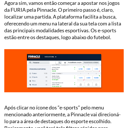
Agora sim, vamos então começar a apostar nos jogos
da FURIA pela Pinnacle. O primeiro passo é, claro,
localizar uma partida. A plataforma facilita a busca,
oferecendo um menu na lateral da sua tela com a lista
das principais modalidades esportivas. Os e-sports
estão entre os destaques, logo abaixo do futebol.
Após clicar no ícone dos “e-sports” pelo menu
mencionado anteriormente, a Pinnacle vai direcioná-
lo para a área de destaques do esporte escolhido.
Basicamente, você terá três filtros rápidos para