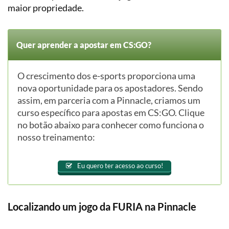
maior propriedade.
Quer aprender a apostar em CS:GO?
O crescimento dos e-sports proporciona uma
nova oportunidade para os apostadores. Sendo
assim, em parceria com a Pinnacle, criamos um
curso específico para apostas em CS:GO. Clique
no botão abaixo para conhecer como funciona o
nosso treinamento:
Eu quero ter acesso ao curso!
Localizando um jogo da FURIA na Pinnacle