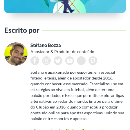
Escrito por
Stéfano Bozza
Apostador & Produtor de conteúdo
Stefano é
apaixonado por esportes
, em especial
futebol e tênis, além de apostador desde 2016,
quando conheceu esse mercado. Especializou-se em
estratégias ao vivo em futebol, além de ter uma
paixão por dados e Excel que permitiu explorar ligas
alternativas ao redor do mundo. Entrou para o time
do Clubão em 2018, quando começou a produzir
conteúdo online para apostas esportivas, unindo sua
paixão entre esportes e apostas.