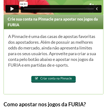
Futebol
Banca
Americano
Planilha
Loterias
de
Crie sua conta na Pinnacle para apostar nos jogos da
Precificação
FURIA
Simulador
de
A Pinnacle é uma das casas de apostas favoritas
Apostas
dos apostadores. Além de possuir as melhores
odds do mercado, ainda não apresenta limites
para os seus usuários. Aproveite para criar a sua
conta pelo botão abaixo e apostar nos jogos da
FURIA e em partidas de e-sports.
Criar conta na Pinnacle
Como apostar nos jogos da FURIA?