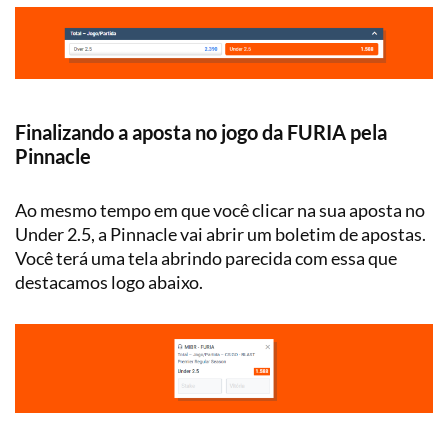
Finalizando a aposta no jogo da FURIA pela
Pinnacle
Ao mesmo tempo em que você clicar na sua aposta no
Under 2.5, a Pinnacle vai abrir um boletim de apostas.
Você terá uma tela abrindo parecida com essa que
destacamos logo abaixo.