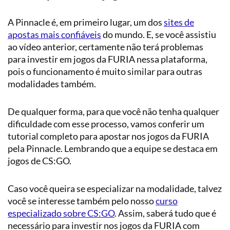
A Pinnacle é, em primeiro lugar, um dos
sites de
apostas mais confiáveis
do mundo. E, se você assistiu
ao vídeo anterior, certamente não terá problemas
para investir em jogos da FURIA nessa plataforma,
pois o funcionamento é muito similar para outras
modalidades também.
De qualquer forma, para que você não tenha qualquer
dificuldade com esse processo, vamos conferir um
tutorial completo para apostar nos jogos da FURIA
pela Pinnacle. Lembrando que a equipe se destaca em
jogos de CS:GO.
Caso você queira se especializar na modalidade, talvez
você se interesse também pelo nosso
curso
especializado sobre CS:GO
. Assim, saberá tudo que é
necessário para investir nos jogos da FURIA com