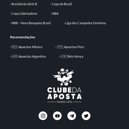
Brasileirão Série B
Copa do Brasil
Copa Libertadores
NBA
NBB – Novo Basquete Brasil
Liga dos Campeões Feminina
Recomendações
🇲🇽 Apuestas México
🇵🇪 Apuestas Perú
🇦🇷 Apuestas Argentina
🇰🇪 Bets Kenya