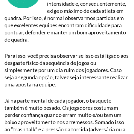
intensidade e, consequentemente,
exige o máximo de cada atleta em
quadra. Por isso, é normal observarmos partidas em
que excelentes equipes encontram dificuldade para
pontuar, defender e manter um bom aproveitamento
de quadra.
Para isso, você precisa observar se isso está ligado aos
desgaste físico da sequência de jogos ou
simplesmente por um dia ruim dos jogadores. Caso
seja a segunda opção, talvez seja interessante realizar
uma aposta na equipe.
Já na parte mental de cada jogador, o basquete
também é muito pesado. Os jogadores costumam
perder confiança quando erram muito e/ou tem um
baixo aproveitamento nos arremessos. Somado isso
ao “trash talk” e a pressão da torcida (adversária ou a