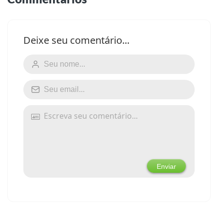
Deixe seu comentário...