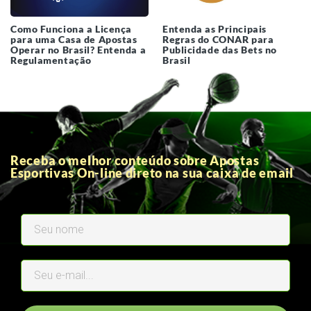
Como Funciona a Licença
Entenda as Principais
para uma Casa de Apostas
Regras do CONAR para
Operar no Brasil? Entenda a
Publicidade das Bets no
Regulamentação
Brasil
Receba o melhor conteúdo sobre Apostas
Esportivas On-line direto na sua caixa de email