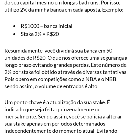
do seu capital mesmo em longas bad runs. Por isso,
utilizo 2% da minha banca em cada aposta. Exemplo:
R$1000 – banca inicial
Stake 2% = R$20
Resumidamente, você dividirá sua banca em 50
unidades de R$20. O que nos oferece uma segurança a
longo prazo evitando grandes perdas. Este número de
2% por stake foi obtido através de diversas tentativas.
Pois opero em competições como a NBA e o NBB,
sendo assim, o volume de entradas é alto.
Um ponto chave é a atualização da sua stake. É
indicado que seja feita quinzenalmente ou
mensalmente. Sendo assim, você se policia a alterar
sua stake apenas em períodos determinados,
independentemente do momento atual. Evitando