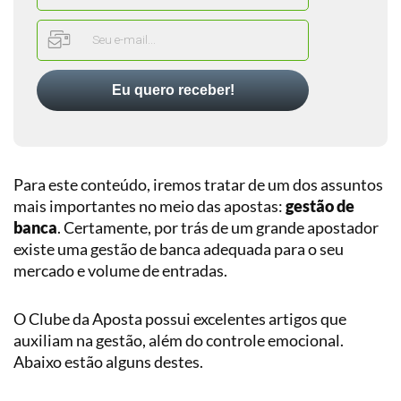
Completo
Bet365
GRÁTIS
para
Ferramentas
a
de
Betfair
Fase
Apostas
de
Eu quero receber!
Betano
Grupos
Últimas
do
Palpites
Blog
Palpites
Copa
do
Promoções
Boa
Para este conteúdo, iremos tratar de um dos assuntos
Mundo
do
Superbet
do
2026
Dia
mais importantes no meio das apostas:
gestão de
Dia
banca
. Certamente, por trás de um grande apostador
Novibet
|
Comparador
Apostas
munidade
existe uma gestão de banca adequada para o seu
SuperOdds
de
Esportivas
Bilhete
KTO
e
mercado e volume de entradas.
Odds
Pronto
Promos
Como
para
Sportingbet
apostar?
Hoje
Calculadora
O Clube da Aposta possui excelentes artigos que
Ver
de
auxiliam na gestão, além do controle emocional.
Estratégias
Palpites
todas
Apostas
de
Abaixo estão alguns destes.
de
Apostas
hoje
Cursos