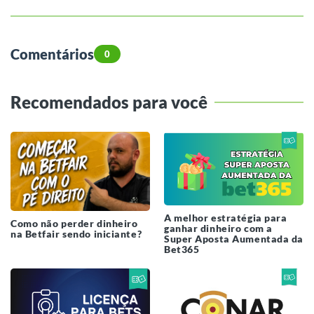
Comentários
0
Recomendados para você
A melhor estratégia para
Como não perder dinheiro
ganhar dinheiro com a
na Betfair sendo iniciante?
Super Aposta Aumentada da
Bet365