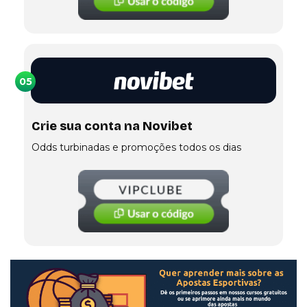
05
Crie sua conta na Novibet
Odds turbinadas e promoções todos os dias