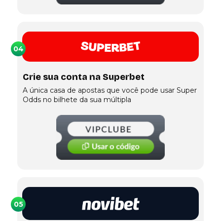
04
Crie sua conta na Superbet
A única casa de apostas que você pode usar Super
Odds no bilhete da sua múltipla
05