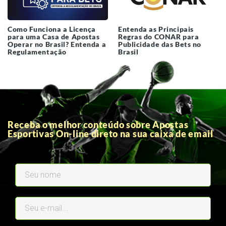
Como Funciona a Licença
Entenda as Principais
para uma Casa de Apostas
Regras do CONAR para
Operar no Brasil? Entenda a
Publicidade das Bets no
Regulamentação
Brasil
Receba o melhor conteúdo sobre Apostas
Esportivas On-line direto na sua caixa de email