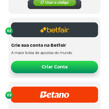
02
Crie sua conta na Betfair
A maior bolsa de apostas do mundo
Criar Conta
03