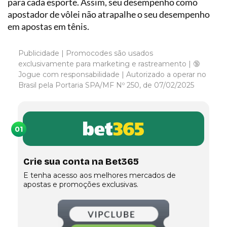
para cada esporte. Assim, seu desempenho como
apostador de vôlei não atrapalhe o seu desempenho
em apostas em tênis.
Publicidade | Promocodes são usados
exclusivamente para marketing e rastreamento | 🔞
Jogue com responsabilidade | Autorizado a operar no
Brasil pela Portaria SPA/MF Nº 250, de 07/02/2025
01
Crie sua conta na Bet365
E tenha acesso aos melhores mercados de
apostas e promoções exclusivas.