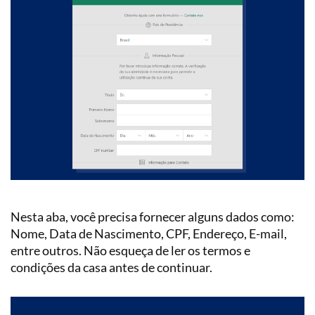
Nesta aba, você precisa fornecer alguns dados como:
Nome, Data de Nascimento, CPF, Endereço, E-mail,
entre outros. Não esqueça de ler os termos e
condições da casa antes de continuar.