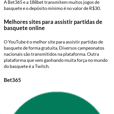
A Bet365 e a 188bet transmitem muitos jogos de
basquete e o depósito mínimo é no valor de R$30.
Melhores sites para assistir partidas de
basquete online
O YouTube é o melhor site para assistir partidas de
basquete de forma gratuita. Diversos campeonatos
nacionais são transmitidos na plataforma. Outra
plataforma que vem ganhando muita força no mundo
do basquete é a Twitch.
Bet365