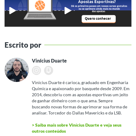
Escrito por
Vinícius Duarte
Vinicius Duarte é carioca, graduado em Engenharia
Química e apaixonado por basquete desde 2009. Em
2014, descobriu com as apostas esportivas um jeito
de ganhar dinheiro com o que ama. Sempre
buscando novas formas de aprimorar sua forma de
analisar. Torcedor do Dallas Mavericks e da LSB.
> Saiba mais sobre Vinícius Duarte e veja seus
outros conteúdos