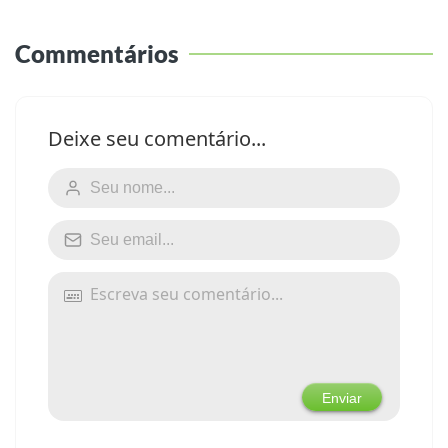
Commentários
Deixe seu comentário...