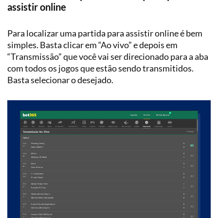
assistir online
Para localizar uma partida para assistir online é bem
simples. Basta clicar em “Ao vivo” e depois em
“Transmissão” que você vai ser direcionado para a aba
com todos os jogos que estão sendo transmitidos.
Basta selecionar o desejado.