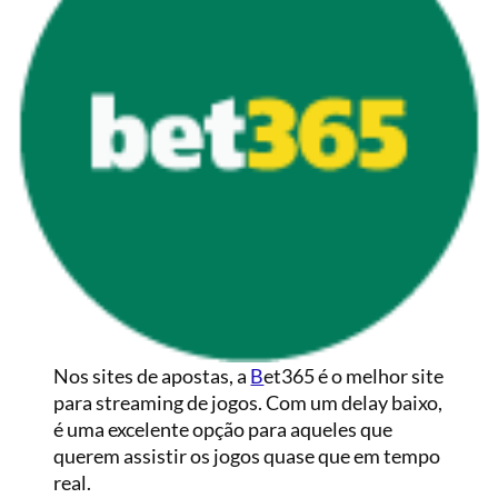
Nos sites de apostas, a
B
et365 é o melhor site
para streaming de jogos. Com um delay baixo,
é uma excelente opção para aqueles que
querem assistir os jogos quase que em tempo
real.