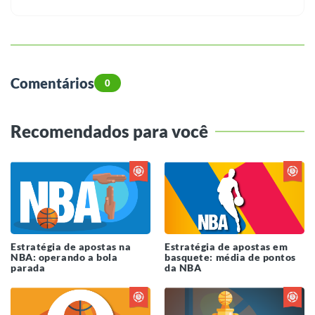
Comentários
0
Recomendados para você
Estratégia de apostas na
Estratégia de apostas em
NBA: operando a bola
basquete: média de pontos
parada
da NBA