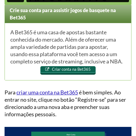
Crie sua conta para assistir jogos de basquete na
Bet365
A Bet365 é uma casa de apostas bastante
conhecida do mercado. Além de oferecer uma
ampla variedade de partidas para apostar,
usando essa plataforma você tem acesso a um
completo serviço de streaming, inclusive a NBA.
Criar conta na Bet365
Para
criar uma conta na Bet365
é bem simples. Ao
entrar no site, clique no botão “Registre-se” para ser
direcionado a uma nova aba e preencher suas
informações pessoais.