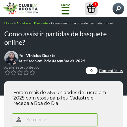
1
MENU
Pesquisar por
Você está lendo:
Como assistir partidas de basquete
Home
>
Apostas em Basquete
>
Como assistir partidas de basquete online?
Home
online?
Palpites
Conteúdos
Casas de Apostas
Avalie este conteúdo
Como assistir partidas de basquete
Comentários
0
NOVO
online?
Copa
do
Mundo
Por
Vinícius Duarte
Atualizado em
9 de dezembro de 2021
Avalie este conteúdo
Comentários
0
Casas
de
Apostas
Foram mais de 365 unidades de lucro em
2025 com esses palpites. Cadastre e
Pesquisas populares:
/
como apostar na bet365
como fazer o
receba a Boa do Dia
Bônus
/
/
cadastro na bet365
betfair como funciona
telegram tips
e
/
/
melhores casas de apostas
cursos
Conteúdos
Promoções
Guia