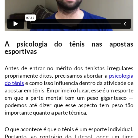
Futebol
Banca
Americano
Planilha
Loterias
de
Precificação
Simulador
A psicologia do tênis nas apostas
de
esportivas
Apostas
Antes de entrar no mérito dos tenistas irregulares
propriamente ditos, precisamos abordar a
psicologia
do tênis
e como isso influencia dentro da atividade de
apostar em tênis. Em primeiro lugar, esse é um esporte
em que a parte mental tem um peso gigantesco —
podemos até dizer que esse aspecto tem peso tão
importante quanto a parte técnica.
O que acontece é que o tênis é um esporte individual.
Portanto, ao contrário do futebol, onde um time