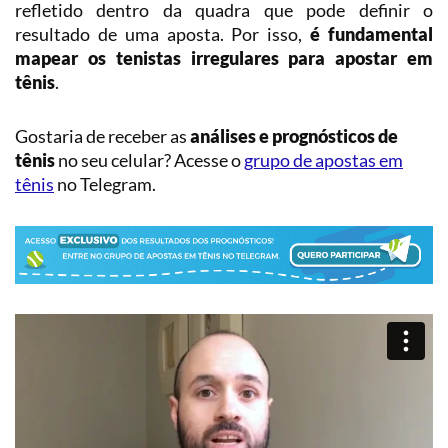
de
refletido dentro da quadra que pode definir o
Trading
Brasil
Apostas
Esportivo
resultado de uma aposta. Por isso,
é fundamental
Esportivas
Internacionais
mapear os tenistas irregulares para apostar em
Entrevistas
Quiz:
tênis
.
Seleções
Descubra
Outras
o
categorias
Chances de
Gostaria de receber as
análises e prognósticos de
seu
título e
perfil
tênis
no seu celular? Acesse o
grupo de apostas em
rebaixamento
de
tênis
no Telegram.
apostador
Validador
Estatístico
de
E-
Estratégias
sports
Basquete
Tênis
Planilha
Vôlei
Gestão
de