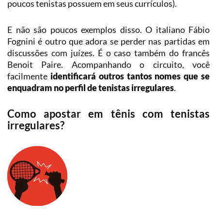
poucos tenistas possuem em seus currículos).
E não são poucos exemplos disso. O italiano Fábio
Fognini é outro que adora se perder nas partidas em
discussões com juízes. É o caso também do francês
Benoit Paire. Acompanhando o circuito, você
facilmente
identificará outros tantos nomes que se
enquadram no perfil de tenistas irregulares
.
Como apostar em tênis com tenistas
irregulares?