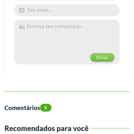
Comentários
0
Recomendados para você