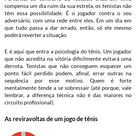
compensa um dia ruim da sua estrela, os tenistas não
têm essa possibilidade. É o jogador contra o seu
adversário, com uma rede entre eles. Em um dia em
que tudo passa a dar errado, então, só ele mesmo
poderá reverter a situação.
E é aqui que entra a psicologia do tênis. Um jogador
que não acredita na vitória dificilmente evitará uma
derrota. Tenistas que não conseguem esquecer um
ponto fácil perdido podem, afinal, errar outras na
sequência por esse motivo. Quem é forte
mentalmente tende a se sobressair (até porque, vale
lembrar, a diferença técnica não é das maiores no
circuito profissional).
As reviravoltas de um jogo de tênis