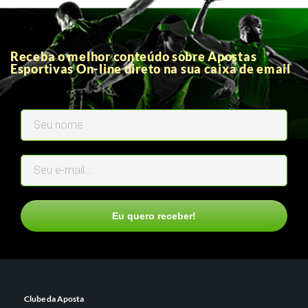
Receba o melhor conteúdo sobre Apostas
Esportivas On-line direto na sua caixa de email
Eu quero receber!
Clube da Aposta