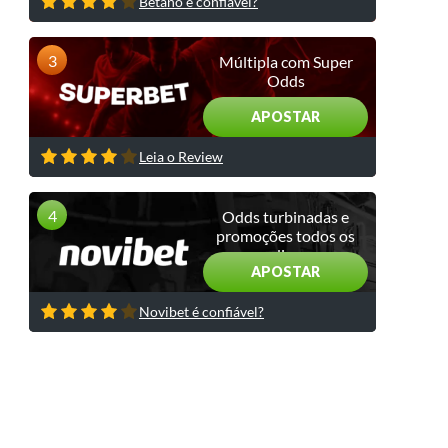
Betano é confiável?
Múltipla com Super
Odds
APOSTAR
Leia o Review
Odds turbinadas e
promoções todos os
dias
APOSTAR
Novibet é confiável?