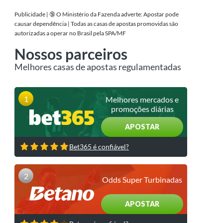
Publicidade | 🔞 O Ministério da Fazenda adverte: Apostar pode
causar dependência | Todas as casas de apostas promovidas são
autorizadas a operar no Brasil pela SPA/MF
Nossos parceiros
Melhores casas de apostas regulamentadas
Melhores mercados e
promoções diárias
APOSTAR
Bet365 é confiável?
Odds Super Turbinadas
APOSTAR