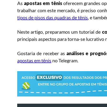
As
apostas em tênis
oferecem grandes opo
trabalhar com este mercado, é preciso con
tipos de pisos das quadras de tênis
, e també
Neste artigo, preparamos um tutorial de
co
principais aspectos para torna-se lucrativo
Gostaria de receber as
análises e prognó
apostas em tênis
no Telegram.