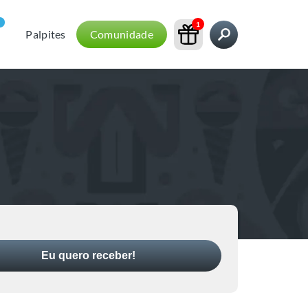
S
1
Palpites
Comunidade
ostas
ios
/
/
o na bet365
betfair como funciona
Eu quero receber!