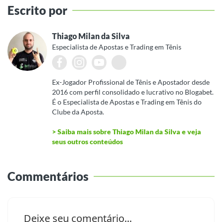
Escrito por
Thiago Milan da Silva
Especialista de Apostas e Trading em Tênis
Ex-Jogador Profissional de Tênis e Apostador desde
2016 com perfil consolidado e lucrativo no Blogabet.
É o Especialista de Apostas e Trading em Tênis do
Clube da Aposta.
> Saiba mais sobre Thiago Milan da Silva e veja
seus outros conteúdos
Commentários
Deixe seu comentário...