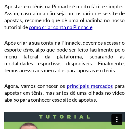
Futebol
Banca
Apostar em tênis na Pinnacle é muito fácil e simples.
Americano
Assim, caso ainda não seja um usuário desse site de
Planilha
Loterias
de
apostas, recomendo que dê uma olhadinha no nosso
Precificação
tutorial de
como criar conta na Pinnacle
.
Simulador
de
Após criar a sua conta na Pinnacle, devemos acessar o
Apostas
esporte
tênis
, algo que pode ser feito facilmente pelo
menu lateral da plataforma, separando as
modalidades esportivas disponíveis. Finalmente,
temos acesso aos mercados para apostas em tênis.
Agora, vamos conhecer os
principais mercados
para
apostar em tênis, mas antes dê uma olhada no vídeo
abaixo para conhecer esse site de apostas.