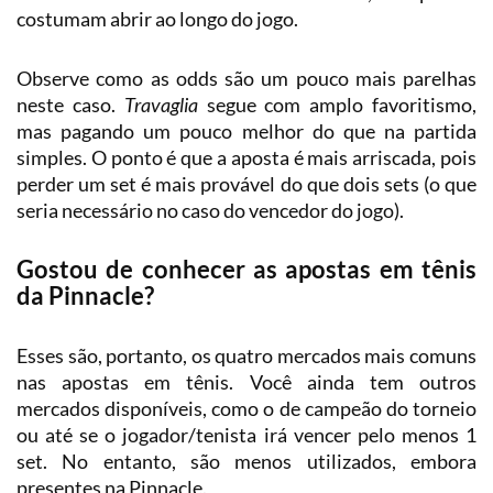
costumam abrir ao longo do jogo.
Observe como as odds são um pouco mais parelhas
neste caso.
Travaglia
segue com amplo favoritismo,
mas pagando um pouco melhor do que na partida
simples. O ponto é que a aposta é mais arriscada, pois
perder um set é mais provável do que dois sets (o que
seria necessário no caso do vencedor do jogo).
Gostou de conhecer as apostas em tênis
da Pinnacle?
Esses são, portanto, os quatro mercados mais comuns
nas apostas em tênis. Você ainda tem outros
mercados disponíveis, como o de campeão do torneio
ou até se o jogador/tenista irá vencer pelo menos 1
set. No entanto, são menos utilizados, embora
presentes na Pinnacle.