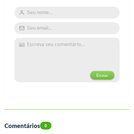
Comentários
0