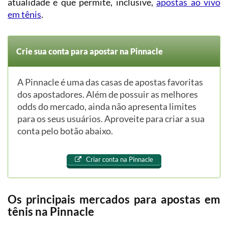
de
atualidade e que permite, inclusive,
apostas ao vivo
Trading
Brasil
Apostas
em tênis
.
Esportivo
Esportivas
Internacionais
Entrevistas
Quiz:
Seleções
Descubra
Crie sua conta para apostar na Pinnacle
Outras
o
categorias
Chances de
seu
título e
perfil
A Pinnacle é uma das casas de apostas favoritas
rebaixamento
de
dos apostadores. Além de possuir as melhores
apostador
odds do mercado, ainda não apresenta limites
para os seus usuários. Aproveite para criar a sua
Validador
Estatístico
conta pelo botão abaixo.
de
E-
Estratégias
sports
Criar conta na Pinnacle
Basquete
Tênis
Os principais mercados para apostas em
Planilha
tênis na Pinnacle
Vôlei
Gestão
de