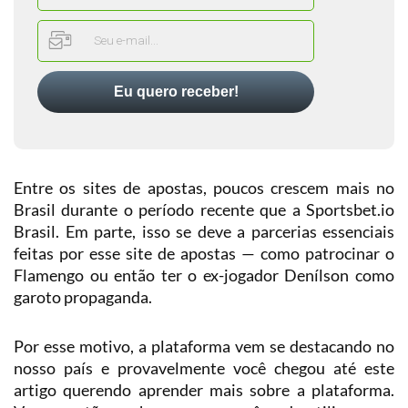
Completo
Bet365
GRÁTIS
para
Ferramentas
a
de
Betfair
Fase
Apostas
de
Eu quero receber!
Betano
Grupos
Últimas
do
Palpites
Blog
Palpites
Copa
do
Promoções
Boa
Entre os sites de apostas, poucos crescem mais no
Mundo
do
Superbet
do
2026
Dia
Brasil durante o período recente que a Sportsbet.io
Dia
Brasil. Em parte, isso se deve a parcerias essenciais
Novibet
|
Comparador
Apostas
munidade
feitas por esse site de apostas — como patrocinar o
SuperOdds
de
Esportivas
Bilhete
KTO
e
Flamengo ou então ter o ex-jogador Denílson como
Odds
Pronto
Promos
garoto propaganda.
Como
para
Sportingbet
apostar?
Hoje
Calculadora
Ver
de
Por esse motivo, a plataforma vem se destacando no
Estratégias
Palpites
todas
Apostas
de
nosso país e provavelmente você chegou até este
de
Apostas
hoje
artigo querendo aprender mais sobre a plataforma.
Cursos