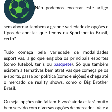
Não podemos encerrar este artigo
sem abordar também a grande variedade de opções e
tipos de apostas que temos na Sportsbet.io Brasil,
certo?
Tudo começa pela variedade de modalidades
esportivas, algo que engloba os principais esportes
(como futebol, tênis ou
basquete
). Só que também
existem alternativas bem atrativas que começa pelos
e-sports, passa por política (como eleições) e chega até
o mercado de reality shows, como o Big Brother
Brasil.
Ou seja, opções não faltam. E você ainda estará muito
bem servido com diversas opções de mercados. Vale a