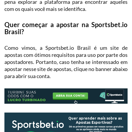
pena explorar a plataforma para encontrar aqueles
com os quais você mais se identifica.
Quer começar a apostar na Sportsbet.io
Brasil?
Como vimos, a Sportsbet.io Brasil é um site de
apostas com ótimos requisitos para uso por parte dos
apostadores. Portanto, caso tenha se interessado em
apostar nesse site de apostas, clique no banner abaixo
para abrir sua conta.