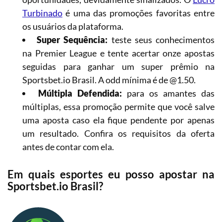
Turbinado
é uma das promoções favoritas entre
os usuários da plataforma.
Super Sequência:
teste seus conhecimentos
na Premier League e tente acertar onze apostas
seguidas para ganhar um super prêmio na
Sportsbet.io Brasil. A odd mínima é de @1.50.
Múltipla Defendida:
para os amantes das
múltiplas, essa promoção permite que você salve
uma aposta caso ela fique pendente por apenas
um resultado. Confira os requisitos da oferta
antes de contar com ela.
Em quais esportes eu posso apostar na
Sportsbet.io Brasil?