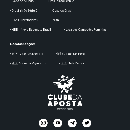
Copa do Mundo
Brasileirão Série A
Brasileirão Série B
Copa do Brasil
Copa Libertadores
NBA
NBB – Novo Basquete Brasil
Liga dos Campeões Feminina
Recomendações
🇲🇽 Apuestas México
🇵🇪 Apuestas Perú
🇦🇷 Apuestas Argentina
🇰🇪 Bets Kenya