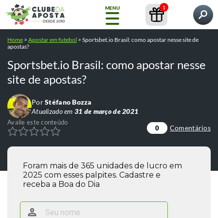
1
MENU
Pesquisar por
Você está lendo:
Sportsbet.io Brasil: como apostar nesse
Home
>
Apostar em futebol
>
Sportsbet.io Brasil: como apostar nesse site de
Home
site de apostas?
apostas?
Palpites
Conteúdos
Casas de Apostas
Avalie este conteúdo
Comentários
0
Sportsbet.io Brasil: como apostar nesse
NOVO
Copa
site de apostas?
do
Mundo
Por
Stéfano Bozza
Atualizado em
31 de março de 2021
Avalie este conteúdo
Comentários
0
Casas
de
Apostas
Foram mais de 365 unidades de lucro em
Pesquisas populares:
/
como apostar na bet365
como fazer o
2025 com esses palpites. Cadastre e
Bônus
/
/
cadastro na bet365
betfair como funciona
telegram tips
receba a Boa do Dia
e
/
/
melhores casas de apostas
cursos
Conteúdos
Promoções
Guia