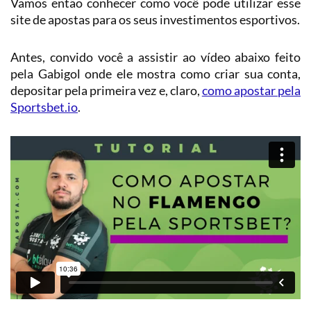
de
Vamos então conhecer como você pode utilizar esse
Trading
Brasil
Apostas
site de apostas para os seus investimentos esportivos.
Esportivo
Esportivas
Internacionais
Entrevistas
Quiz:
Antes, convido você a assistir ao vídeo abaixo feito
Seleções
Descubra
pela Gabigol onde ele mostra como criar sua conta,
Outras
o
categorias
depositar pela primeira vez e, claro,
como apostar pela
Chances de
seu
título e
Sportsbet.io
.
perfil
rebaixamento
de
apostador
Validador
Estatístico
de
E-
Estratégias
sports
Basquete
Tênis
Planilha
Vôlei
Gestão
de