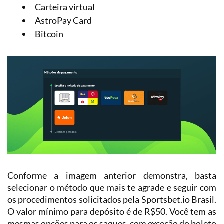
Carteira virtual
AstroPay Card
Bitcoin
Conforme a imagem anterior demonstra, basta
selecionar o método que mais te agrade e seguir com
os procedimentos solicitados pela Sportsbet.io Brasil.
O valor mínimo para depósito é de R$50. Você tem as
mesmas opções para os saques, com exceção do boleto