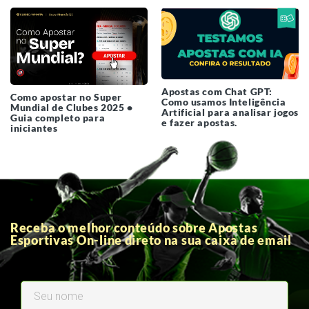
Apostas com Chat GPT:
Como apostar no Super
Como usamos Inteligência
Mundial de Clubes 2025 •
Artificial para analisar jogos
Guia completo para
e fazer apostas.
iniciantes
Receba o melhor conteúdo sobre Apostas
Esportivas On-line direto na sua caixa de email