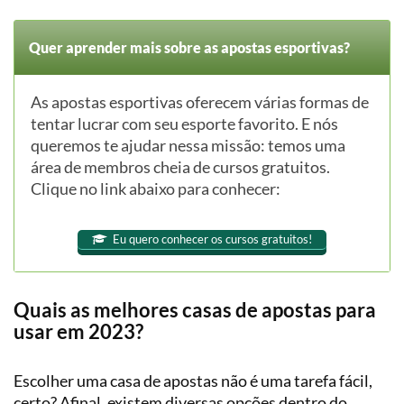
de
Trading
Brasil
Apostas
Esportivo
Esportivas
Quer aprender mais sobre as apostas esportivas?
Internacionais
Entrevistas
Quiz:
Seleções
Descubra
Outras
As apostas esportivas oferecem várias formas de
o
categorias
Chances de
tentar lucrar com seu esporte favorito. E nós
seu
título e
perfil
queremos te ajudar nessa missão: temos uma
rebaixamento
de
área de membros cheia de cursos gratuitos.
apostador
Clique no link abaixo para conhecer:
Validador
Estatístico
Eu quero conhecer os cursos gratuitos!
de
E-
Estratégias
sports
Basquete
Quais as melhores casas de apostas para
usar em 2023?
Tênis
Planilha
Vôlei
Gestão
Escolher uma casa de apostas não é uma tarefa fácil,
de
certo? Afinal, existem diversas opções dentro do