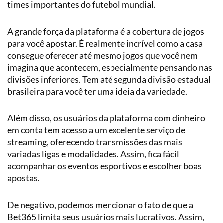
times importantes do futebol mundial.
A grande força da plataforma é a cobertura de jogos
para você apostar. É realmente incrível como a casa
consegue oferecer até mesmo jogos que você nem
imagina que acontecem, especialmente pensando nas
divisões inferiores. Tem até segunda divisão estadual
brasileira para você ter uma ideia da variedade.
Além disso, os usuários da plataforma com dinheiro
em conta tem acesso a um excelente serviço de
streaming, oferecendo transmissões das mais
variadas ligas e modalidades. Assim, fica fácil
acompanhar os eventos esportivos e escolher boas
apostas.
De negativo, podemos mencionar o fato de que a
Bet365 limita seus usuários mais lucrativos. Assim,