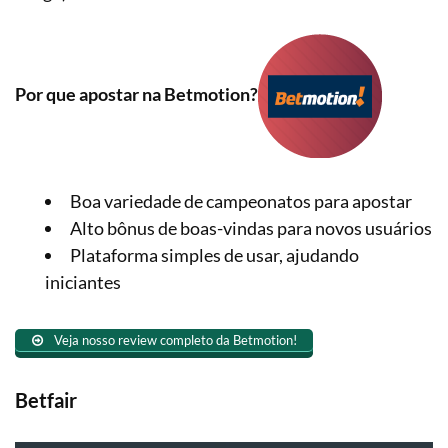
Por que apostar na Betmotion?
Boa variedade de campeonatos para apostar
Alto bônus de boas-vindas para novos usuários
Plataforma simples de usar, ajudando
iniciantes
Veja nosso review completo da Betmotion!
Betfair