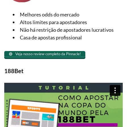
Melhores odds do mercado
Altos limites para apostadores
Não há restrição de apostadores lucrativos
Casa de apostas profissional
Veja nosso review completo da Pinnacle!
188Bet