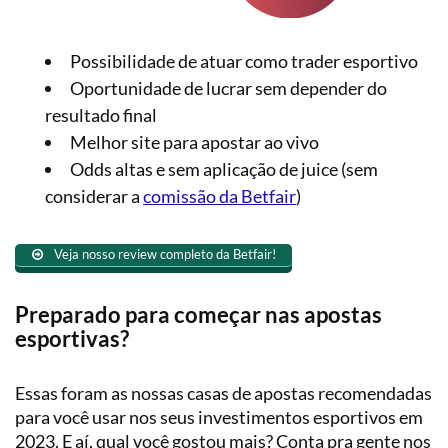
Possibilidade de atuar como trader esportivo
Oportunidade de lucrar sem depender do
resultado final
Melhor site para apostar ao vivo
Odds altas e sem aplicação de juice (sem
considerar a
comissão da Betfair
)
Veja nosso review completo da Betfair!
Preparado para começar nas apostas
esportivas?
Essas foram as nossas casas de apostas recomendadas
para você usar nos seus investimentos esportivos em
2023. E aí, qual você gostou mais? Conta pra gente nos