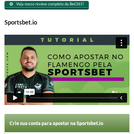
Veja nosso review completo da Bet365!
Sportsbet.io
Crie sua conta para apostar na Sportsbet.io