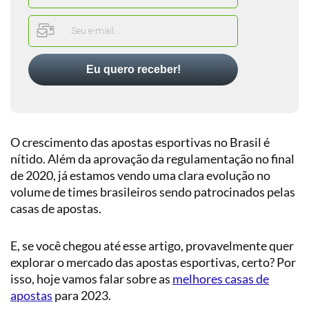
Completo
Bet365
GRÁTIS
para
Ferramentas
a
de
Betfair
Fase
Apostas
de
Eu quero receber!
Betano
Grupos
Últimas
do
Palpites
Blog
Palpites
Copa
do
Promoções
Boa
O crescimento das apostas esportivas no Brasil é
Mundo
do
Superbet
do
2026
Dia
nítido. Além da aprovação da regulamentação no final
Dia
de 2020, já estamos vendo uma clara evolução no
Novibet
|
Comparador
Apostas
munidade
volume de times brasileiros sendo patrocinados pelas
SuperOdds
de
Esportivas
Bilhete
KTO
e
casas de apostas.
Odds
Pronto
Promos
Como
para
Sportingbet
apostar?
Hoje
Calculadora
E, se você chegou até esse artigo, provavelmente quer
Ver
de
explorar o mercado das apostas esportivas, certo? Por
Estratégias
Palpites
todas
Apostas
de
isso, hoje vamos falar sobre as
melhores casas de
de
Apostas
hoje
apostas
para 2023.
Cursos