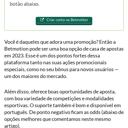
botão abaixo.
Criar conta na Betmotion
Você é daqueles que adora uma promoção? Então a
Betmotion pode ser uma boa opção de casa de apostas
em 2023. Esse é um dos pontos fortes dessa
plataforma tanto nas suas ações promocionais
especiais, como no seu bônus para novos usuários —
um dos maiores do mercado.
Além disso, oferece boas oportunidades de aposta,
com boa variedade de competições e modalidades
esportivas. O suporte também é bom e disponível em
português. De ponto negativo ficam as odds (abaixo de
opções melhores que comentamos neste mesmo
artigo).