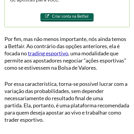
Criar conta na Betfair
Por fim, mas não menos importante, nós ainda temos
a Betfair. Ao contrário das opções anteriores, ela é
focada no
trading esportivo
, uma modalidade que
permite aos apostadores negociar “ações esportivas”
como se estivessem na Bolsa de Valores.
Por essa característica, torna-se possível lucrar com a
variação das probabilidades, sem depender
necessariamente do resultado final de uma
partida. Ela, portanto, é uma plataforma recomendada
para quem deseja apostar ao vivo e trabalhar como
trader esportivo.