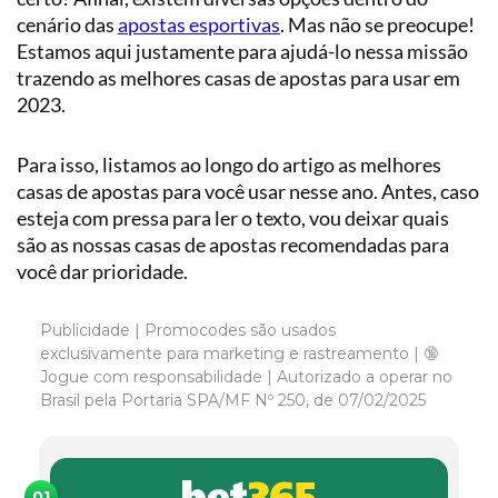
Futebol
Banca
cenário das
apostas esportivas
. Mas não se preocupe!
Americano
Estamos aqui justamente para ajudá-lo nessa missão
Planilha
Loterias
de
trazendo as melhores casas de apostas para usar em
Precificação
2023.
Simulador
de
Para isso, listamos ao longo do artigo as melhores
Apostas
casas de apostas para você usar nesse ano. Antes, caso
esteja com pressa para ler o texto, vou deixar quais
são as nossas casas de apostas recomendadas para
você dar prioridade.
Publicidade | Promocodes são usados
exclusivamente para marketing e rastreamento | 🔞
Jogue com responsabilidade | Autorizado a operar no
Brasil pela Portaria SPA/MF Nº 250, de 07/02/2025
01