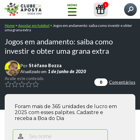
1
MENU
Pesquisar por
Você está lendo:
Jogos em andamento: saiba como
Home
>
Apostar em futebol
>
Jogos em andamento: saiba como investir e obter
Home
investir e obter uma grana extra
uma grana extra
Palpites
Conteúdos
Casas de Apostas
Avalie este conteúdo
Comentários
0
Jogos em andamento: saiba como
NOVO
Copa
investir e obter uma grana extra
do
Mundo
Por
Stéfano Bozza
Atualizado em
1 de junho de 2020
Avalie este conteúdo
Casas
Comentários
0
de
Apostas
Foram mais de 365 unidades de lucro em
Bônus
Pesquisas populares:
/
como apostar na bet365
como fazer o
Conteúdos
2025 com esses palpites. Cadastre e
e
/
/
cadastro na bet365
betfair como funciona
telegram tips
receba a Boa do Dia
Promoções
/
/
melhores casas de apostas
cursos
GRÁTIS
Guia
Ferramentas
Bet365
Completo