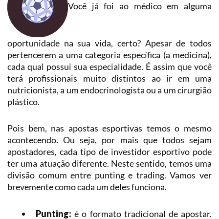
Você já foi ao médico em alguma
oportunidade na sua vida, certo? Apesar de todos
pertencerem a uma categoria específica (a medicina),
cada qual possui sua especialidade. É assim que você
terá profissionais muito distintos ao ir em uma
nutricionista, a um endocrinologista ou a um cirurgião
plástico.
Pois bem, nas apostas esportivas temos o mesmo
acontecendo. Ou seja, por mais que todos sejam
apostadores, cada tipo de investidor esportivo pode
ter uma atuação diferente. Neste sentido, temos uma
divisão comum entre punting e trading. Vamos ver
brevemente como cada um deles funciona.
Punting:
é o formato tradicional de apostar.