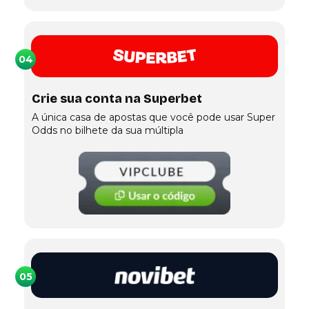
04
Crie sua conta na Superbet
A única casa de apostas que você pode usar Super
Odds no bilhete da sua múltipla
05