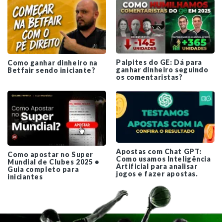
Palpites do GE: Dá para
Como ganhar dinheiro na
ganhar dinheiro seguindo
Betfair sendo iniciante?
os comentaristas?
Apostas com Chat GPT:
Como apostar no Super
Como usamos Inteligência
Mundial de Clubes 2025 •
Artificial para analisar
Guia completo para
jogos e fazer apostas.
iniciantes