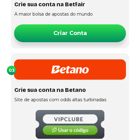
Crie sua conta na Betfair
A maior bolsa de apostas do mundo
Criar Conta
03
Crie sua conta na Betano
Site de apostas com odds altas turbinadas