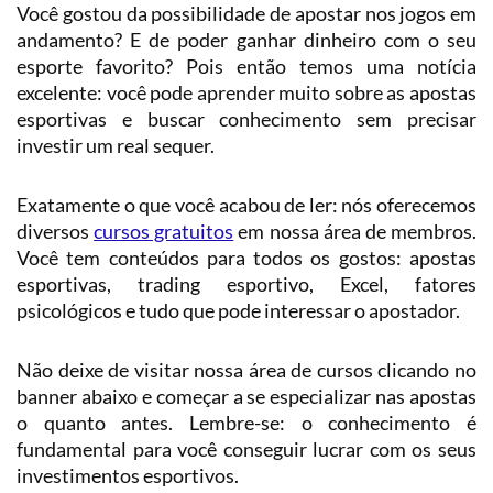
Você gostou da possibilidade de apostar nos jogos em
andamento? E de poder ganhar dinheiro com o seu
esporte favorito? Pois então temos uma notícia
excelente: você pode aprender muito sobre as apostas
esportivas e buscar conhecimento sem precisar
investir um real sequer.
Exatamente o que você acabou de ler: nós oferecemos
diversos
cursos gratuitos
em nossa área de membros.
Você tem conteúdos para todos os gostos: apostas
esportivas, trading esportivo, Excel, fatores
psicológicos e tudo que pode interessar o apostador.
Não deixe de visitar nossa área de cursos clicando no
banner abaixo e começar a se especializar nas apostas
o quanto antes. Lembre-se: o conhecimento é
fundamental para você conseguir lucrar com os seus
investimentos esportivos.