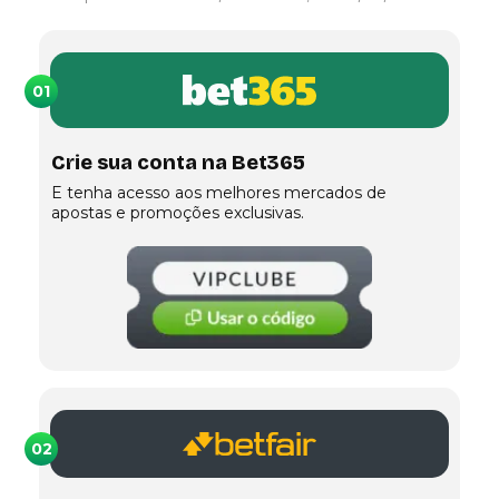
01
Crie sua conta na Bet365
E tenha acesso aos melhores mercados de
apostas e promoções exclusivas.
02