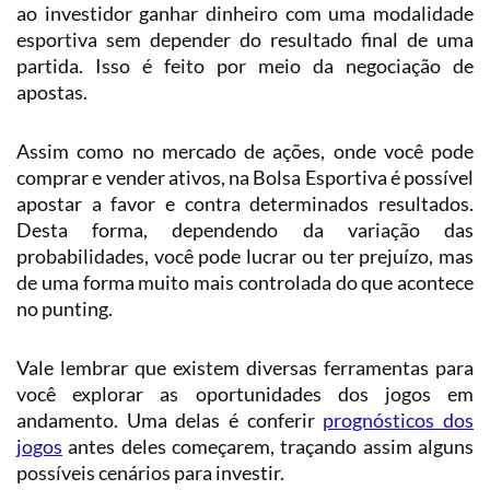
ao investidor ganhar dinheiro com uma modalidade
esportiva sem depender do resultado final de uma
partida. Isso é feito por meio da negociação de
apostas.
Assim como no mercado de ações, onde você pode
comprar e vender ativos, na Bolsa Esportiva é possível
apostar a favor e contra determinados resultados.
Desta forma, dependendo da variação das
probabilidades, você pode lucrar ou ter prejuízo, mas
de uma forma muito mais controlada do que acontece
no punting.
Vale lembrar que existem diversas ferramentas para
você explorar as oportunidades dos jogos em
andamento. Uma delas é conferir
prognósticos dos
jogos
antes deles começarem, traçando assim alguns
possíveis cenários para investir.