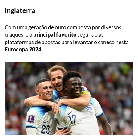
Futebol
Banca
Americano
Inglaterra
Planilha
Loterias
de
Com uma geração de ouro composta por diversos
Precificação
craques, é o
principal favorito
segundo as
Simulador
plataformas de apostas para levantar o caneco nesta
de
Eurocopa 2024
.
Apostas