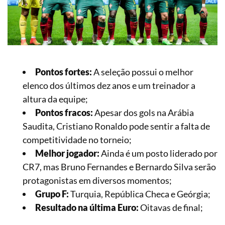
Pontos fortes:
A seleção possui o melhor
elenco dos últimos dez anos e um treinador a
altura da equipe;
Pontos fracos:
Apesar dos gols na Arábia
Saudita, Cristiano Ronaldo pode sentir a falta de
competitividade no torneio;
Melhor jogador:
Ainda é um posto liderado por
CR7, mas Bruno Fernandes e Bernardo Silva serão
protagonistas em diversos momentos;
Grupo F:
Turquia, República Checa e Geórgia;
Resultado na última Euro:
Oitavas de final;