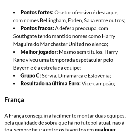
Pontos fortes:
O setor ofensivo é destaque,
com nomes Bellingham, Foden, Saka entre outros;
Pontos fracos:
A defesa preocupa, com
Southgate tendo mantido nomes como Harry
Maguire do Manchester United no elenco;
Melhor jogador:
Mesmo sem títulos, Harry
Kane viveu uma temporada espetacular pelo
Bayern e é a estrela da equipe;
Grupo C:
Sérvia, Dinamarca e Eslovênia;
Resultado na última Euro:
Vice-campeão;
França
A França conseguiria facilmente montar duas equipes,
pela qualidade de sobra que há no futebol atual, não à
toa, sempre figura entre os favoritos em
qualquer