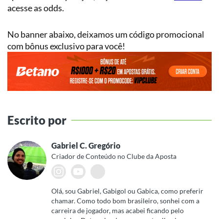
acesse as odds.
No banner abaixo, deixamos um código promocional
com bônus exclusivo para você!
Escrito por
Gabriel C. Gregório
Criador de Conteúdo no Clube da Aposta
Olá, sou Gabriel, Gabigol ou Gabica, como preferir
chamar. Como todo bom brasileiro, sonhei com a
carreira de jogador, mas acabei ficando pelo