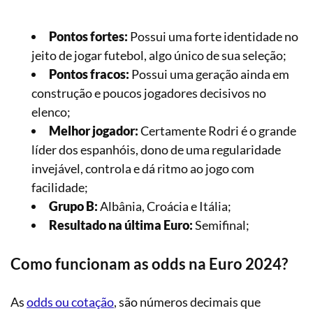
Pontos fortes:
Possui uma forte identidade no
jeito de jogar futebol, algo único de sua seleção;
Pontos fracos:
Possui uma geração ainda em
construção e poucos jogadores decisivos no
elenco;
Melhor jogador:
Certamente Rodri é o grande
líder dos espanhóis, dono de uma regularidade
invejável, controla e dá ritmo ao jogo com
facilidade;
Grupo B:
Albânia, Croácia e Itália;
Resultado na última Euro:
Semifinal;
Como funcionam as odds na Euro 2024?
As
odds ou cotação
, são números decimais que