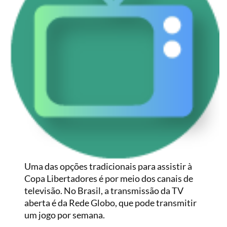
Uma das opções tradicionais para assistir à
Copa Libertadores é por meio dos canais de
televisão. No Brasil, a transmissão da TV
aberta é da Rede Globo, que pode transmitir
um jogo por semana.