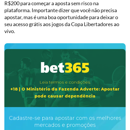
R$200 para começar a aposta sem risco na
plataforma. Importante dizer que você não precisa
apostar, mas é uma boa oportunidade para deixar o
seu acesso grátis aos jogos da Copa Libertadores ao
vivo.
Leia termos e condições.
+18 | O Ministério da Fazenda Adverte: Apostar
pode causar dependência
Cadastre-se para apostar com os melhores
mercados e promoções