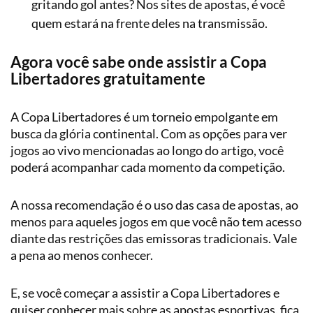
gritando gol antes? Nos sites de apostas, é você
quem estará na frente deles na transmissão.
Agora você sabe onde assistir a Copa
Libertadores gratuitamente
A Copa Libertadores é um torneio empolgante em
busca da glória continental. Com as opções para ver
jogos ao vivo mencionadas ao longo do artigo, você
poderá acompanhar cada momento da competição.
A nossa recomendação é o uso das casa de apostas, ao
menos para aqueles jogos em que você não tem acesso
diante das restrições das emissoras tradicionais. Vale
a pena ao menos conhecer.
E, se você começar a assistir a Copa Libertadores e
quiser conhecer mais sobre as apostas esportivas, fica