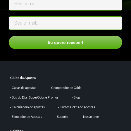
Eu quero receber!
Clube da Aposta
Casas de apostas
Comparador de Odds
Boa do Dia | SuperOdds e Promos
Blog
Calculadora de apostas
Cursos Grátis de Apostas
Simulador de Apostas
Suporte
Nosso time
Palpites