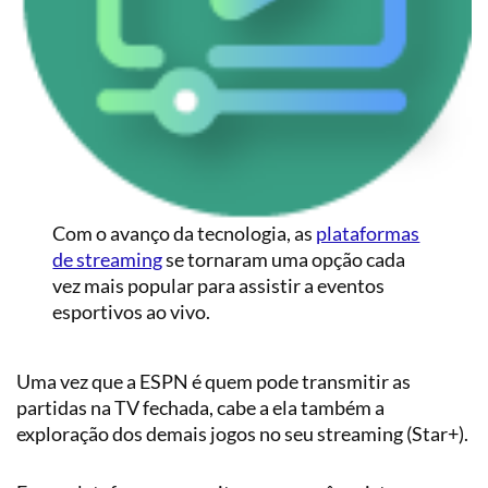
Com o avanço da tecnologia, as
plataformas
de streaming
se tornaram uma opção cada
vez mais popular para assistir a eventos
esportivos ao vivo.
Uma vez que a ESPN é quem pode transmitir as
partidas na TV fechada, cabe a ela também a
exploração dos demais jogos no seu streaming (Star+).