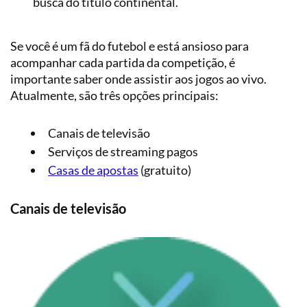
busca do título continental.
Se você é um fã do futebol e está ansioso para
acompanhar cada partida da competição, é
importante saber onde assistir aos jogos ao vivo.
Atualmente, são três opções principais:
Canais de televisão
Serviços de streaming pagos
Casas de apostas
(gratuito)
Canais de televisão