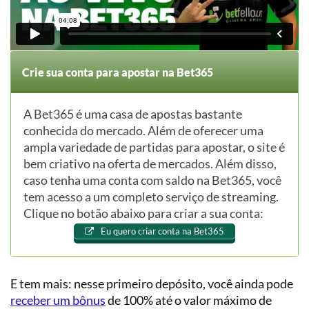
Crie sua conta para apostar na Bet365
A Bet365 é uma casa de apostas bastante
conhecida do mercado. Além de oferecer uma
ampla variedade de partidas para apostar, o site é
bem criativo na oferta de mercados. Além disso,
caso tenha uma conta com saldo na Bet365, você
tem acesso a um completo serviço de streaming.
Clique no botão abaixo para criar a sua conta:
Eu quero criar conta na Bet365
E tem mais: nesse primeiro depósito, você ainda pode
receber um bônus
de 100% até o valor máximo de