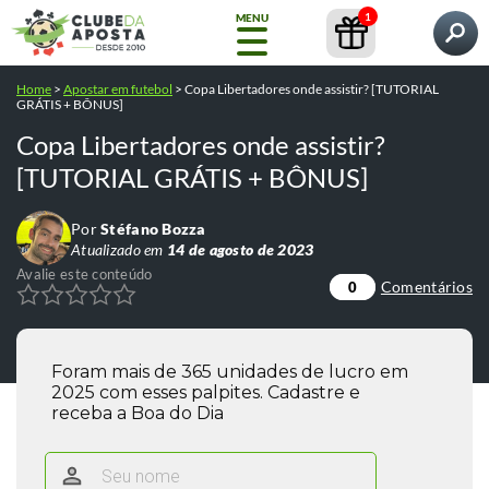
1
MENU
Pesquisar por
Você está lendo:
Copa Libertadores onde assistir?
Home
>
Apostar em futebol
>
Copa Libertadores onde assistir? [TUTORIAL
Home
[TUTORIAL GRÁTIS + BÔNUS]
GRÁTIS + BÔNUS]
Palpites
Conteúdos
Casas de Apostas
Avalie este conteúdo
Comentários
0
Copa Libertadores onde assistir?
NOVO
Copa
[TUTORIAL GRÁTIS + BÔNUS]
do
Mundo
Por
Stéfano Bozza
Atualizado em
14 de agosto de 2023
Avalie este conteúdo
Comentários
0
Casas
de
Apostas
Foram mais de 365 unidades de lucro em
Pesquisas populares:
/
como apostar na bet365
como fazer o
2025 com esses palpites. Cadastre e
Bônus
/
/
cadastro na bet365
betfair como funciona
telegram tips
receba a Boa do Dia
e
/
/
melhores casas de apostas
cursos
Conteúdos
Promoções
Guia