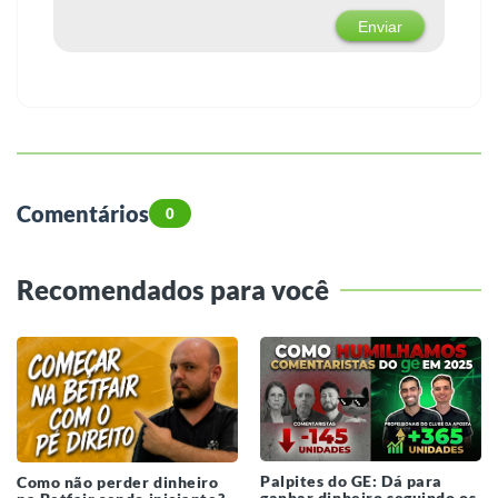
Comentários
0
Recomendados para você
Palpites do GE: Dá para
Como não perder dinheiro
ganhar dinheiro seguindo os