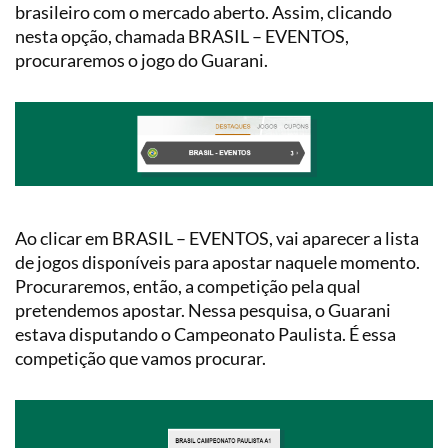
brasileiro com o mercado aberto. Assim, clicando
nesta opção, chamada BRASIL – EVENTOS,
procuraremos o jogo do Guarani.
Ao clicar em BRASIL – EVENTOS, vai aparecer a lista
de jogos disponíveis para apostar naquele momento.
Procuraremos, então, a competição pela qual
pretendemos apostar. Nessa pesquisa, o Guarani
estava disputando o Campeonato Paulista. É essa
competição que vamos procurar.