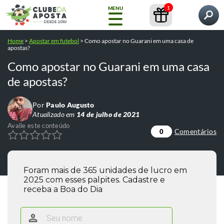
1
MENU
Pesquisar por
Você está lendo:
Como apostar no Guarani em uma casa
Home
>
Apostar em futebol
>
Como apostar no Guarani em uma casa de
Home
de apostas?
apostas?
Palpites
Conteúdos
Casas de Apostas
Avalie este conteúdo
Comentários
0
Como apostar no Guarani em uma casa
NOVO
Copa
de apostas?
do
Mundo
Por
Paulo Augusto
Atualizado em
14 de julho de 2021
Avalie este conteúdo
Comentários
0
Casas
de
Apostas
Foram mais de 365 unidades de lucro em
Pesquisas populares:
/
como apostar na bet365
como fazer o
2025 com esses palpites. Cadastre e
Bônus
/
/
cadastro na bet365
betfair como funciona
telegram tips
receba a Boa do Dia
e
/
/
melhores casas de apostas
cursos
Conteúdos
Promoções
Guia