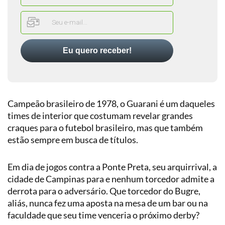
Completo
Bet365
GRÁTIS
para
Ferramentas
a
de
Betfair
Fase
Apostas
de
Eu quero receber!
Betano
Grupos
Últimas
do
Palpites
Blog
Palpites
Copa
do
Promoções
Boa
Campeão brasileiro de 1978, o Guarani é um daqueles
Mundo
do
Superbet
do
2026
Dia
times de interior que costumam revelar grandes
Dia
craques para o futebol brasileiro, mas que também
Novibet
|
Comparador
Apostas
munidade
estão sempre em busca de títulos.
SuperOdds
de
Esportivas
Bilhete
KTO
e
Odds
Pronto
Promos
Como
para
Em dia de jogos contra a Ponte Preta, seu arquirrival, a
Sportingbet
apostar?
Hoje
Calculadora
cidade de Campinas para e nenhum torcedor admite a
Ver
de
derrota para o adversário. Que torcedor do Bugre,
Estratégias
Palpites
todas
Apostas
de
aliás, nunca fez uma aposta na mesa de um bar ou na
de
Apostas
hoje
faculdade que seu time venceria o próximo derby?
Cursos