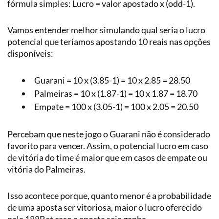
fórmula simples: Lucro = valor apostado x (odd-1).
Vamos entender melhor simulando qual seria o lucro
potencial que teríamos apostando 10 reais nas opções
disponíveis:
Guarani = 10 x (3.85-1) = 10 x 2.85 = 28.50
Palmeiras = 10 x (1.87-1) = 10 x 1.87 = 18.70
Empate = 100 x (3.05-1) = 100 x 2.05 = 20.50
Percebam que neste jogo o Guarani não é considerado
favorito para vencer. Assim, o potencial lucro em caso
de vitória do time é maior que em casos de empate ou
vitória do Palmeiras.
Isso acontece porque, quanto menor é a probabilidade
de uma aposta ser vitoriosa, maior o lucro oferecido
pela 188Bet caso a aposta seja ganha.