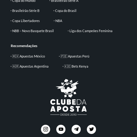
Copa do Mundo
Brasileirão Série A
Brasileirão Série B
Copa do Brasil
Copa Libertadores
NBA
NBB – Novo Basquete Brasil
Liga dos Campeões Feminina
Recomendações
🇲🇽 Apuestas México
🇵🇪 Apuestas Perú
🇦🇷 Apuestas Argentina
🇰🇪 Bets Kenya