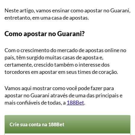
de
Trading
Brasil
Apostas
Esportivo
Neste artigo, vamos ensinar como apostar no Guarani,
Esportivas
Internacionais
entretanto, em uma casa de apostas.
Entrevistas
Quiz:
Seleções
Descubra
Como apostar no Guarani?
Outras
o
categorias
Chances de
seu
título e
perfil
Com o crescimento do mercado de apostas online no
rebaixamento
de
país, têm surgido muitas casas de aposta e,
apostador
certamente, crescido também o interesse dos
Validador
torcedores em apostar em seus times de coração.
Estatístico
de
E-
Estratégias
Vamos aqui mostrar como você pode fazer para
sports
apostar no Guarani através de uma das principais e
mais confiáveis de todas, a
188Bet
.
Basquete
Tênis
Planilha
Crie sua conta na 188Bet
Vôlei
Gestão
de