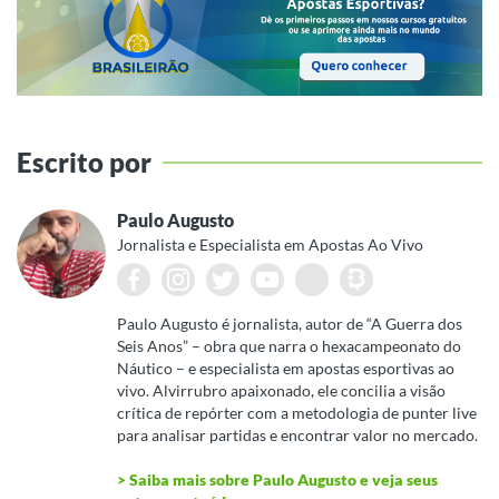
Escrito por
Paulo Augusto
Jornalista e Especialista em Apostas Ao Vivo
Paulo Augusto é jornalista, autor de “A Guerra dos
Seis Anos” – obra que narra o hexacampeonato do
Náutico – e especialista em apostas esportivas ao
vivo. Alvirrubro apaixonado, ele concilia a visão
crítica de repórter com a metodologia de punter live
para analisar partidas e encontrar valor no mercado.
> Saiba mais sobre Paulo Augusto e veja seus