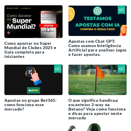
Apostas com Chat GPT:
Como apostar no Super
Como usamos Inteligência
Mundial de Clubes 2025 •
Artificial para analisar jogos
Guia completo para
e fazer apostas.
iniciantes
Apostas no grupo Bet365:
O que significa handicap
como funciona esse
escanteios 3-way na
mercado?
Betano? Veja como funciona
e dicas para apostar neste
mercado