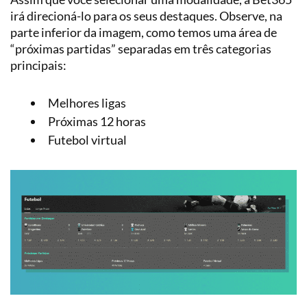
irá direcioná-lo para os seus destaques. Observe, na
parte inferior da imagem, como temos uma área de
“próximas partidas” separadas em três categorias
principais:
Melhores ligas
Próximas 12 horas
Futebol virtual