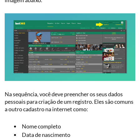
imagem abaixo.
Na sequência, você deve preencher os seus dados
pessoais para criação de um registro. Eles são comuns
a outro cadastro na internet como:
Nome completo
Data de nascimento