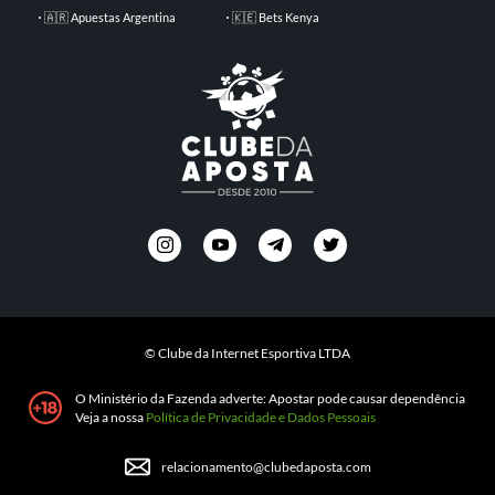
🇦🇷 Apuestas Argentina
🇰🇪 Bets Kenya
© Clube da Internet Esportiva LTDA
O Ministério da Fazenda adverte: Apostar pode causar dependência
Veja a nossa
Política de Privacidade e Dados Pessoais
relacionamento@clubedaposta.com