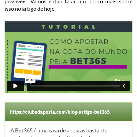
de
possíveis. Vamos então falar um pouco mais sobre
Trading
Brasil
Apostas
isso no artigo de hoje.
Esportivo
Esportivas
Internacionais
Entrevistas
Quiz:
Seleções
Descubra
Outras
o
categorias
Chances de
seu
título e
perfil
rebaixamento
de
apostador
Validador
Estatístico
de
E-
Estratégias
sports
Basquete
https://clubedaposta.com/blog-artigo-bet365
Tênis
Planilha
Vôlei
Gestão
A Bet365 é uma casa de apostas bastante
de