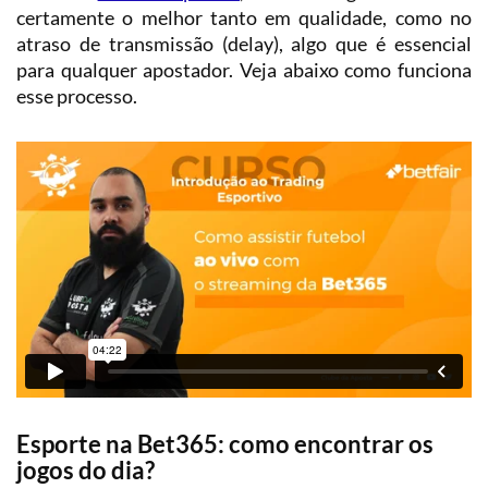
certamente o melhor tanto em qualidade, como no
atraso de transmissão (delay), algo que é essencial
para qualquer apostador. Veja abaixo como funciona
esse processo.
Esporte na Bet365: como encontrar os
jogos do dia?