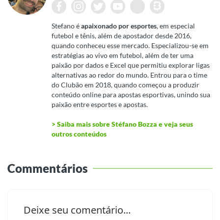
Stefano é
apaixonado por esportes
, em especial
futebol e tênis, além de apostador desde 2016,
quando conheceu esse mercado. Especializou-se em
estratégias ao vivo em futebol, além de ter uma
paixão por dados e Excel que permitiu explorar ligas
alternativas ao redor do mundo. Entrou para o time
do Clubão em 2018, quando começou a produzir
conteúdo online para apostas esportivas, unindo sua
paixão entre esportes e apostas.
> Saiba mais sobre Stéfano Bozza e veja seus
outros conteúdos
Commentários
Deixe seu comentário...