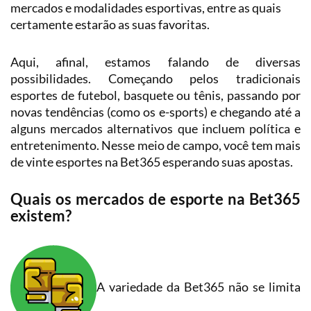
mercados e modalidades esportivas, entre as quais
certamente estarão as suas favoritas.
Aqui, afinal, estamos falando de diversas
possibilidades. Começando pelos tradicionais
esportes de futebol, basquete ou tênis, passando por
novas tendências (como os e-sports) e chegando até a
alguns mercados alternativos que incluem política e
entretenimento. Nesse meio de campo, você tem mais
de vinte esportes na Bet365 esperando suas apostas.
Quais os mercados de esporte na Bet365
existem?
A variedade da Bet365 não se limita