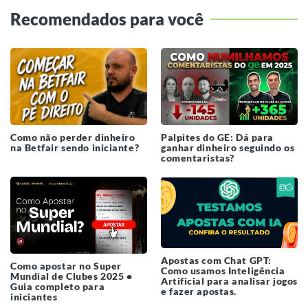
Recomendados para você
Palpites do GE: Dá para
Como não perder dinheiro
ganhar dinheiro seguindo os
na Betfair sendo iniciante?
comentaristas?
Apostas com Chat GPT:
Como apostar no Super
Como usamos Inteligência
Mundial de Clubes 2025 •
Artificial para analisar jogos
Guia completo para
e fazer apostas.
iniciantes