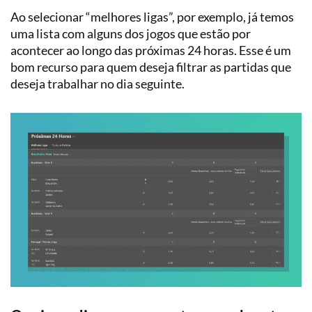
Ao selecionar “melhores ligas”, por exemplo, já temos
uma lista com alguns dos jogos que estão por
acontecer ao longo das próximas 24 horas. Esse é um
bom recurso para quem deseja filtrar as partidas que
deseja trabalhar no dia seguinte.