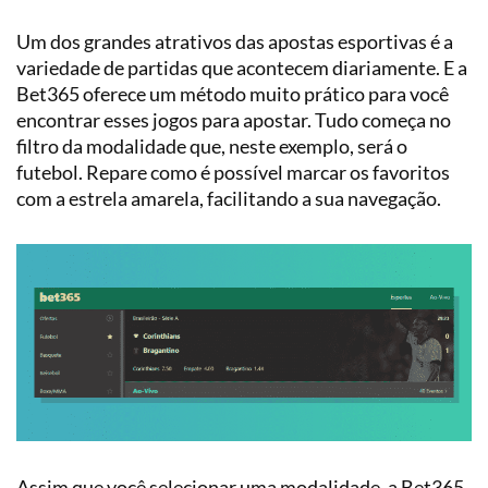
Um dos grandes atrativos das apostas esportivas é a
variedade de partidas que acontecem diariamente. E a
Bet365 oferece um método muito prático para você
encontrar esses jogos para apostar. Tudo começa no
filtro da modalidade que, neste exemplo, será o
futebol. Repare como é possível marcar os favoritos
com a estrela amarela, facilitando a sua navegação.
Assim que você selecionar uma modalidade, a Bet365