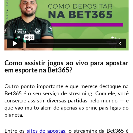
Como assistir jogos ao vivo para apostar
em esporte na Bet365?
Outro ponto importante e que merece destaque na
Bet365 é o seu serviço de streaming. Com ele, você
consegue assistir diversas partidas pelo mundo — e
que vão muito além de apenas as principais ligas do
planeta.
Entre os
sites de apostas
, o streaming da Bet365 é