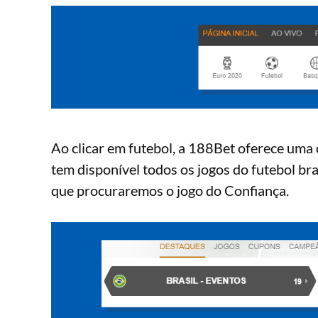
Ao clicar em futebol, a 188Bet oferece u
tem disponível todos os jogos do futebol br
que procuraremos o jogo do Confiança.