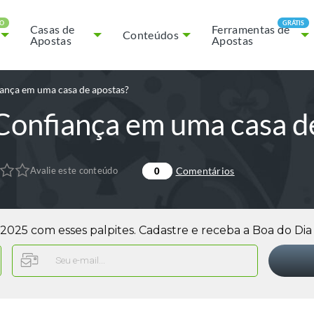
O
GRÁTIS
Casas de
Ferramentas de
Conteúdos
Apostas
Apostas
squisar por
Palpites
Conteúdos
Casas de Ap
em uma casa de apostas?
ança em uma casa de apostas?
Avalie este conteúdo
Confiança em uma casa d
quisas populares:
/
como apostar na bet365
como fazer o cadastr
/
/
egram tips
melhores casas de apostas
cursos
Comentários
Avalie este conteúdo
0
025 com esses palpites. Cadastre e receba a Boa do Dia