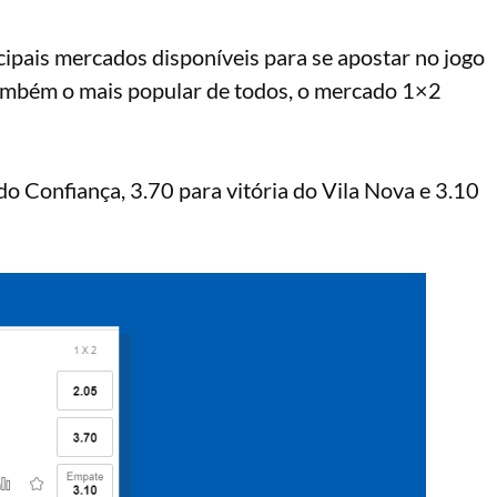
ipais mercados disponíveis para se apostar no jogo
também o mais popular de todos, o mercado 1×2
do Confiança, 3.70 para vitória do Vila Nova e 3.10