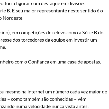
voltou a figurar com destaque em divisões
rie B. E seu maior representante neste sentido é o
o Nordeste.
ido), em competições de relevo como a Série B do
eresse dos torcedores da equipe em investir um
me.
inheiro com o Confiança em uma casa de apostas.
V ou mesmo na internet um número cada vez maior de
okies – como também são conhecidas – vêm
arizando numa velocidade nunca vista antes.