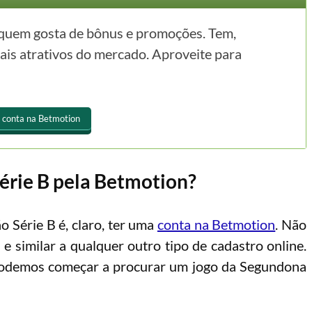
 quem gosta de bônus e promoções. Tem,
ais atrativos do mercado. Aproveite para
 conta na Betmotion
érie B pela Betmotion?
o Série B é, claro, ter uma
conta na Betmotion
. Não
e similar a qualquer outro tipo de cadastro online.
podemos começar a procurar um jogo da Segundona