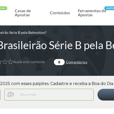
NOVO
GRÁTI
Casas de
Ferramentas de
Conteúdos
Apostas
Apostas
squisar por
Palpites
Conteúdos
Casas de Ap
 Série B pela Betmotion?
eirão Série B pela Betmotion?
Avalie este conteúdo
rasileirão Série B pela 
quisas populares:
/
como apostar na bet365
como fazer o cadastr
/
/
egram tips
melhores casas de apostas
cursos
Comentários
Avalie este conteúdo
0
025 com esses palpites. Cadastre e receba a Boa do Dia