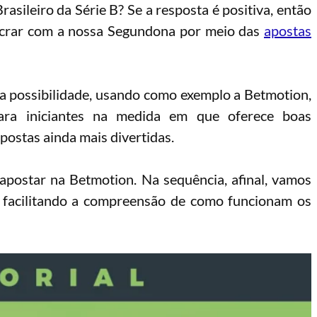
ileiro da Série B? Se a resposta é positiva, então
lucrar com a nossa Segundona por meio das
apostas
sa possibilidade, usando como exemplo a Betmotion,
ara iniciantes na medida em que oferece boas
postas ainda mais divertidas.
 apostar na Betmotion. Na sequência, afinal, vamos
, facilitando a compreensão de como funcionam os