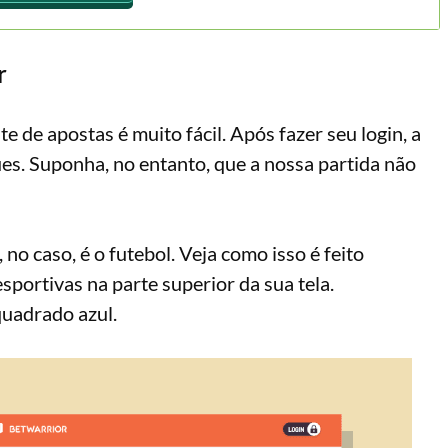
r
e de apostas é muito fácil. Após fazer seu login, a
ues. Suponha, no entanto, que a nossa partida não
no caso, é o futebol. Veja como isso é feito
portivas na parte superior da sua tela.
uadrado azul.