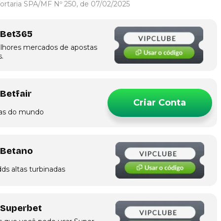
 Portaria SPA/MF Nº 250, de 07/02/2025
 Bet365
lhores mercados de apostas
.
 Betfair
Criar Conta
tas do mundo
 Betano
ds altas turbinadas
 Superbet