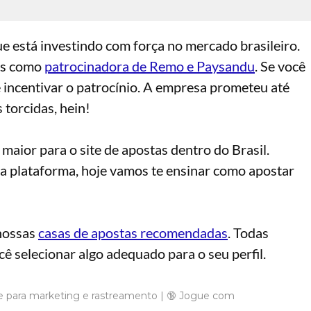
e está investindo com força no mercado brasileiro.
tes como
patrocinadora de Remo e Paysandu
. Se você
 incentivar o patrocínio. A empresa prometeu até
 torcidas, hein!
maior para o site de apostas dentro do Brasil.
 a plataforma, hoje vamos te ensinar como apostar
nossas
casas de apostas recomendadas
. Todas
 selecionar algo adequado para o seu perfil.
e para marketing e rastreamento | 🔞 Jogue com