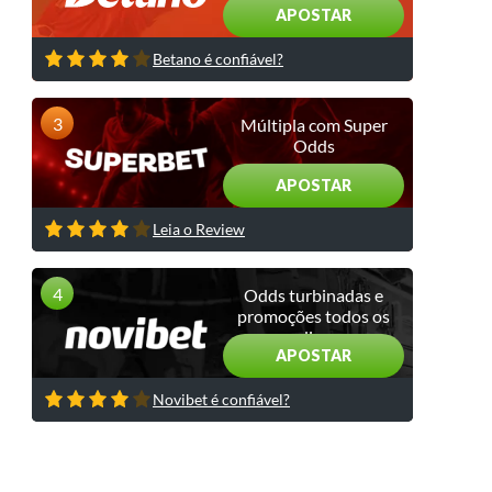
APOSTAR
Betano é confiável?
Múltipla com Super
Odds
APOSTAR
Leia o Review
Odds turbinadas e
promoções todos os
dias
APOSTAR
Novibet é confiável?