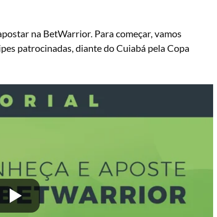
e apostar na BetWarrior. Para começar, vamos
ipes patrocinadas, diante do Cuiabá pela Copa