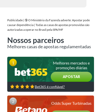
Publicidade | 🔞 O Ministério da Fazenda adverte: Apostar pode
causar dependência | Todas as casas de apostas promovidas são
autorizadas a operar no Brasil pela SPA/MF
Nossos parceiros
Melhores casas de apostas regulamentadas
Melhores mercados e
promoções diárias
APOSTAR
Bet365 é confiável?
Odds Super Turbinadas