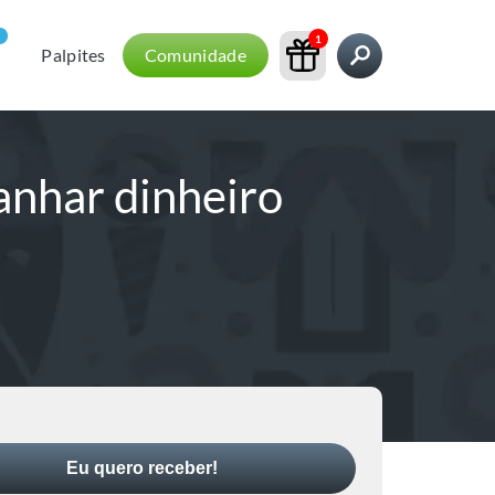
S
1
Palpites
Comunidade
ostas
Comentários
este conteúdo
0
anhar dinheiro
/
/
o na bet365
betfair como funciona
Eu quero receber!