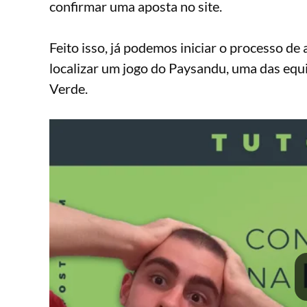
confirmar uma aposta no site.
Feito isso, já podemos iniciar o processo d
localizar um jogo do Paysandu, uma das equ
Verde.