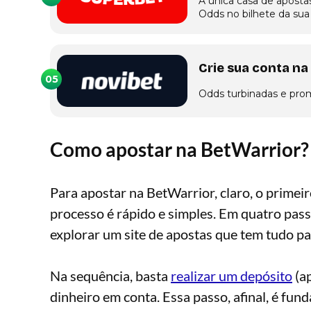
A única casa de aposta
Odds no bilhete da sua
Crie sua conta na
05
Odds turbinadas e pro
Como apostar na BetWarrior?
Para apostar na BetWarrior, claro, o primei
processo é rápido e simples. Em quatro pass
explorar um site de apostas que tem tudo pa
Na sequência, basta
realizar um depósito
(ap
dinheiro em conta. Essa passo, afinal, é fu