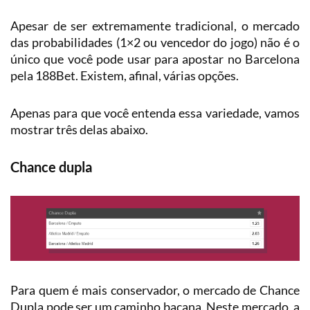
Apesar de ser extremamente tradicional, o mercado
das probabilidades (1×2 ou vencedor do jogo) não é o
único que você pode usar para apostar no Barcelona
pela 188Bet. Existem, afinal, várias opções.
Apenas para que você entenda essa variedade, vamos
mostrar três delas abaixo.
Chance dupla
Para quem é mais conservador, o mercado de Chance
Dupla pode ser um caminho bacana. Neste mercado, a