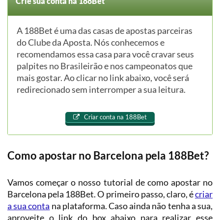
Crie sua conta na 188Bet
A 188Bet é uma das casas de apostas parceiras
do Clube da Aposta. Nós conhecemos e
recomendamos essa casa para você cravar seus
palpites no Brasileirão e nos campeonatos que
mais gostar. Ao clicar no link abaixo, você será
redirecionado sem interromper a sua leitura.
Criar conta na 188Bet
Como apostar no Barcelona pela 188Bet?
Vamos começar o nosso tutorial de como apostar no
Barcelona pela 188Bet. O primeiro passo, claro, é
criar
a sua conta
na plataforma. Caso ainda não tenha a sua,
aproveite o link do box abaixo para realizar esse