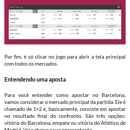
Por fim, é só clicar no jogo para abrir a tela principal
com todos os mercados.
Entendendo uma aposta
Para você entender como apostar no Barcelona,
vamos considerar o mercado principal da partida. Ele é
chamado de 1×2 e, basicamente, consiste em apostar
no resultado final do confronto. São três opções:
vitória do Barcelona, empate ou vitória do Atlético de
Madrid. Veja abaixo a sua apresentação.