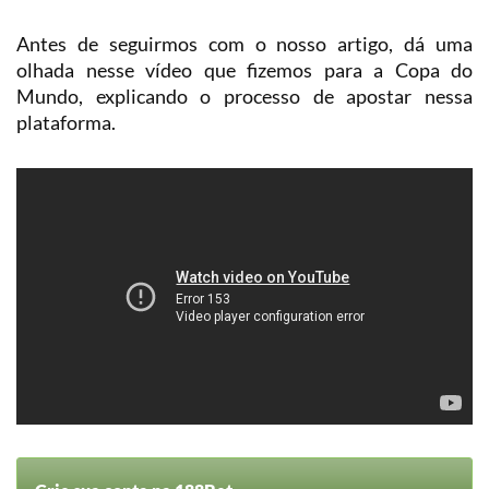
Futebol
Banca
Americano
Antes de seguirmos com o nosso artigo, dá uma
Planilha
olhada nesse vídeo que fizemos para a Copa do
Loterias
de
Mundo, explicando o processo de apostar nessa
Precificação
plataforma.
Simulador
de
Apostas