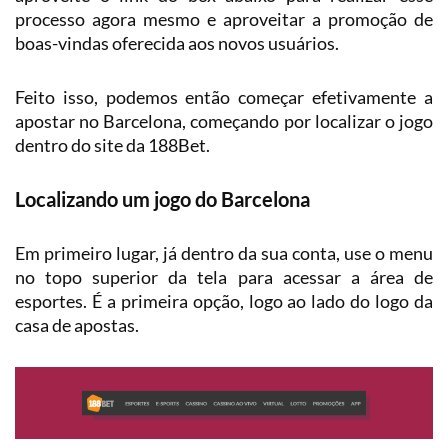
processo agora mesmo e aproveitar a promoção de
boas-vindas oferecida aos novos usuários.
Feito isso, podemos então começar efetivamente a
apostar no Barcelona, começando por localizar o jogo
dentro do site da 188Bet.
Localizando um jogo do Barcelona
Em primeiro lugar, já dentro da sua conta, use o menu
no topo superior da tela para acessar a área de
esportes. É a primeira opção, logo ao lado do logo da
casa de apostas.