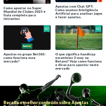
Apostas com Chat GPT:
Como apostar no Super
Como usamos Inteligência
Mundial de Clubes 2025 •
Artificial para analisar jogos
Guia completo para
e fazer apostas.
iniciantes
Apostas no grupo Bet365:
O que significa handicap
como funciona esse
escanteios 3-way na
mercado?
Betano? Veja como funciona
e dicas para apostar neste
mercado
Receba o melhor conteúdo sobre Apostas