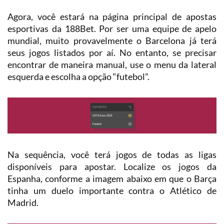
Agora, você estará na página principal de apostas
esportivas da 188Bet. Por ser uma equipe de apelo
mundial, muito provavelmente o Barcelona já terá
seus jogos listados por aí. No entanto, se precisar
encontrar de maneira manual, use o menu da lateral
esquerda e escolha a opção “futebol”.
Na sequência, você terá jogos de todas as ligas
disponíveis para apostar. Localize os jogos da
Espanha, conforme a imagem abaixo em que o Barça
tinha um duelo importante contra o Atlético de
Madrid.