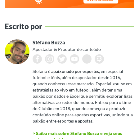
Escrito por
Stéfano Bozza
Apostador & Produtor de conteúdo
Stefano é
apaixonado por esportes
, em especial
futebol e tênis, além de apostador desde 2016,
quando conheceu esse mercado. Especializou-se em
estratégias ao vivo em futebol, além de ter uma
paixão por dados e Excel que permitiu explorar ligas
alternativas ao redor do mundo. Entrou para o time
do Clubão em 2018, quando começou a produzir
conteúdo online para apostas esportivas, unindo sua
paixão entre esportes e apostas.
> Saiba mais sobre Stéfano Bozza e veja seus