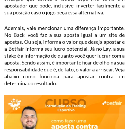
apostador que pode, inclusive, inverter facilmente a
sua posição caso o jogo peça essa alternativa.
Ademais, vale mencionar uma diferença importante.
No Back, você faz a sua aposta igual a um site de
apostas. Ou seja, informa o valor que deseja apostar e
a Betfair informa seu lucro potencial. Já no Lay, a sua
stake é a informação de quanto você quer lucrar com a
aposta. Sendo assim, é importante ficar de olho na sua
responsabilidade que é, de fato, o valor a arriscar. Veja
abaixo como funciona para apostar contra um
determinado resultado.