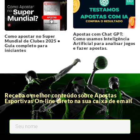
Apostas com Chat GPT:
Como apostar no Super
Como usamos Inteligência
Mundial de Clubes 2025 •
Artificial para analisar jogos
Guia completo para
e fazer apostas.
iniciantes
Receba o melhor conteúdo sobre Apostas
Esportivas On-line direto na sua caixa de email