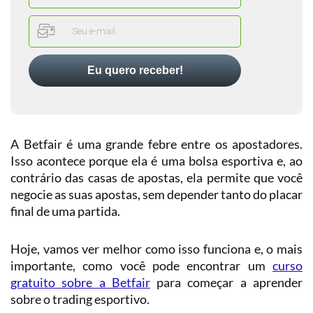
Completo
Bet365
GRÁTIS
para
Ferramentas
a
de
Betfair
Fase
Apostas
de
Eu quero receber!
Betano
Grupos
Últimas
do
Palpites
Blog
Palpites
Copa
do
Promoções
Boa
A Betfair é uma grande febre entre os apostadores.
Mundo
do
Superbet
do
2026
Dia
Isso acontece porque ela é uma bolsa esportiva e, ao
Dia
contrário das casas de apostas, ela permite que você
Novibet
|
Comparador
Apostas
munidade
negocie as suas apostas, sem depender tanto do placar
SuperOdds
de
Esportivas
Bilhete
KTO
e
final de uma partida.
Odds
Pronto
Promos
Como
para
Sportingbet
apostar?
Hoje
Calculadora
Hoje, vamos ver melhor como isso funciona e, o mais
Ver
de
importante, como você pode encontrar um
curso
Estratégias
Palpites
todas
Apostas
de
gratuito sobre a Betfair
para começar a aprender
de
Apostas
hoje
sobre o trading esportivo.
Cursos