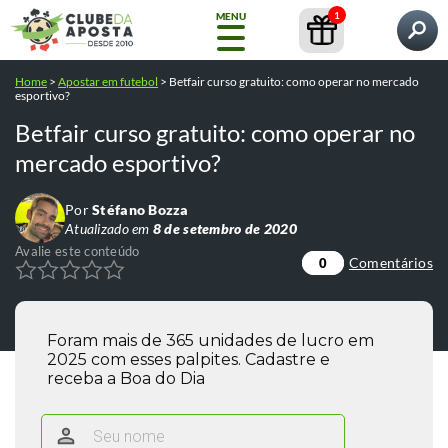
1
MENU
Pesquisar por
Você está lendo:
Betfair curso gratuito: como operar no
Home
>
Apostar em futebol
>
Betfair curso gratuito: como operar no mercado
Home
mercado esportivo?
esportivo?
Palpites
Conteúdos
Casas de Apostas
Avalie este conteúdo
Comentários
0
Betfair curso gratuito: como operar no
NOVO
Copa
mercado esportivo?
do
Mundo
Por
Stéfano Bozza
Atualizado em
8 de setembro de 2020
Avalie este conteúdo
Comentários
0
Casas
de
Apostas
Foram mais de 365 unidades de lucro em
Pesquisas populares:
/
como apostar na bet365
como fazer o
2025 com esses palpites. Cadastre e
Bônus
/
/
cadastro na bet365
betfair como funciona
telegram tips
receba a Boa do Dia
e
/
/
melhores casas de apostas
cursos
Conteúdos
Promoções
Guia