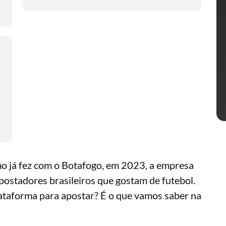
mo já fez com o Botafogo, em 2023, a empresa
ostadores brasileiros que gostam de futebol.
lataforma para apostar? É o que vamos saber na