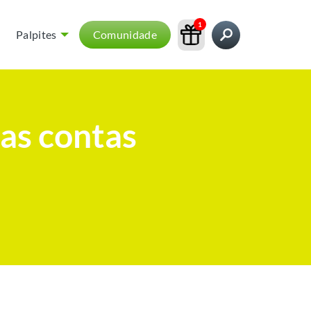
1
Palpites
Comunidade
ostas
iação
Opiniões
0
as contas
/
/
o na bet365
betfair como funciona