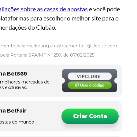
aliações sobre as casas de apostas
e você pode
plataformas para escolher o melhor site para o
comendações do Clubão.
vamente para marketing e rastreamento | 🔞 Jogue com
l pela Portaria SPA/MF Nº 250, de 07/02/2025
 na Bet365
s melhores mercados de
s exclusivas.
na Betfair
Criar Conta
postas do mundo