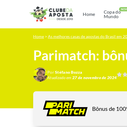
NOV
Copa do
Home
Mundo
Pe
Bônus de 100% até
Home
>
As melhores casas de apostas do Brasil em 2
R$500
Parimatch: bôn
Pes
tel
Por
Stéfano Bozza
Atualizado em
27 de novembro de 2024
Bônus de 100