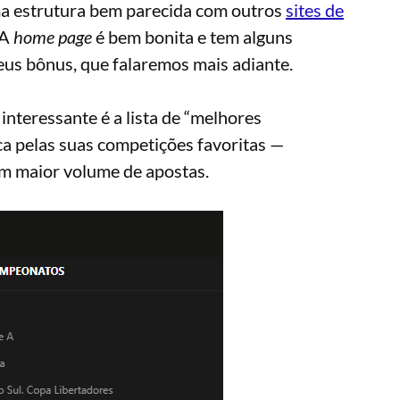
a estrutura bem parecida com outros
sites de
 A
home page
é bem bonita e tem alguns
eus bônus, que falaremos mais adiante.
nteressante é a lista de “melhores
usca pelas suas competições favoritas —
m maior volume de apostas.