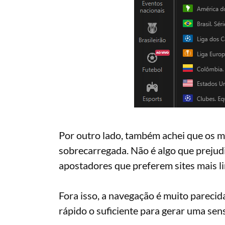
Por outro lado, também achei que os 
sobrecarregada. Não é algo que prejud
apostadores que preferem sites mais l
Fora isso, a navegação é muito parecid
rápido o suficiente para gerar uma sen