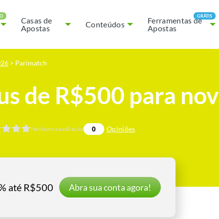
O
GRÁTIS
Casas de
Ferramentas de
Conteúdos
Apostas
Apostas
squisar por
Palpites
Conteúdos
Casas de Ap
026
>
Parimatch
Abra sua conta agora!
Nossa Aval
us de R$500 para nov
quisas populares:
/
como apostar na bet365
como fazer o cadastr
/
/
egram tips
melhores casas de apostas
cursos
Opiniões
Nenhuma avaliação
0
% até R$500
Abra sua conta agora!