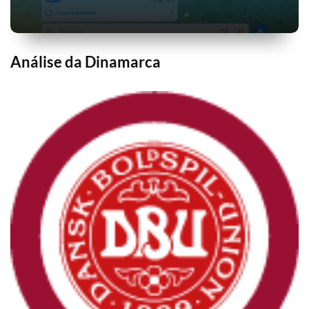
Loterias
Precificação
Simulador
de
Análise da Dinamarca
Apostas