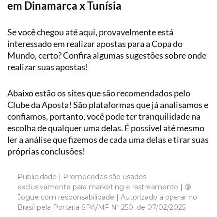
em Dinamarca x Tunísia
Se você chegou até aqui, provavelmente está
interessado em realizar apostas para a Copa do
Mundo, certo? Confira algumas sugestões sobre onde
realizar suas apostas!
Abaixo estão os sites que são recomendados pelo
Clube da Aposta! São plataformas que já analisamos e
confiamos, portanto, você pode ter tranquilidade na
escolha de qualquer uma delas. É possível até mesmo
ler a análise que fizemos de cada uma delas e tirar suas
próprias conclusões!
Publicidade | Promocodes são usados
exclusivamente para marketing e rastreamento | 🔞
Jogue com responsabilidade | Autorizado a operar no
Brasil pela Portaria SPA/MF Nº 250, de 07/02/2025