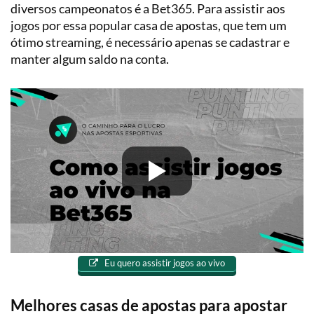
diversos campeonatos é a Bet365. Para assistir aos
jogos por essa popular casa de apostas, que tem um
ótimo streaming, é necessário apenas se cadastrar e
manter algum saldo na conta.
Eu quero assistir jogos ao vivo
Melhores casas de apostas para apostar