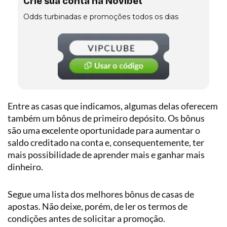
Crie sua conta na Novibet
Odds turbinadas e promoções todos os dias
Entre as casas que indicamos, algumas delas oferecem
também um bônus de primeiro depósito. Os bônus
são uma excelente oportunidade para aumentar o
saldo creditado na conta e, consequentemente, ter
mais possibilidade de aprender mais e ganhar mais
dinheiro.
Segue uma lista dos melhores bônus de casas de
apostas. Não deixe, porém, de ler os termos de
condições antes de solicitar a promoção.