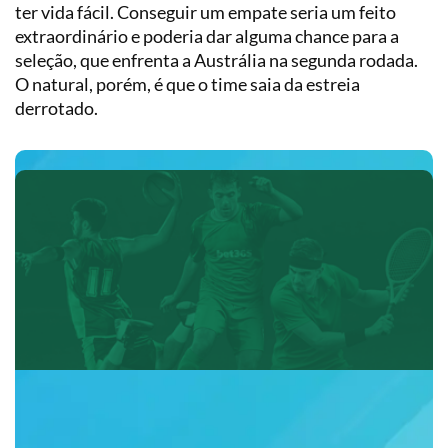
ter vida fácil. Conseguir um empate seria um feito
extraordinário e poderia dar alguma chance para a
seleção, que enfrenta a Austrália na segunda rodada.
O natural, porém, é que o time saia da estreia
derrotado.