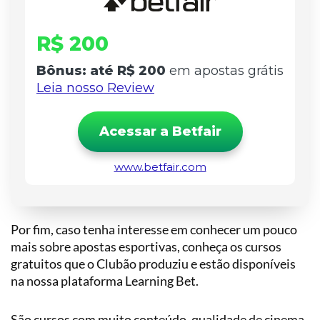
R$ 200
Bônus: até
R$ 200
em apostas grátis
Leia nosso Review
Acessar a Betfair
www.betfair.com
Por fim, caso tenha interesse em conhecer um pouco
mais sobre apostas esportivas, conheça os cursos
gratuitos que o Clubão produziu e estão disponíveis
na nossa plataforma Learning Bet.
São cursos com muito conteúdo, qualidade de cinema,