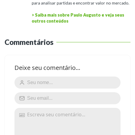
para analisar partidas e encontrar valor no mercado.
> Saiba mais sobre Paulo Augusto e veja seus
outros conteúdos
Commentários
Deixe seu comentário...