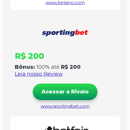
www.betano.com
R$ 200
Bônus:
100% até
R$ 200
Leia nosso Review
Acessar a Rivalo
www.sportingbet.com