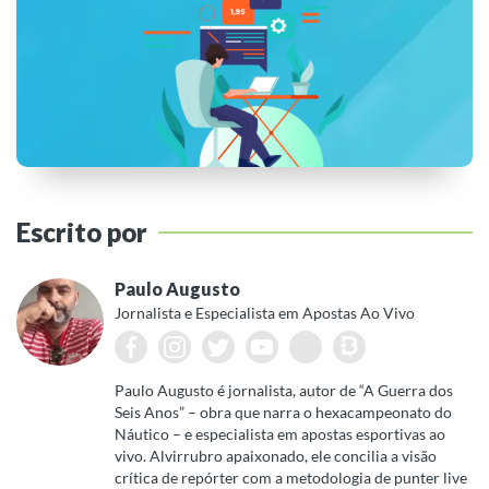
Escrito por
Paulo Augusto
Jornalista e Especialista em Apostas Ao Vivo
Paulo Augusto é jornalista, autor de “A Guerra dos
Seis Anos” – obra que narra o hexacampeonato do
Náutico – e especialista em apostas esportivas ao
vivo. Alvirrubro apaixonado, ele concilia a visão
crítica de repórter com a metodologia de punter live