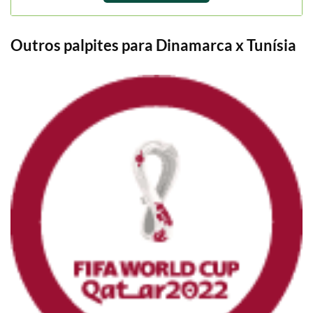
Outros palpites para Dinamarca x Tunísia