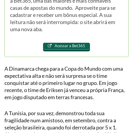
a Bet365, uma das maiores e mais confiáveis
casas de apostas do mundo. Aproveite para se
cadastrar e receber um bônus especial. A sua
leitura não será interrompida: o site abrirá em
uma nova aba.
Acessar a Bet365
A Dinamarca chega para a Copa do Mundo com uma
expectativa alta e não será surpresa se o time
conquistar até o primeiro lugar no grupo. Em jogo
recente, o time de Eriksen já venceu a própria França,
em jogo disputado em terras francesas.
A Tunísia, por sua vez, demonstrou toda sua
fragilidade num amistoso, em setembro, contra a
seleção brasileira, quando foi derrotada por 5 x 1.