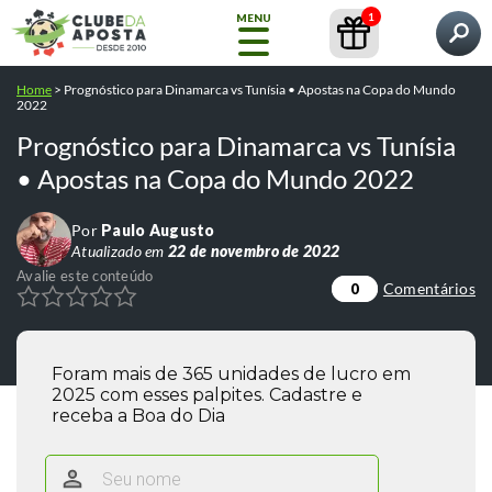
1
MENU
Pesquisar por
Você está lendo:
Prognóstico para Dinamarca vs Tunísia
Home
>
Prognóstico para Dinamarca vs Tunísia • Apostas na Copa do Mundo
Home
• Apostas na Copa do Mundo 2022
2022
Palpites
Conteúdos
Casas de Apostas
Avalie este conteúdo
Comentários
0
Prognóstico para Dinamarca vs Tunísia
NOVO
Copa
• Apostas na Copa do Mundo 2022
do
Mundo
Por
Paulo Augusto
Atualizado em
22 de novembro de 2022
Avalie este conteúdo
Casas
Comentários
0
de
Apostas
Foram mais de 365 unidades de lucro em
Bônus
Pesquisas populares:
/
como apostar na bet365
como fazer o
Conteúdos
2025 com esses palpites. Cadastre e
e
/
/
cadastro na bet365
betfair como funciona
telegram tips
receba a Boa do Dia
Promoções
/
/
melhores casas de apostas
cursos
GRÁTIS
Guia
Ferramentas
Bet365
Completo