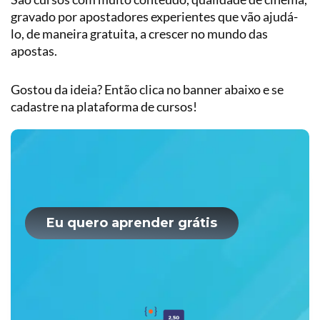
gravado por apostadores experientes que vão ajudá-
lo, de maneira gratuita, a crescer no mundo das
apostas.
Gostou da ideia? Então clica no banner abaixo e se
cadastre na plataforma de cursos!
Eu quero aprender grátis