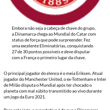
Embora não seja a cabeça de chave do grupo,
a Dinamarca chega ao Mundial do Catar com
status de força que pode surpreender. Fez
uma excelente Eliminatórias, conquistando
27 de 30 pontos possíveis e deve disputar
com a França o primeiro lugar da chave.
O principal jogador do elenco é o meia Eriksen. Atual
jogador do Manchester United, o ex-Tottenham e Inter
de Milão disputa o Mundial após ter chocado o
planeta com mal súbito transmitido ao vivo durante
um jogo da Euro 2021.