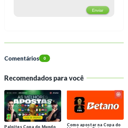
Comentários
0
Recomendados para você
Como apostar na Copa do
Palpites Copa do Mundo