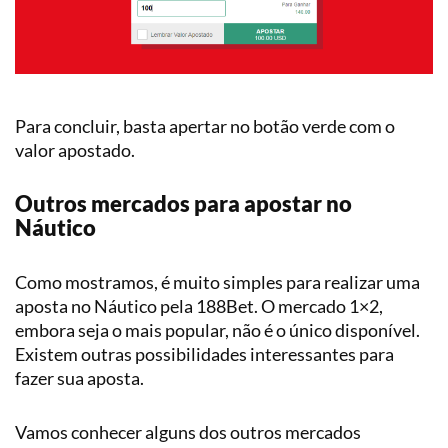
Para concluir, basta apertar no botão verde com o
valor apostado.
Outros mercados para apostar no
Náutico
Como mostramos, é muito simples para realizar uma
aposta no Náutico pela 188Bet. O mercado 1×2,
embora seja o mais popular, não é o único disponível.
Existem outras possibilidades interessantes para
fazer sua aposta.
Vamos conhecer alguns dos outros mercados