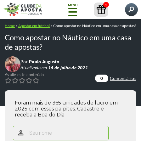
1
MENU
Pesquisar por
Você está lendo:
Como apostar no Náutico em uma casa
Home
>
Apostar em futebol
>
Como apostar no Náutico em uma casa de apostas?
Home
de apostas?
Palpites
Conteúdos
Casas de Apostas
Avalie este conteúdo
Como apostar no Náutico em uma casa
Comentários
0
NOVO
de apostas?
Copa
do
Mundo
Por
Paulo Augusto
Atualizado em
14 de julho de 2021
Avalie este conteúdo
Comentários
0
Casas
de
Apostas
Foram mais de 365 unidades de lucro em
2025 com esses palpites. Cadastre e
Pesquisas populares:
/
como apostar na bet365
como fazer o
receba a Boa do Dia
Bônus
/
/
cadastro na bet365
betfair como funciona
telegram tips
e
/
/
melhores casas de apostas
cursos
Conteúdos
Promoções
Guia