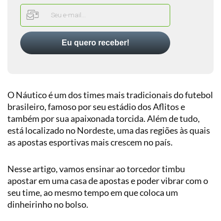
Completo
Bet365
GRÁTIS
para
Ferramentas
a
de
Betfair
Fase
Apostas
Eu quero receber!
de
Betano
Grupos
Últimas
do
Palpites
Blog
Palpites
Copa
do
Promoções
O Náutico é um dos times mais tradicionais do futebol
Boa
Mundo
do
brasileiro, famoso por seu estádio dos Aflitos e
Superbet
do
2026
Dia
também por sua apaixonada torcida. Além de tudo,
Dia
Novibet
|
está localizado no Nordeste, uma das regiões às quais
Comparador
Apostas
munidade
SuperOdds
de
Esportivas
as apostas esportivas mais crescem no país.
Bilhete
KTO
e
Odds
Pronto
Promos
Como
para
Sportingbet
Nesse artigo, vamos ensinar ao torcedor timbu
apostar?
Hoje
Calculadora
apostar em uma casa de apostas e poder vibrar com o
Ver
de
Estratégias
Palpites
seu time, ao mesmo tempo em que coloca um
todas
Apostas
de
de
dinheirinho no bolso.
Apostas
hoje
Cursos