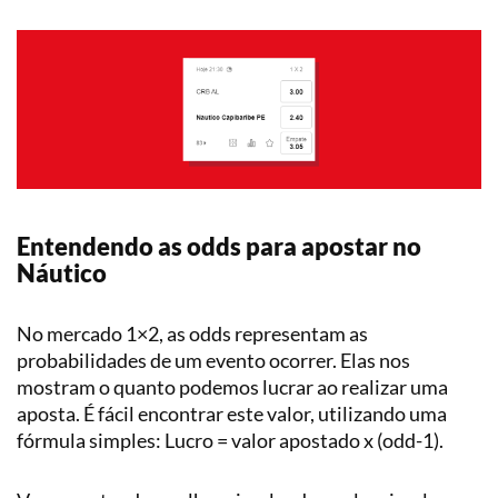
Entendendo as odds para apostar no
Náutico
No mercado 1×2, as odds representam as
probabilidades de um evento ocorrer. Elas nos
mostram o quanto podemos lucrar ao realizar uma
aposta. É fácil encontrar este valor, utilizando uma
fórmula simples: Lucro = valor apostado x (odd-1).