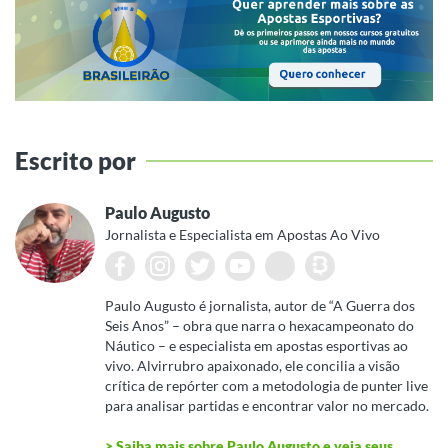
Escrito por
Paulo Augusto
Jornalista e Especialista em Apostas Ao Vivo
Paulo Augusto é jornalista, autor de “A Guerra dos
Seis Anos” – obra que narra o hexacampeonato do
Náutico – e especialista em apostas esportivas ao
vivo. Alvirrubro apaixonado, ele concilia a visão
crítica de repórter com a metodologia de punter live
para analisar partidas e encontrar valor no mercado.
> Saiba mais sobre Paulo Augusto e veja seus