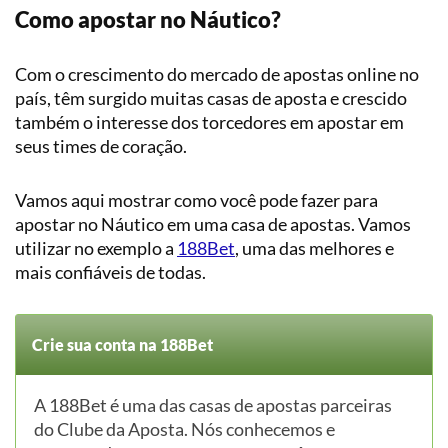
de
Trading
Brasil
Como apostar no Náutico?
Apostas
Esportivo
Esportivas
Internacionais
Entrevistas
Com o crescimento do mercado de apostas online no
Quiz:
Seleções
país, têm surgido muitas casas de aposta e crescido
Descubra
Outras
o
também o interesse dos torcedores em apostar em
categorias
Chances de
seu
seus times de coração.
título e
perfil
rebaixamento
de
apostador
Vamos aqui mostrar como você pode fazer para
apostar no Náutico em uma casa de apostas. Vamos
Validador
utilizar no exemplo a
188Bet
, uma das melhores e
Estatístico
de
mais confiáveis de todas.
E-
Estratégias
sports
Basquete
Crie sua conta na 188Bet
Tênis
Planilha
A 188Bet é uma das casas de apostas parceiras
Vôlei
Gestão
do Clube da Aposta. Nós conhecemos e
de