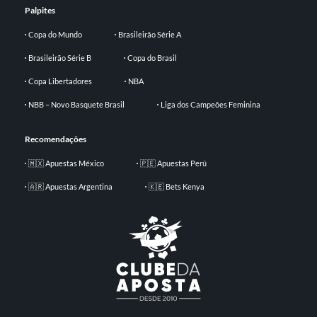
Palpites
Copa do Mundo
Brasileirão Série A
Brasileirão Série B
Copa do Brasil
Copa Libertadores
NBA
NBB – Novo Basquete Brasil
Liga dos Campeões Feminina
Recomendações
🇲🇽 Apuestas México
🇵🇪 Apuestas Perú
🇦🇷 Apuestas Argentina
🇰🇪 Bets Kenya