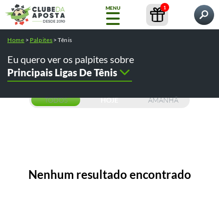
1
MENU
Pesquisar por
Home
>
Palpites
>
Tênis
Home
Palpites
Conteúdos
Casas de Apostas
Eu quero ver os palpites sobre
NOVO
Principais Ligas De Tênis
Copa
do
Mundo
TODOS
HOJE
AMANHÃ
Casas
de
Apostas
Pesquisas populares:
/
como apostar na bet365
como fazer o
Nenhum resultado encontrado
Bônus
/
/
cadastro na bet365
betfair como funciona
telegram tips
e
/
/
melhores casas de apostas
cursos
Conteúdos
Promoções
Guia