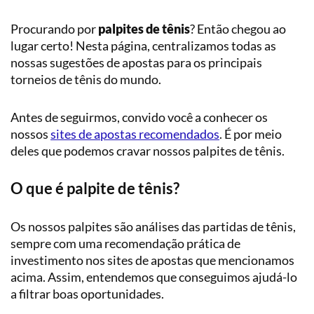
Futebol
Banca
Americano
Procurando por
palpites de tênis
? Então chegou ao
Planilha
lugar certo! Nesta página, centralizamos todas as
Loterias
de
nossas sugestões de apostas para os principais
Precificação
torneios de tênis do mundo.
Simulador
de
Apostas
Antes de seguirmos, convido você a conhecer os
nossos
sites de apostas recomendados
. É por meio
deles que podemos cravar nossos palpites de tênis.
O que é palpite de tênis?
Os nossos palpites são análises das partidas de tênis,
sempre com uma recomendação prática de
investimento nos sites de apostas que mencionamos
acima. Assim, entendemos que conseguimos ajudá-lo
a filtrar boas oportunidades.