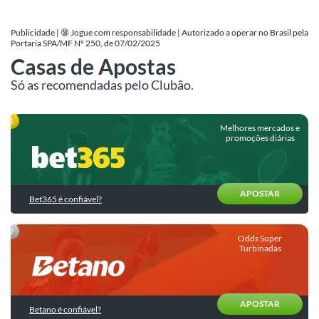
Completo
Bet365
GRÁTIS
para
Ferramentas
Publicidade | 🔞 Jogue com responsabilidade | Autorizado a operar no Brasil pela
a
de
Portaria SPA/MF Nº 250, de 07/02/2025
Betfair
Fase
Apostas
Casas de Apostas
de
Betano
Grupos
Últimas
Só as recomendadas pelo Clubão.
do
Palpites
Blog
Palpites
Copa
Melhores mercados e
do
Promoções
promoções diárias
Boa
Mundo
do
Superbet
do
2026
Dia
Dia
Novibet
|
Comparador
Apostas
munidade
APOSTAR
SuperOdds
Bet365 é confiável?
de
Esportivas
Bilhete
KTO
e
Odds
Pronto
Promos
Como
para
Sportingbet
Odds Super
apostar?
Hoje
Turbinadas
Calculadora
Ver
de
Estratégias
Palpites
todas
Apostas
de
de
Apostas
hoje
APOSTAR
Cursos
Betano é confiável?