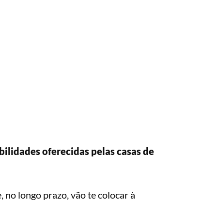
ilidades oferecidas pelas casas de
e, no longo prazo, vão te colocar à