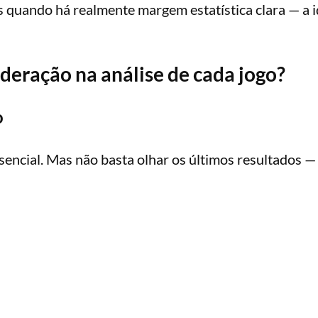
uando há realmente margem estatística clara — a id
deração na análise de cada jogo?
o
sencial. Mas não basta olhar os últimos resultados 