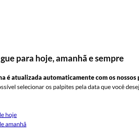
ague para hoje, amanhã e sempre
na é atualizada automaticamente com os nossos p
ssível selecionar os palpites pela data que você desej
e hoje
 de amanhã