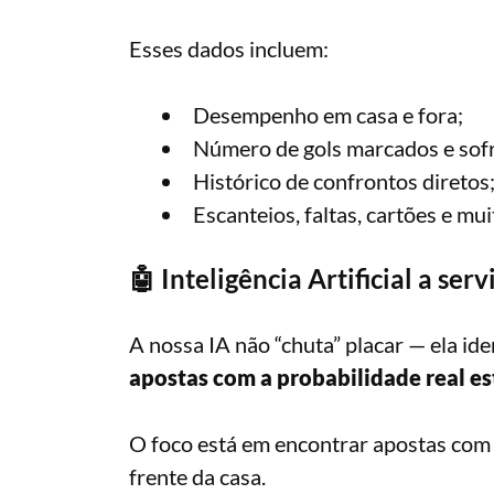
Esses dados incluem:
Desempenho em casa e fora;
Número de gols marcados e sofr
Histórico de confrontos diretos
Escanteios, faltas, cartões e mui
🤖 Inteligência Artificial a ser
A nossa IA não “chuta” placar — ela ide
apostas com a probabilidade real e
O foco está em encontrar apostas co
frente da casa.