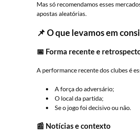
Mas só recomendamos esses mercados q
apostas aleatórias.
📌 O que levamos em consi
📅 Forma recente e retrospect
A performance recente dos clubes é es
A força do adversário;
O local da partida;
Se o jogo foi decisivo ou não.
📰 Notícias e contexto