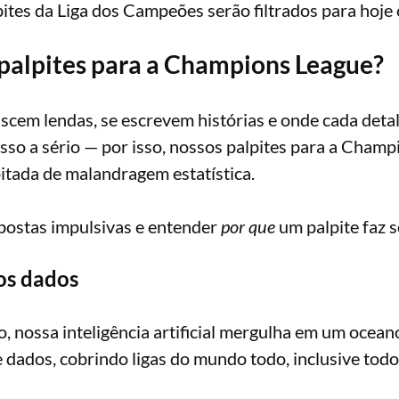
pites da Liga dos Campeões serão filtrados para hoje 
 palpites para a Champions League?
cem lendas, se escrevem histórias e onde cada deta
isso a sério — por isso, nossos palpites para a Cha
 pitada de malandragem estatística.
apostas impulsivas e entender
por que
um palpite faz s
os dados
, nossa inteligência artificial mergulha em um oceano
dados, cobrindo ligas do mundo todo, inclusive todo