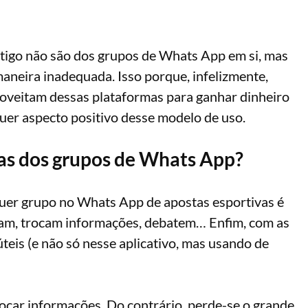
igo não são dos grupos de Whats App em si, mas
maneira inadequada. Isso porque, infelizmente,
oveitam dessas plataformas para ganhar dinheiro
quer aspecto positivo desse modelo de uso.
as dos grupos de Whats App?
uer grupo no Whats App de apostas esportivas é
ntam, trocam informações, debatem… Enfim, com as
teis (e não só nesse aplicativo, mas usando de
rocar informações. Do contrário, perde-se o grande