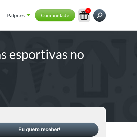
1
Palpites
Comunidade
ostas
Comentários
lie este conteúdo
0
as esportivas no
/
/
o na bet365
betfair como funciona
Eu quero receber!