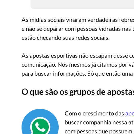
As mídias sociais viraram verdadeiras febres
e não se deparar com pessoas vidradas nas te
estão checando suas redes sociais.
As apostas esportivas não escapam desse ce
comunicação. Nós mesmos já citamos por v
para buscar informações. Só que então uma
O que são os grupos de aposta
Com o crescimento das
apo
buscar companhia nessa ativ
com pessoas que possuem o