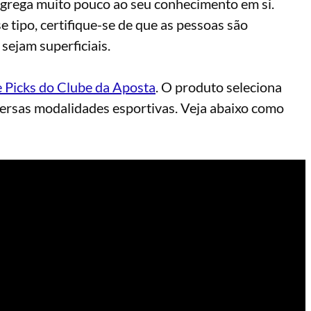
 agrega muito pouco ao seu conhecimento em si.
 tipo, certifique-se de que as pessoas são
 sejam superficiais.
 Picks do Clube da Aposta
. O produto seleciona
versas modalidades esportivas. Veja abaixo como