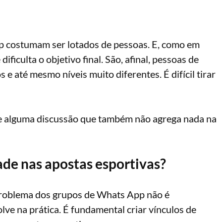
 costumam ser lotados de pessoas. E, como em
dificulta o objetivo final. São, afinal, pessoas de
e até mesmo níveis muito diferentes. É difícil tirar
ge alguma discussão que também não agrega nada na
ade nas apostas esportivas?
 problema dos grupos de Whats App não é
lve na prática. É fundamental criar vínculos de