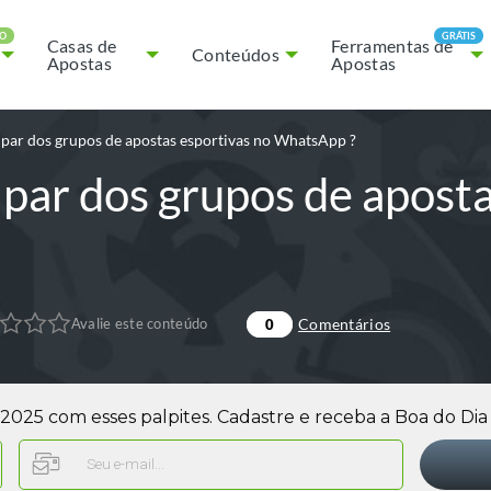
O
GRÁTIS
Casas de
Ferramentas de
Conteúdos
Apostas
Apostas
squisar por
Palpites
Conteúdos
Casas de Ap
grupos de apostas esportivas no WhatsApp ?
cipar dos grupos de apostas esportivas no WhatsApp ?
Ava
ipar dos grupos de apost
quisas populares:
/
como apostar na bet365
como fazer o cadastr
/
/
egram tips
melhores casas de apostas
cursos
Comentários
Avalie este conteúdo
0
025 com esses palpites. Cadastre e receba a Boa do Dia