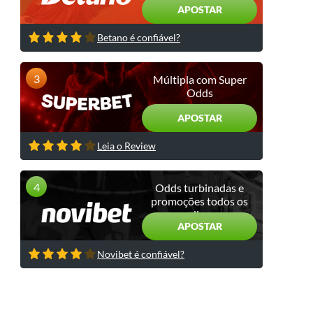
APOSTAR
Betano é confiável?
Múltipla com Super
Odds
APOSTAR
Leia o Review
Odds turbinadas e
promoções todos os
dias
APOSTAR
Novibet é confiável?