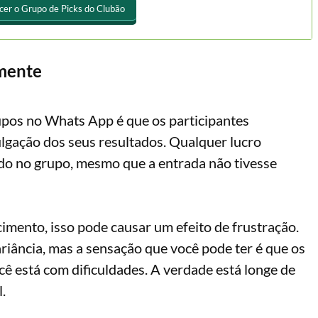
er o Grupo de Picks do Clubão
amente
pos no Whats App é que os participantes
lgação dos seus resultados. Qualquer lucro
do no grupo, mesmo que a entrada não tivesse
imento, isso pode causar um efeito de frustração.
iância, mas a sensação que você pode ter é que os
ê está com dificuldades. A verdade está longe de
.