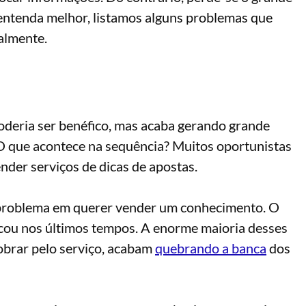
entenda melhor, listamos alguns problemas que
almente.
oderia ser benéfico, mas acaba gerando grande
O que acontece na sequência? Muitos oportunistas
nder serviços de dicas de apostas.
 problema em querer vender um conhecimento. O
icou nos últimos tempos. A enorme maioria desses
cobrar pelo serviço, acabam
quebrando a banca
dos